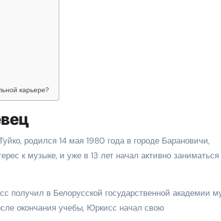
льной карьере?
евец
йко, родился 14 мая 1980 года в городе Барановичи,
рес к музыке, и уже в 13 лет начал активно заниматься
с получил в Белорусской государственной академии му
После окончания учебы, Юркисс начал свою