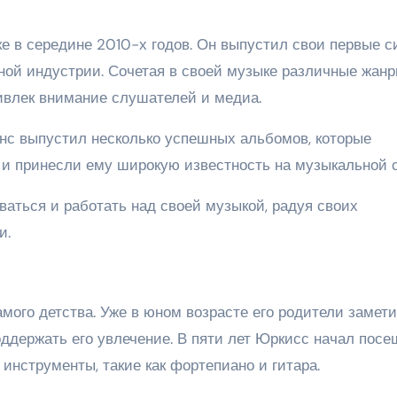
е в середине 2010-х годов. Он выпустил свои первые с
ной индустрии. Сочетая в своей музыке различные жанр
привлек внимание слушателей и медиа.
нс выпустил несколько успешных альбомов, которые
и принесли ему широкую известность на музыкальной с
аться и работать над своей музыкой, радуя своих
и.
мого детства. Уже в юном возрасте его родители замет
ддержать его увлечение. В пяти лет Юркисс начал посе
инструменты, такие как фортепиано и гитара.