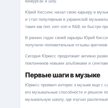
конкурсах и шоу.
Юрий Киссинс начал свою карьеру в музык
и стал популярным в украинской музыкаль
такие как поп, хип-хоп и R&B, он быстро 
В ранних годах своей карьеры Юрий Кисси
получили положительные отзывы критиков 
Сегодня Юркисс продолжает активно развив
поклонников новыми альбомами и синглам
Первые шаги в музыке
Юркисс проявил интерес к музыке еще с са
его музыкальные способности и решили по
музыкальную школу, где изучал различные 