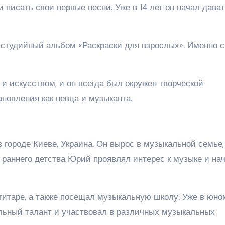
 писать свои первые песни. Уже в 14 лет он начал дава
студийный альбом «Раскраски для взрослых». Именно с
и искусством, и он всегда был окружен творческой
ановления как певца и музыканта.
 городе Киеве, Украина. Он вырос в музыкальной семье,
 раннего детства Юрий проявлял интерес к музыке и на
 гитаре, а также посещал музыкальную школу. Уже в юно
льный талант и участвовал в различных музыкальных