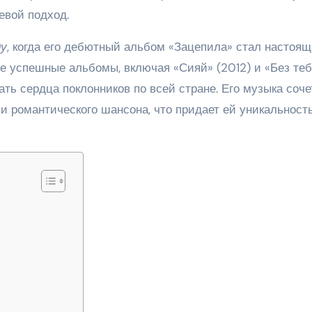
евой подход.
ду
, когда его дебютный альбом «Зацепила» стал настоя
ие успешные альбомы, включая «Сияй» (2012) и «Без теб
ать сердца поклонников по всей стране. Его музыка соче
и романтического шансона, что придает ей уникальност