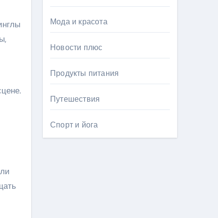
Мода и красота
инглы
ы,
Новости плюс
Продукты питания
цене.
Путешествия
Спорт и йога
или
щать