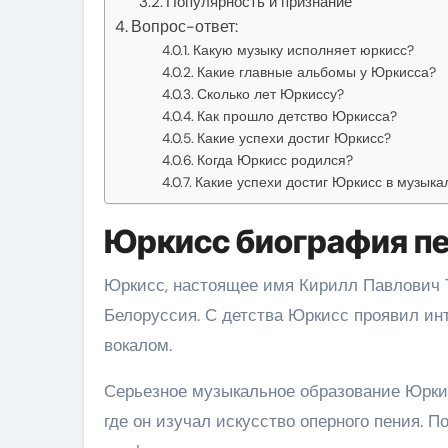
Популярность и признание
Вопрос-ответ:
Какую музыку исполняет юркисс?
Какие главные альбомы у Юркисса?
Сколько лет Юркиссу?
Как прошло детство Юркисса?
Какие успехи достиг Юркисс?
Когда Юркисс родился?
Какие успехи достиг Юркисс в музыка
Юркисс биография п
Юркисс, настоящее имя Кирилл Павлович Ту
Белоруссия. С детства Юркисс проявил инте
вокалом.
Серьезное музыкальное образование Юркис
где он изучал искусство оперного пения. 