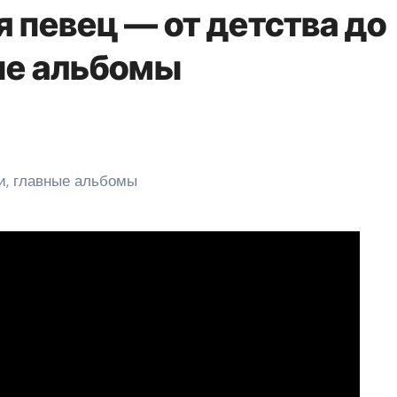
 певец — от детства до
ные альбомы