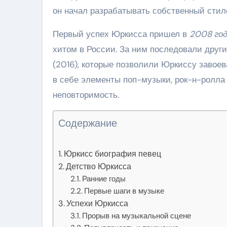
он начал разрабатывать собственный стил
Первый успех Юркисса пришел в
2008 го
хитом в России. За ним последовали друг
(2016), которые позволили Юркиссу завоев
в себе элементы поп-музыки, рок-н-ролла 
неповторимость.
Содержание
Юркисс биография певец
Детство Юркисса
Ранние годы
Первые шаги в музыке
Успехи Юркисса
Прорыв на музыкальной сцене