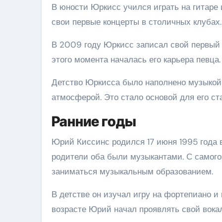
В юности Юркисс учился играть на гитаре и
свои первые концерты в столичных клубах.
В 2009 году Юркисс записал свой первый 
этого момента началась его карьера певца.
Детство Юркисса было наполнено музыкой 
атмосферой. Это стало основой для его ст
Ранние годы
Юрий Киссинс родился 17 июня 1995 года в
родители оба были музыкантами. С самого
заниматься музыкальным образованием.
В детстве он изучал игру на фортепиано и
возрасте Юрий начал проявлять свой вока