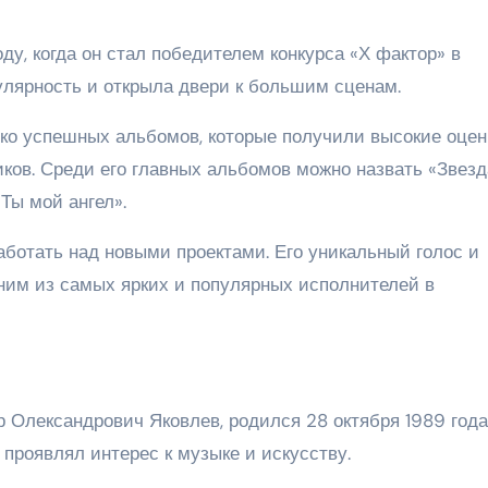
у, когда он стал победителем конкурса «Х фактор» в
улярность и открыла двери к большим сценам.
ко успешных альбомов, которые получили высокие оцен
тиков. Среди его главных альбомов можно назвать «Звезд
«Ты мой ангел».
аботать над новыми проектами. Его уникальный голос и
дним из самых ярких и популярных исполнителей в
 Олександрович Яковлев, родился 28 октября 1989 года
н проявлял интерес к музыке и искусству.