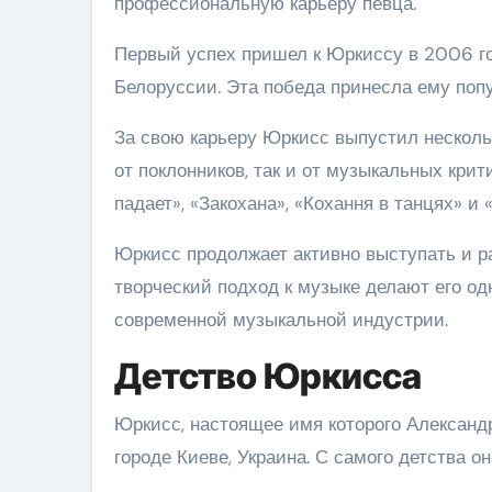
профессиональную карьеру певца.
Первый успех пришел к Юркиссу в 2006 год
Белоруссии. Эта победа принесла ему поп
За свою карьеру Юркисс выпустил несколь
от поклонников, так и от музыкальных кри
падает», «Закохана», «Кохання в танцях» и 
Юркисс продолжает активно выступать и р
творческий подход к музыке делают его о
современной музыкальной индустрии.
Детство Юркисса
Юркисс, настоящее имя которого Александр
городе Киеве, Украина. С самого детства о