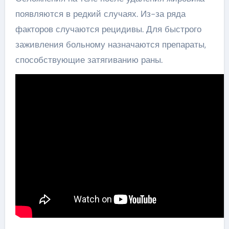
появляются в редкий случаях. Из-за ряда
факторов случаются рецидивы. Для быстрого
заживления больному назначаются препараты,
способствующие затягиванию раны.