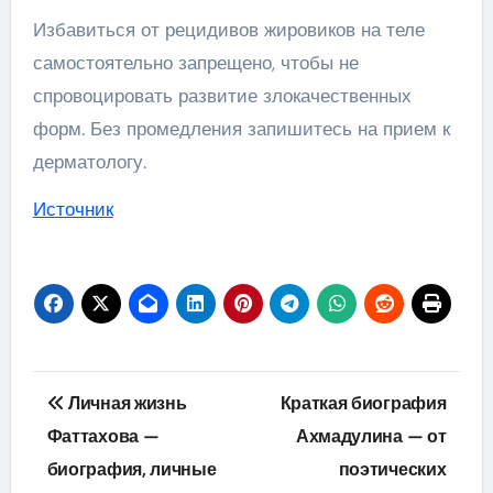
Избавиться от рецидивов жировиков на теле
самостоятельно запрещено, чтобы не
спровоцировать развитие злокачественных
форм. Без промедления запишитесь на прием к
дерматологу.
Источник
Навигация
Личная жизнь
Краткая биография
по
Фаттахова —
Ахмадулина — от
биография, личные
поэтических
записям