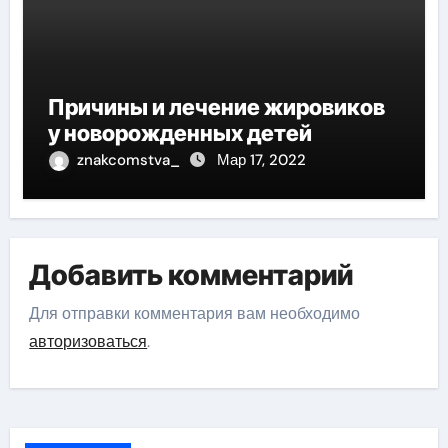
Причины и лечение жировиков
у новорожденных детей
znakcomstva_
Мар 17, 2022
Добавить комментарий
Для отправки комментария вам необходимо
авторизоваться
.