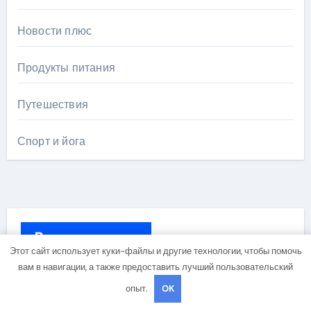
Новости плюс
Продукты питания
Путешествия
Спорт и йога
Вы пропустили
Этот сайт использует куки-файлы и другие технологии, чтобы помочь
вам в навигации, а также предоставить лучший пользовательский
опыт.
OK
Диеты