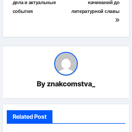
дела и актуальные
начинаний до
события
литературной славы
By
znakcomstva_
Related Post