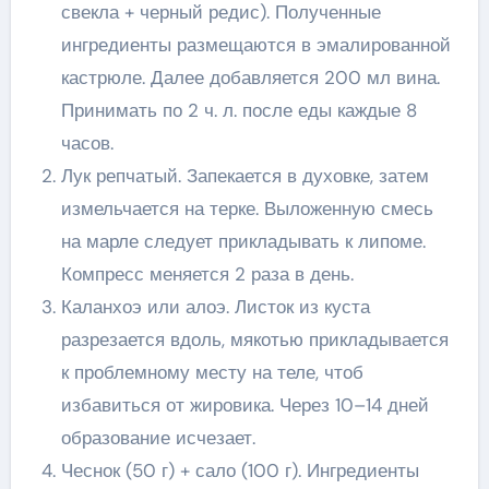
свекла + черный редис). Полученные
ингредиенты размещаются в эмалированной
кастрюле. Далее добавляется 200 мл вина.
Принимать по 2 ч. л. после еды каждые 8
часов.
Лук репчатый. Запекается в духовке, затем
измельчается на терке. Выложенную смесь
на марле следует прикладывать к липоме.
Компресс меняется 2 раза в день.
Каланхоэ или алоэ. Листок из куста
разрезается вдоль, мякотью прикладывается
к проблемному месту на теле, чтоб
избавиться от жировика. Через 10–14 дней
образование исчезает.
Чеснок (50 г) + сало (100 г). Ингредиенты