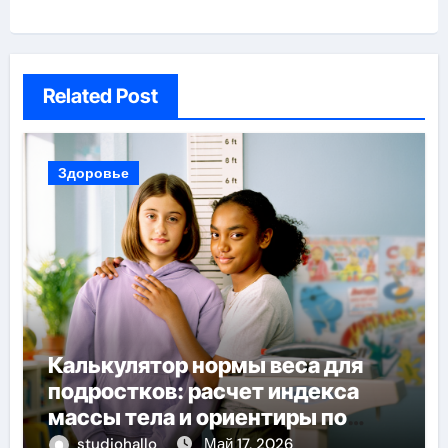
Related Post
Здоровье
Калькулятор нормы веса для
подростков: расчет индекса
массы тела и ориентиры по
возрасту, росту и полу
studiohallo_
Май 17, 2026