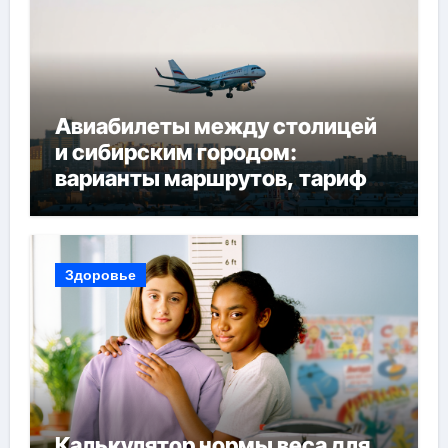
Авиабилеты между столицей
и сибирским городом:
варианты маршрутов, тарифы
и советы по планированию
поездки
Здоровье
Калькулятор нормы веса для