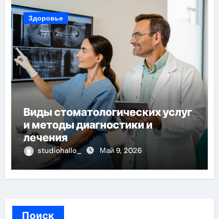
Здоровье
Виды стоматологических услуг
и методы диагностики и
лечения
studiohallo_
Май 9, 2026
Поиск