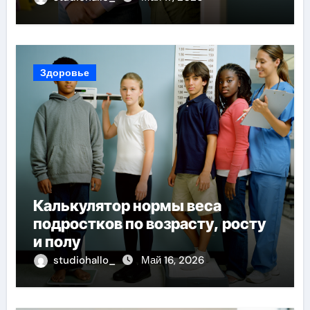
Здоровье
Калькулятор нормы веса
подростков по возрасту, росту
и полу
studiohallo_
Май 16, 2026