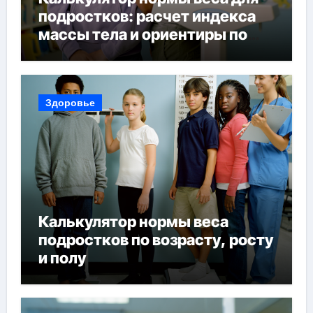
подростков: расчет индекса
массы тела и ориентиры по
возрасту, росту и полу
Здоровье
Калькулятор нормы веса
подростков по возрасту, росту
и полу