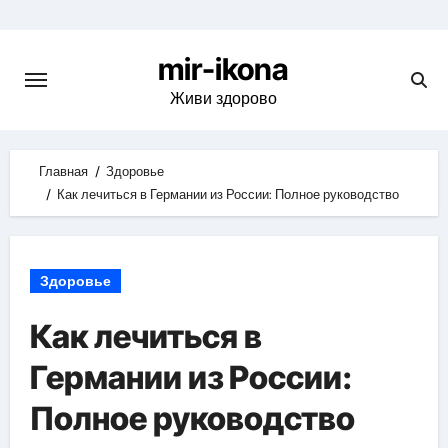
Skip
to
mir-ikona
content
Живи здорово
Главная
Здоровье
Как лечиться в Германии из России: Полное руководство
Здоровье
Как лечиться в
Германии из России:
Полное руководство