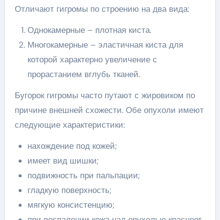
Отличают гигромы по строению на два вида:
Однокамерные – плотная киста.
Многокамерные – эластичная киста для
которой характерно увеличение с
прорастанием вглубь тканей.
Бугорок гигромы часто путают с жировиком по
причине внешней схожести. Обе опухоли имеют
следующие характеристики:
нахождение под кожей;
имеет вид шишки;
подвижность при пальпации;
гладкую поверхность;
мягкую консистенцию;
при воспалении кожа над опухолью краснеет,