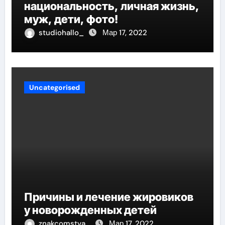
национальность, личная жизнь,
муж, дети, фото!
studiohallo_
Мар 17, 2022
Uncategorised
Причины и лечение жировиков
у новорожденных детей
znakcomstva_
Мар 17, 2022