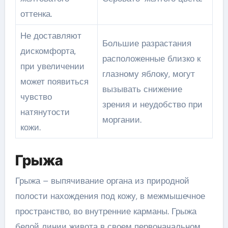
оттенка.
Не доставляют
Большие разрастания
дискомфорта,
расположенные близко к
при увеличении
глазному яблоку, могут
может появиться
вызывать снижение
чувство
зрения и неудобство при
натянутости
моргании.
кожи.
Грыжа
Грыжа – выпячивание органа из природной
полости нахождения под кожу, в межмышечное
пространство, во внутренние карманы. Грыжа
белой линии живота в своем первоначальном