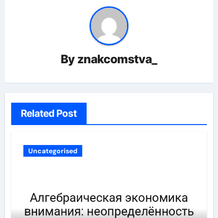
By
znakcomstva_
Related Post
Uncategorised