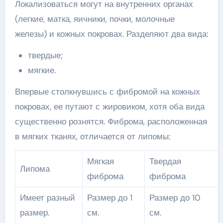
Локализоваться могут на внутренних органах
(легкие, матка, яичники, почки, молочные
железы) и кожных покровах. Разделяют два вида:
твердые;
мягкие.
Впервые столкнувшись с фибромой на кожных
покровах, ее путают с жировиком, хотя оба вида
существенно рознятся. Фиброма, расположенная
в мягких тканях, отличается от липомы:
Мягкая
Твердая
Липома
фиброма
фиброма
Имеет разный
Размер до 1
Размер до 10
размер.
см.
см.