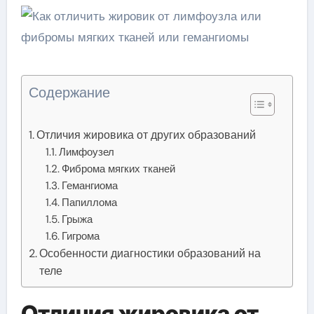
Содержание
Отличия жировика от других образований
Лимфоузел
Фиброма мягких тканей
Гемангиома
Папиллома
Грыжа
Гигрома
Особенности диагностики образований на
теле
Отличия жировика от