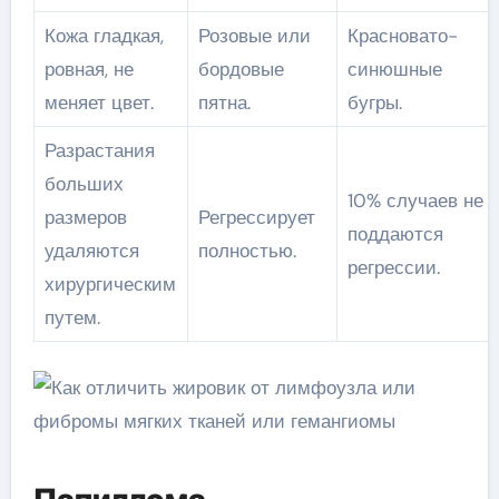
Кожа гладкая,
Розовые или
Красновато-
ровная, не
бордовые
синюшные
меняет цвет.
пятна.
бугры.
Разрастания
больших
10% случаев не
размеров
Регрессирует
поддаются
удаляются
полностью.
регрессии.
хирургическим
путем.