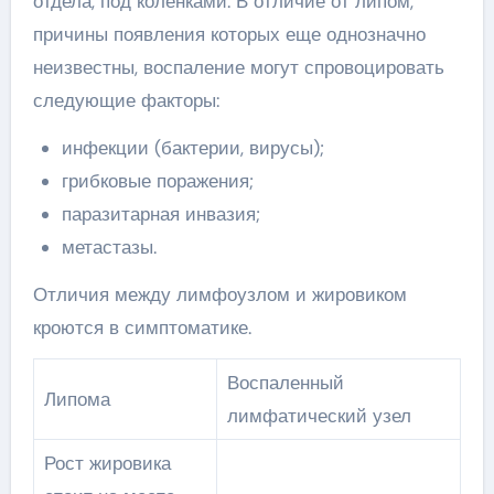
отдела, под коленками. В отличие от липом,
причины появления которых еще однозначно
неизвестны, воспаление могут спровоцировать
следующие факторы:
инфекции (бактерии, вирусы);
грибковые поражения;
паразитарная инвазия;
метастазы.
Отличия между лимфоузлом и жировиком
кроются в симптоматике.
Воспаленный
Липома
лимфатический узел
Рост жировика