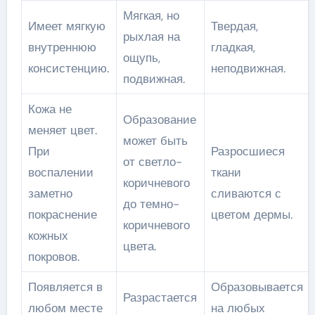
Мягкая, но
Имеет мягкую
Твердая,
рыхлая на
внутреннюю
гладкая,
ощупь,
консистенцию.
неподвижная.
подвижная.
Кожа не
Образование
меняет цвет.
может быть
При
Разросшиеся
от светло-
воспалении
ткани
коричневого
заметно
сливаются с
до темно-
покраснение
цветом дермы.
коричневого
кожных
цвета.
покровов.
Появляется в
Образовывается
Разрастается
любом месте
на любых