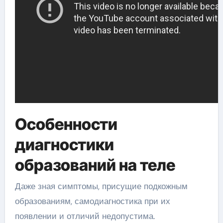
Особенности
диагностики
образований на теле
Даже зная симптомы, присущие подкожным
образованиям, самодиагностика при их
появлении и отличий недопустима.