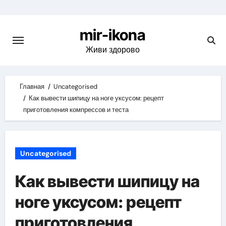
Skip
to
mir-ikona
content
Живи здорово
Главная
Uncategorised
Как вывести шипицу на ноге уксусом: рецепт
приготовления компрессов и теста
Uncategorised
Как вывести шипицу на
ноге уксусом: рецепт
приготовления