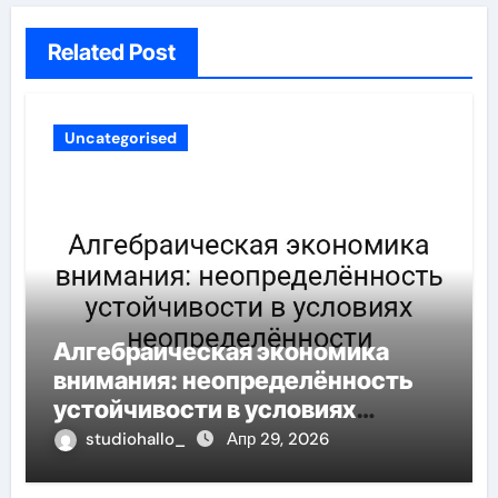
Related Post
Uncategorised
Алгебраическая экономика
внимания: неопределённость
устойчивости в условиях
неопределённости
studiohallo_
Апр 29, 2026