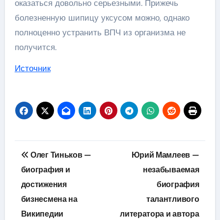
оказаться довольно серьезными. Прижечь
болезненную шипицу уксусом можно, однако
полноценно устранить ВПЧ из организма не
получится.
Источник
Навигация
Олег Тиньков —
Юрий Мамлеев —
по
биография и
незабываемая
достижения
биография
записям
бизнесмена на
талантливого
Википедии
литератора и автора