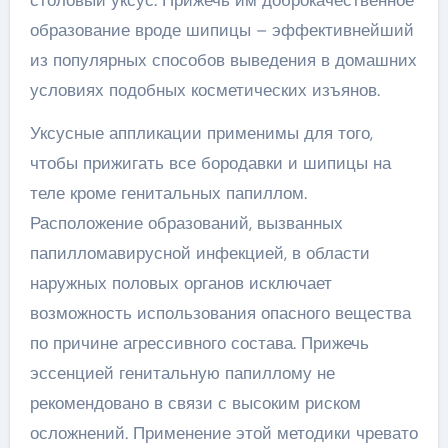
столовый уксус. Прижечь им доброкачественное
образование вроде шипицы – эффективнейший
из популярных способов выведения в домашних
условиях подобных косметических изъянов.
Уксусные аппликации применимы для того,
чтобы прижигать все бородавки и шипицы на
теле кроме генитальных папиллом.
Расположение образований, вызванных
папилломавирусной инфекцией, в области
наружных половых органов исключает
возможность использования опасного вещества
по причине агрессивного состава. Прижечь
эссенцией генитальную папиллому не
рекомендовано в связи с высоким риском
осложнений. Применение этой методики чревато