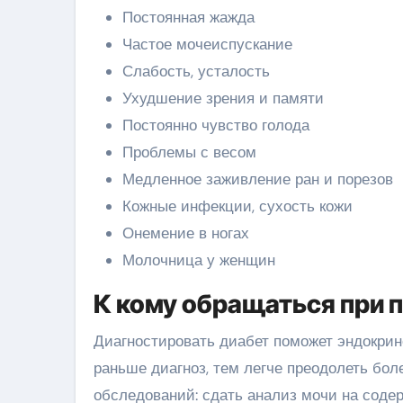
Постоянная жажда
Частое мочеиспускание
Слабость, усталость
Ухудшение зрения и памяти
Постоянно чувство голода
Проблемы с весом
Медленное заживление ран и порезов
Кожные инфекции, сухость кожи
Онемение в ногах
Молочница у женщин
К кому обращаться при 
Диагностировать диабет поможет эндокрин
раньше диагноз, тем легче преодолеть бол
обследований: сдать анализ мочи на содер