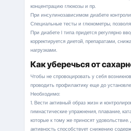
концентрацию глюкозы и пр.
При инсулинозависимом диабете контролир
Специальные тесты и глюкометры, позволя
При диабете I типа придется регулярно вв
корректируется диетой, препаратами, сниж
нагрузками.
Как уберечься от сахарн
Чтобы не спровоцировать у себя возникнов
проводить профилактику еще до установле
Необходимо:
1. Вести активный образ жизн и контролиро
гимнастические упражнения, плавание, кат
которые к тому же приносят удовольствие
активность способствует снижению содерж