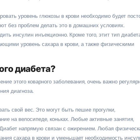
овать уровень глюкозы в крови необходимо будет посто
ют без проблем делать это в домашних условиях.
одить инсулин инъекционно. Кроме того, этит тип диабе
ающими уровень сахара в крови, а также физическими
ого диабета?
ение этого коварного заболевания, очень важно регуляр
ния диагноза.
вать свой вес. Это могут быть пешие прогулки,
ание на велосипеде, коньках. Любые активные занятия,
. Диабет напрямую связан с ожирением. Любая физическ
ания сахара в крови и уменьшает необходимость инсул