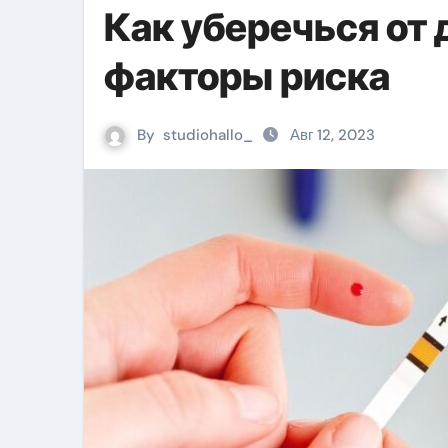
Как уберечься от 
факторы риска
By
studiohallo_
Авг 12, 2023