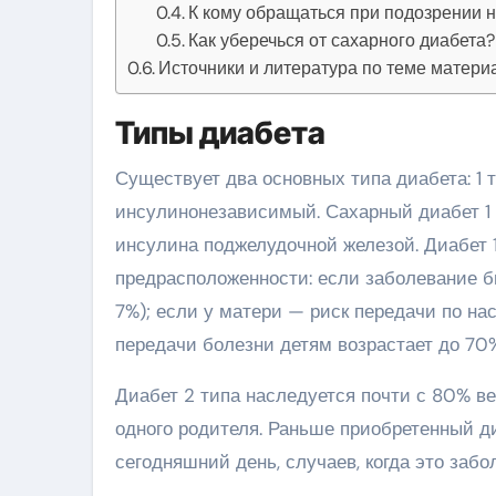
К кому обращаться при подозрении н
Как уберечься от сахарного диабета?
Источники и литература по теме матери
Типы диабета
Существует два основных типа диабета: 1
инсулинонезависимый. Сахарный диабет 1 
инсулина поджелудочной железой. Диабет 1
предрасположенности: если заболевание бы
7%); если у матери — риск передачи по на
передачи болезни детям возрастает до 70
Диабет 2 типа наследуется почти с 80% в
одного родителя. Раньше приобретенный д
сегодняшний день, случаев, когда это забо