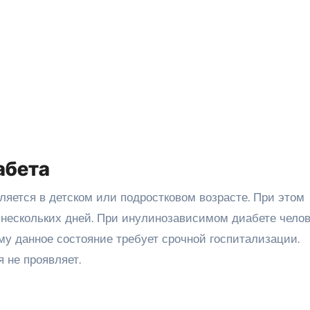
абета
вляется в детском или подростковом возрасте. При этом
нескольких дней. При инулинозависимом диабете челов
му данное состояние требует срочной госпитализации.
я не проявляет.