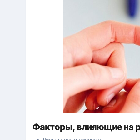
Факторы, влияющие на р
Лишний вес и ожирение