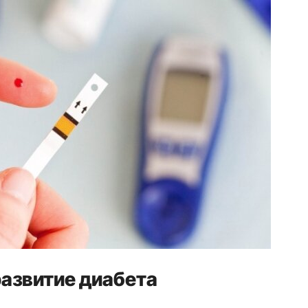
азвитие диабета