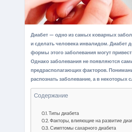
Диабет — одно из самых коварных заболеваний. Он может не только испортить качество жизни, но
и сделать человека инвалидом. Диабет д
формы этого заболевания могут привести
Однако заболевания не появляются сами
предрасполагающих факторов. Понимани
распознать заболевание, а в некоторых 
Содержание
Типы диабета
Факторы, влияющие на развитие диа
Симптомы сахарного диабета