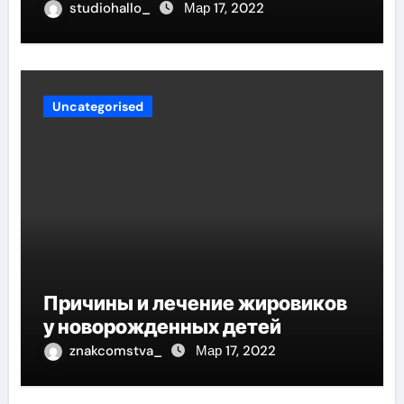
studiohallo_
Мар 17, 2022
Uncategorised
Причины и лечение жировиков
у новорожденных детей
znakcomstva_
Мар 17, 2022