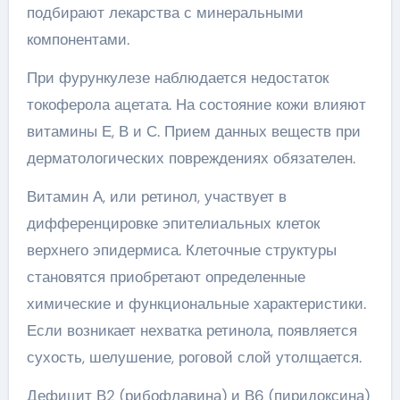
подбирают лекарства с минеральными
компонентами.
При фурункулезе наблюдается недостаток
токоферола ацетата. На состояние кожи влияют
витамины Е, В и С. Прием данных веществ при
дерматологических повреждениях обязателен.
Витамин А, или ретинол, участвует в
дифференцировке эпителиальных клеток
верхнего эпидермиса. Клеточные структуры
становятся приобретают определенные
химические и функциональные характеристики.
Если возникает нехватка ретинола, появляется
сухость, шелушение, роговой слой утолщается.
Дефицит В2 (рибофлавина) и В6 (пиридоксина)