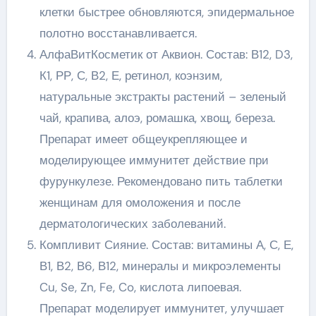
клетки быстрее обновляются, эпидермальное
полотно восстанавливается.
АлфаВитКосметик от Аквион. Состав: В12, D3,
К1, РР, С, В2, Е, ретинол, коэнзим,
натуральные экстракты растений – зеленый
чай, крапива, алоэ, ромашка, хвощ, береза.
Препарат имеет общеукрепляющее и
моделирующее иммунитет действие при
фурункулезе. Рекомендовано пить таблетки
женщинам для омоложения и после
дерматологических заболеваний.
Компливит Сияние. Состав: витамины А, С, Е,
В1, В2, В6, В12, минералы и микроэлементы
Cu, Se, Zn, Fe, Co, кислота липоевая.
Препарат моделирует иммунитет, улучшает