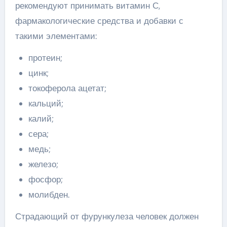
рекомендуют принимать витамин С,
фармакологические средства и добавки с
такими элементами:
протеин;
цинк;
токоферола ацетат;
кальций;
калий;
сера;
медь;
железо;
фосфор;
молибден.
Страдающий от фурункулеза человек должен