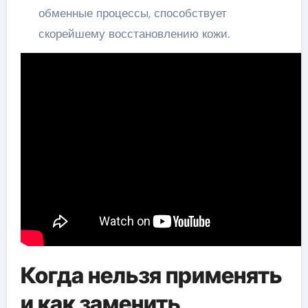
обменные процессы, способствует
скорейшему восстановлению кожи.
Когда нельзя применять
и как заменить