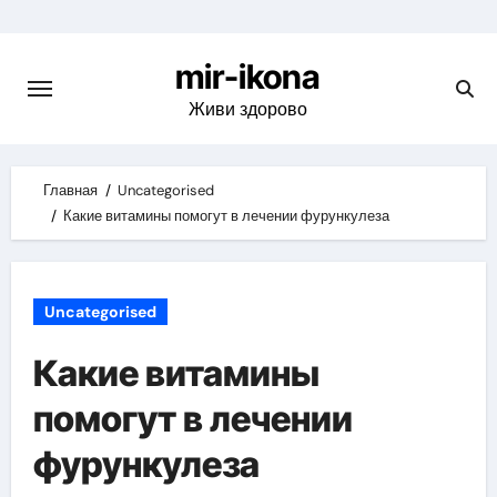
Skip
to
mir-ikona
content
Живи здорово
Главная
Uncategorised
Какие витамины помогут в лечении фурункулеза
Uncategorised
Какие витамины
помогут в лечении
фурункулеза