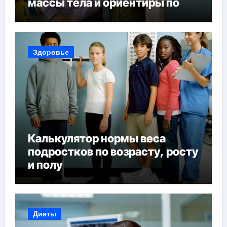
массы тела и ориентиры по
возрасту, росту и полу
Здоровье
Калькулятор нормы веса
подростков по возрасту, росту
и полу
Диеты