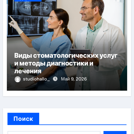
Виды стоматологических услуг
и методы диагностики и
лечения
studiohallo_
Май 9, 2026
Поиск