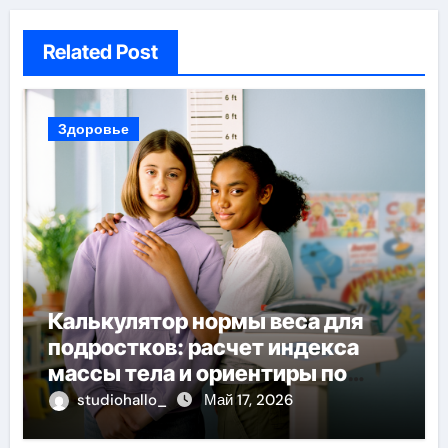
Related Post
Здоровье
Калькулятор нормы веса для
подростков: расчет индекса
массы тела и ориентиры по
возрасту, росту и полу
studiohallo_
Май 17, 2026