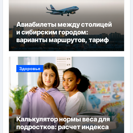
Авиабилеты между столицей
и сибирским городом:
варианты маршрутов, тарифы
и советы по планированию
поездки
Здоровье
Калькулятор нормы веса для
подростков: расчет индекса