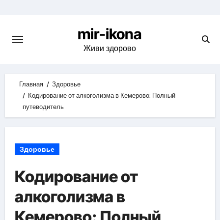
Skip
to
mir-ikona
content
Живи здорово
Главная
Здоровье
Кодирование от алкоголизма в Кемерово: Полный
путеводитель
Здоровье
Кодирование от
алкоголизма в
Кемерово: Полный