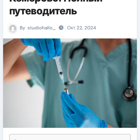
путеводитель
By
studiohallo_
Окт 22, 2024