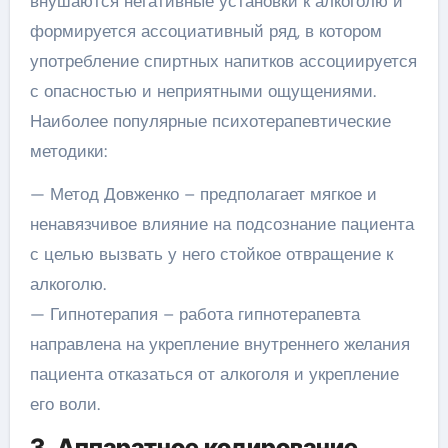
внушаются негативные установки к алкоголю и
формируется ассоциативный ряд, в котором
употребление спиртных напитков ассоциируется
с опасностью и неприятными ощущениями.
Наиболее популярные психотерапевтические
методики:
— Метод Довженко – предполагает мягкое и
ненавязчивое влияние на подсознание пациента
с целью вызвать у него стойкое отвращение к
алкоголю.
— Гипнотерапия – работа гипнотерапевта
направлена на укрепление внутреннего желания
пациента отказаться от алкоголя и укрепление
его воли.
3. Аппаратное кодирование