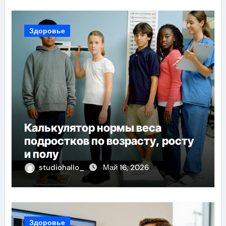
Здоровье
Калькулятор нормы веса
подростков по возрасту, росту
и полу
studiohallo_
Май 16, 2026
Здоровье