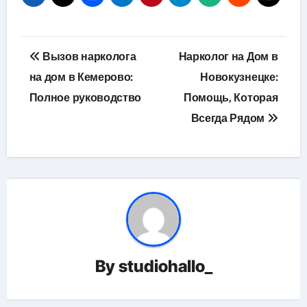
Навигация
Вызов нарколога
Нарколог на Дом в
по
на дом в Кемерово:
Новокузнецке:
Полное руководство
Помощь, Которая
записям
Всегда Рядом
By
studiohallo_