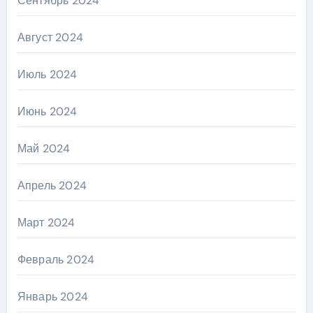
Сентябрь 2024
Август 2024
Июль 2024
Июнь 2024
Май 2024
Апрель 2024
Март 2024
Февраль 2024
Январь 2024