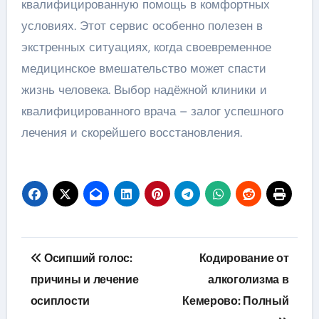
квалифицированную помощь в комфортных
условиях. Этот сервис особенно полезен в
экстренных ситуациях, когда своевременное
медицинское вмешательство может спасти
жизнь человека. Выбор надёжной клиники и
квалифицированного врача – залог успешного
лечения и скорейшего восстановления.
Навигация
Осипший голос:
Кодирование от
по
причины и лечение
алкоголизма в
осиплости
Кемерово: Полный
записям