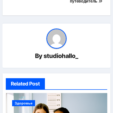
путеводитель
By
studiohallo_
Related Post
Здоровье