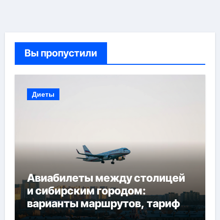
Вы пропустили
Диеты
Авиабилеты между столицей
и сибирским городом:
варианты маршрутов, тарифы
и советы по планированию