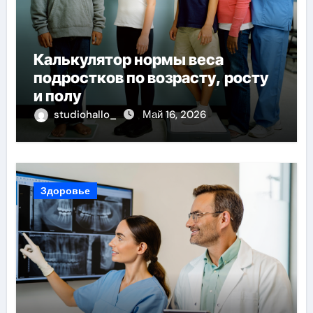
Калькулятор нормы веса
подростков по возрасту, росту
и полу
studiohallo_
Май 16, 2026
Здоровье