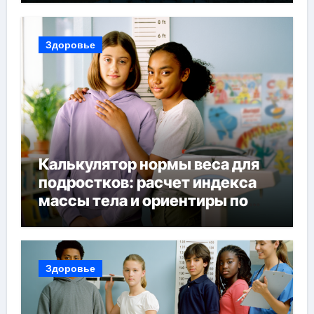
поездки
Здоровье
Калькулятор нормы веса для
подростков: расчет индекса
массы тела и ориентиры по
возрасту, росту и полу
Здоровье