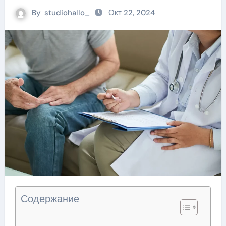
By
studiohallo_
Окт 22, 2024
Содержание