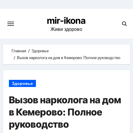
Skip
to
mir-ikona
content
Живи здорово
Главная
Здоровье
Вызов нарколога на дом в Кемерово: Полное руководство
Здоровье
Вызов нарколога на дом
в Кемерово: Полное
руководство