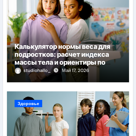
Калькулятор нормы веса для
подростков: расчет индекса
массы тела и ориентиры по
возрасту, росту и полу
studiohallo_
Май 17, 2026
Здоровье