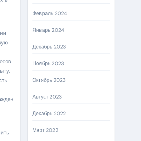
Февраль 2024
Январь 2024
нии
кую
Декабрь 2023
есов
Ноябрь 2023
ыту,
сть
Октябрь 2023
Август 2023
ажден
Декабрь 2022
Март 2022
пить