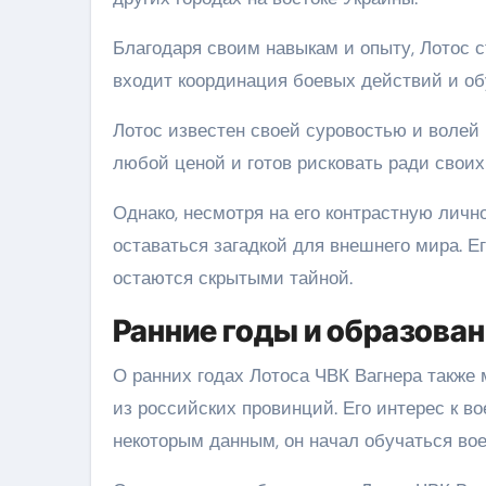
Благодаря своим навыкам и опыту, Лотос с
входит координация боевых действий и об
Лотос известен своей суровостью и волей 
любой ценой и готов рисковать ради своих
Однако, несмотря на его контрастную личн
оставаться загадкой для внешнего мира. Е
остаются скрытыми тайной.
Ранние годы и образова
О ранних годах Лотоса ЧВК Вагнера также м
из российских провинций. Его интерес к вое
некоторым данным, он начал обучаться во