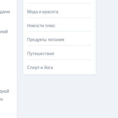
адачи
Мода и красота
Новости плюс
елей
Продукты питания
Путешествия
Спорт и йога
одной
по