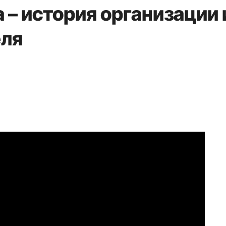
 – история организации 
еля