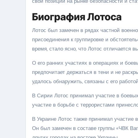
свои позиции на рынке безопасности и стат
Биография Лотоса
Лотос был замечен в рядах частной военно
присоединения к группировке и обстоятель
время, стало ясно, что Лотос отличается
О его ранних участиях в операциях и бое
предпочитает держаться в тени и не раскр
удалось обнаружить, связаны с его работой
В Сирии Лотос принимал участие в боевых
участие в борьбе с террористами принесло
В Украине Лотос также принимал участие в
Он был замечен в составе группы «ЧВК Ваг
других городах на востоке Украины.