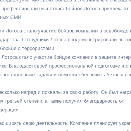
, профессионализм и отвага бойцов Лотоса привлекают
жных СМИ.
ии Лотоса стало участие бойцов компании в освобожде
ударства. Сотрудники Лотоса продемонстрировали высо
борьбе с террористами.
Лотоса стало участие бойцов компании в защите интер
ке. Благодаря своей профессиональной подготовке и оп
 поставленные задачи и помогли обеспечить безопасно
есколько наград и похвалы за свою работу. Он был нагр
» третьей степени, а также получил благодарность от
дерации.
расширять свою деятельность. Компания планирует укре