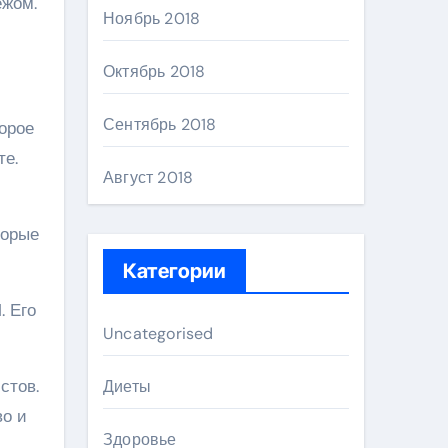
ежом.
Ноябрь 2018
Октябрь 2018
Сентябрь 2018
торое
те.
Август 2018
торые
Категории
. Его
Uncategorised
стов.
Диеты
во и
Здоровье