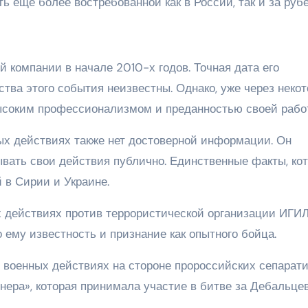
ь еще более востребованной как в России, так и за руб
й компании в начале 2010-х годов. Точная дата его
ства этого события неизвестны. Однако, уже через неко
 высоким профессионализмом и преданностью своей рабо
вых действиях также нет достоверной информации. Он
ывать свои действия публично. Единственные факты, ко
 в Сирии и Украине.
 действиях против террористической организации ИГИЛ
 ему известность и признание как опытного бойца.
 военных действиях на стороне пророссийских сепарати
нера», которая принимала участие в битве за Дебальце