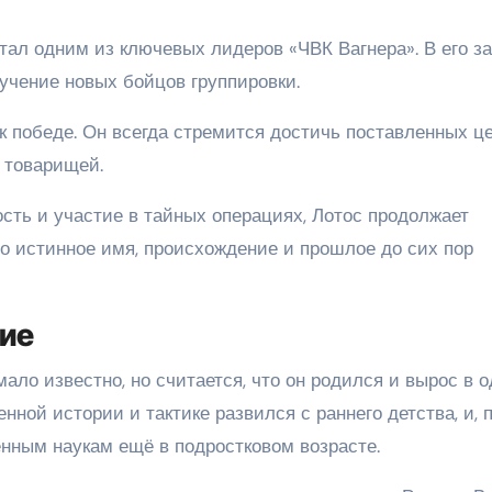
тал одним из ключевых лидеров «ЧВК Вагнера». В его з
учение новых бойцов группировки.
к победе. Он всегда стремится достичь поставленных ц
 товарищей.
ость и участие в тайных операциях, Лотос продолжает
го истинное имя, происхождение и прошлое до сих пор
ние
ало известно, но считается, что он родился и вырос в 
нной истории и тактике развился с раннего детства, и, 
енным наукам ещё в подростковом возрасте.