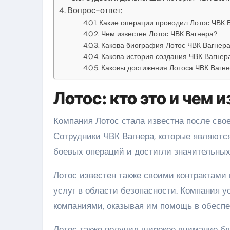
Вопрос-ответ:
Какие операции проводил Лотос ЧВК 
Чем известен Лотос ЧВК Вагнера?
Какова биография Лотос ЧВК Вагнер
Какова история создания ЧВК Вагнер
Каковы достижения Лотоса ЧВК Вагн
Лотос: кто это и чем 
Компания Лотос стала известна после свое
Сотрудники ЧВК Вагнера, которые являютс
боевых операций и достигли значительных 
Лотос известен также своими контрактами
услуг в области безопасности. Компания 
компаниями, оказывая им помощь в обеспе
Лотос также получил широкое внимание бл