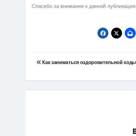
Спасибо за внимание к данной публикации
Навигация
Как заниматься оздоровительной ходь
по
записям