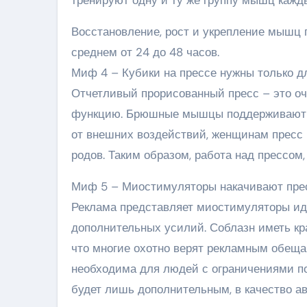
тренируют одну и ту же группу мышц кажд
Восстановление, рост и укрепление мышц 
среднем от 24 до 48 часов.
Миф 4 – Кубики на прессе нужны только д
Отчетливый прорисованный пресс – это оче
функцию. Брюшные мышцы поддерживают в
от внешних воздействий, женщинам пресс 
родов. Таким образом, работа над прессом, 
Миф 5 – Миостимуляторы накачивают пре
Реклама представляет миостимуляторы и
дополнительных усилий. Соблазн иметь кра
что многие охотно верят рекламным обещ
необходима для людей с ограничениями по
будет лишь дополнительным, в качество ав