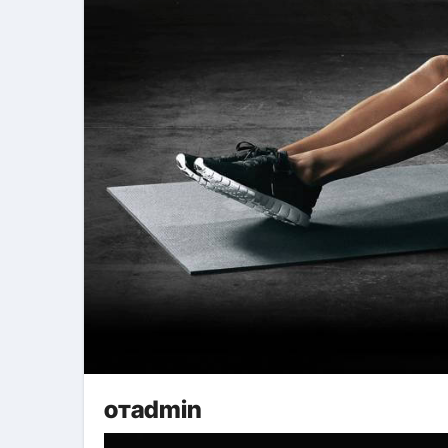
отadmin