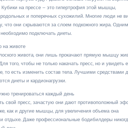
 Кубики на прессе – это гипертрофия этой мышцы,
продольных и поперечных сухожилий. Многие люди не в
ому, что они скрываются за слоем подкожного жира. Одни
 необходимо подключать диеты.
р на животе
плоского живота, они лишь прокачают прямую мышцу жив
я того, чтобы не только накачать пресс, но и увидеть е
е, то есть изменить состав тела. Лучшими средствами 
тся диеты и кардионагрузки.
нужно тренироваться каждый день
ть свой пресс, зачастую они дают противоположный эф
же, как и другие мышцы, для увеличения объема она
х и отдыхе. Даже профессиональные бодибилдеры никогд