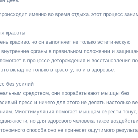
ый день.
происходит именно во время отдыха, этот процесс заним
ля красоты
нь красиво, но он выполняет не только эстетическую
нутренние органы в правильном положении и защища
помогает в процессе деторождения и восстановления п
это вклад не только в красоту, но и в здоровье.
сс без усилий
деальным средством, они прорабатывают мышцы без
сивый пресс и ничего для этого не делать настолько ве
аниям. Миостимуляция помогает мышцам обрести тонус,
движности, но для здорового человека такое воздейств
тономного способа оно не принесет ощутимого результа