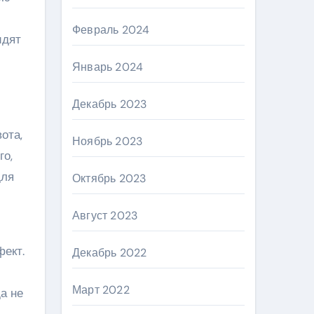
Февраль 2024
идят
м
Январь 2024
Декабрь 2023
ота,
Ноябрь 2023
го,
для
Октябрь 2023
Август 2023
фект.
Декабрь 2022
Март 2022
а не