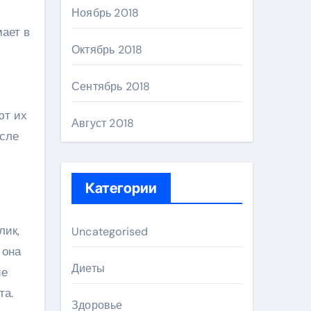
Ноябрь 2018
ает в
Октябрь 2018
Сентябрь 2018
ют их
Август 2018
осле
Категории
лик,
Uncategorised
 она
Диеты
ие
та.
Здоровье