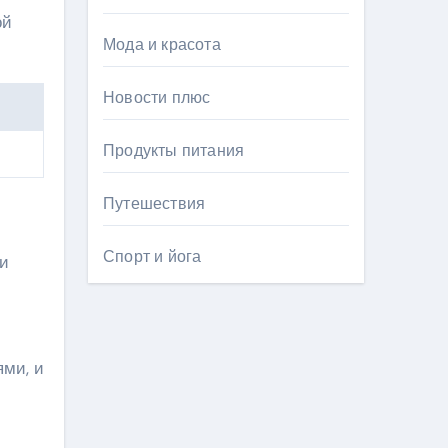
ой
Мода и красота
Новости плюс
Продукты питания
Путешествия
Спорт и йога
ли
ями, и