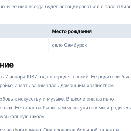
о, и ее имя всегда будет ассоциироваться с талантлив
Место рождения
село Самбурск
ание
 7 января 1987 года в городе Горький. Её родители бы
тройке, а мать занималась домашним хозяйством.
бовь к искусству и музыке. В школе она активно
цертах. Её таланты были замечены учителями и родител
музыкальную школу.
ру на фортепиано. Она проявила большой талант и