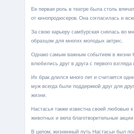
Ее первая роль в театре была столь впеч
от кинопродюсеров. Она согласилась и вск
За свою карьеру самбурская снялась во м
образцом для многих молодых актрис.
Однако самым важным событием в жизни Н
влюбились друг в друга с первого взгляда 
Их брак длился много лет и считается одн
муж всегда были поддержкой друг для дру
жизни.
Настасья также известна своей любовью к
животных и вела благотворительные акции
В целом, жизненный путь Настасьи был п