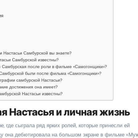
ия
и Настасьи Самбурской вы знаете?
тасьи Самбурской известны?
я Самбурская после роли в фильме «Самогонщики»?
 Самбурской были после фильма «Самогонщики»?
ографии самбурской Настасьи?
какие достижения она имеет?
самбурской Настасьи известны?
я Настасья и личная жизнь
е, где сыграла ряд ярких ролей, которые принесли ей
оду она дебютировала на большом экране в фильме «Му