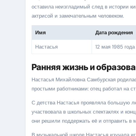
оставила неизгладимый след в истории кин
актрисой и замечательным человеком.
Имя
Дата рождения
Настасья
12 мая 1985 года
Ранняя жизнь и образов
Настасья Михайловна Самбурская родилась
простыми работниками: отец работал на с
С детства Настасья проявляла большую лю
участвовала в школьных спектаклях и кон
они решили поддержать её и отправить в 
В музыкальной школе Настасья изучала иг