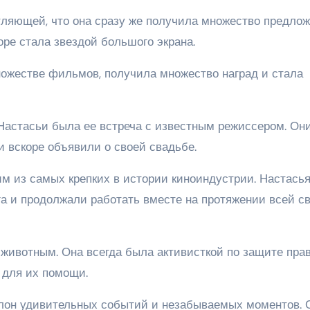
атляющей, что она сразу же получила множество предло
оре стала звездой большого экрана.
ножестве фильмов, получила множество наград и стала
астасьи была ее встреча с известным режиссером. Он
и вскоре объявили о своей свадьбе.
им из самых крепких в истории киноиндустрии. Настасья
га и продолжали работать вместе на протяжении всей с
 животным. Она всегда была активисткой по защите пра
 для их помощи.
олон удивительных событий и незабываемых моментов. 