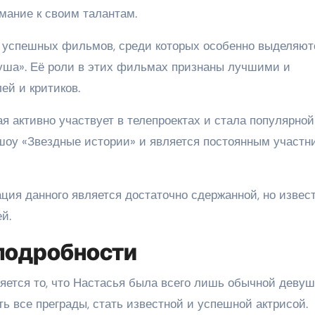
мание к своим талантам.
 успешных фильмов, среди которых особенно выделяют
Душа». Её роли в этих фильмах признаны лучшими и
ей и критиков.
ая активно участвует в телепроектах и стала популярной
шоу «Звездные истории» и является постоянным участн
ия данного является достаточно сдержанной, но извест
й.
подробности
ется то, что Настасья была всего лишь обычной девуш
ть все преграды, стать известной и успешной актрисой.