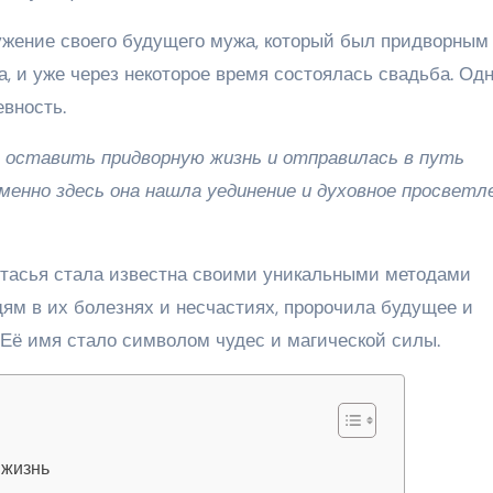
ружение своего будущего мужа, который был придворным
а, и уже через некоторое время состоялась свадьба. Одн
евность.
а оставить придворную жизнь и отправилась в путь
енно здесь она нашла уединение и духовное просветле
стасья стала известна своими уникальными методами
ям в их болезнях и несчастиях, пророчила будущее и
Её имя стало символом чудес и магической силы.
 жизнь