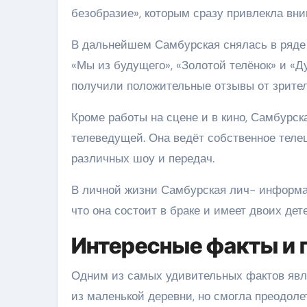
безобразие», которым сразу привлекла вни
В дальнейшем Самбурская снялась в ряде
«Мы из будущего», «Золотой телёнок» и «
получили положительные отзывы от зрител
Кроме работы на сцене и в кино, Самбурск
телеведущей. Она ведёт собственное теле
различных шоу и передач.
В личной жизни Самбурская лич- информац
что она состоит в браке и имеет двоих дете
Интересные факты и 
Одним из самых удивительных фактов явля
из маленькой деревни, но смогла преодоле