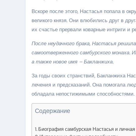
Вскоре после этого, Настасья попала в ок
великого князя. Они влюбились друг в друг
их счастье прервали коварные интриги и р
После неудачного брака, Настасья решил
самоотверженного самбурского монаха. Им
а также новое имя – Бакланжиха.
За годы своих странствий, Бакланжиха На
лечения и предсказаний. Она помогала люд
обладала непостижимыми способностями. 
Содержание
Биография самбурская Настасья и личная