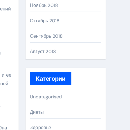
Ноябрь 2018
жений
Октябрь 2018
Сентябрь 2018
Август 2018
и
 и ее
Категории
воей
Uncategorised
в
Диеты
Она
Здоровье