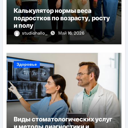
Калькулятор нормы веса
подростков по возрасту, росту
и полу
studiohallo_
Май 16, 2026
Здоровье
Виды стоматологических услуг
и методы диагностики и