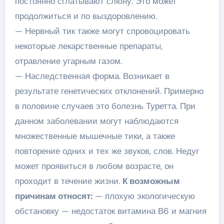
постоянно сглатывают слюну. Это может
продолжиться и по выздоровлению.
— Нервный тик также могут спровоцировать
некоторые лекарственные препараты,
отравление угарным газом.
— Наследственная форма. Возникает в
результате генетических отклонений. Примерно
в половине случаев это болезнь Туретта. При
данном заболевании могут наблюдаются
множественные мышечные тики, а также
повторение одних и тех же звуков, слов. Недуг
может проявиться в любом возрасте, он
проходит в течение жизни.
К возможным
причинам относят:
— плохую экологическую
обстановку — недостаток витамина В6 и магния