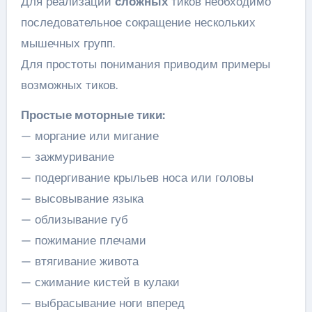
Для реализации
сложных
тиков необходимо
последовательное сокращение нескольких
мышечных групп.
Для простоты понимания приводим примеры
возможных тиков.
Простые моторные тики:
— моргание или мигание
— зажмуривание
— подергивание крыльев носа или головы
— высовывание языка
— облизывание губ
— пожимание плечами
— втягивание живота
— сжимание кистей в кулаки
— выбрасывание ноги вперед