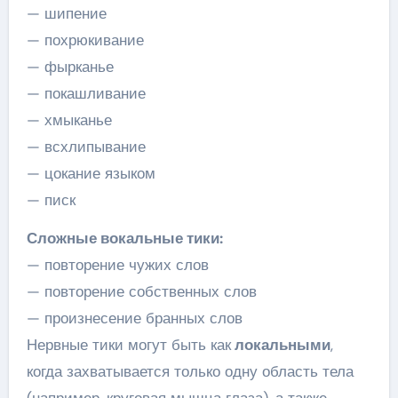
— шипение
— похрюкивание
— фырканье
— покашливание
— хмыканье
— всхлипывание
— цокание языком
— писк
Сложные вокальные тики:
— повторение чужих слов
— повторение собственных слов
— произнесение бранных слов
Нервные тики могут быть как
локальными
,
когда захватывается только одну область тела