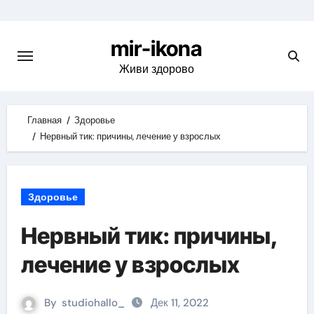
Skip
to
mir-ikona
content
Живи здорово
Главная
Здоровье
Нервный тик: причины, лечение у взрослых
Здоровье
Нервный тик: причины,
лечение у взрослых
By
studiohallo_
Дек 11, 2022