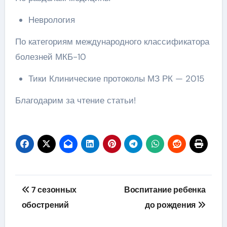
Неврология
По категориям международного классификатора
болезней МКБ-10
Тики Клинические протоколы МЗ РК — 2015
Благодарим за чтение статьи!
Навигация
7 сезонных
Воспитание ребенка
по
обострений
до рождения
записям