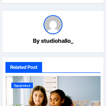
By
studiohallo_
Related Post
Здоровье