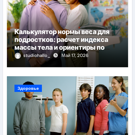
Калькулятор нормы веса для
подростков: расчет индекса
массы тела и ориентиры по
возрасту, росту и полу
studiohallo_
Май 17, 2026
Здоровье