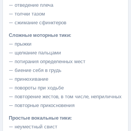
— отведение плеча
— толчки тазом
— сжимание сфинктеров
Сложные моторные тики:
— прыжки
— щелкание пальцами
— потирания определенных мест
— биение себя в грудь
— принюхивание
— повороты при ходьбе
— повторение жестов, в том числе, неприличных
— повторные прикосновения
Простые вокальные тики:
— неуместный свист