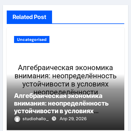
Related Post
Uncategorised
Алгебраическая экономика
внимания: неопределённость
устойчивости в условиях
неопределённости
studiohallo_
Апр 29, 2026