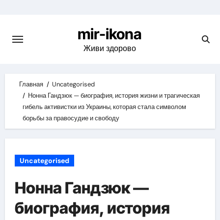
Skip
to
mir-ikona
content
Живи здорово
Главная
Uncategorised
Нонна Гандзюк — биография, история жизни и трагическая
гибель активистки из Украины, которая стала символом
борьбы за правосудие и свободу
Uncategorised
Нонна Гандзюк —
биография, история