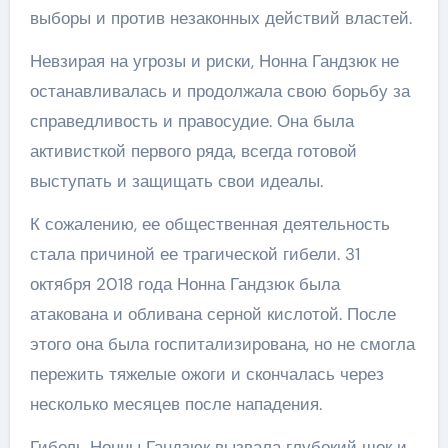
выборы и против незаконных действий властей.
Невзирая на угрозы и риски, Нонна Гандзюк не
останавливалась и продолжала свою борьбу за
справедливость и правосудие. Она была
активисткой первого ряда, всегда готовой
выступать и защищать свои идеалы.
К сожалению, ее общественная деятельность
стала причиной ее трагической гибели. 31
октября 2018 года Нонна Гандзюк была
атакована и обливана серной кислотой. После
этого она была госпитализирована, но не смогла
пережить тяжелые ожоги и скончалась через
несколько месяцев после нападения.
Гибель Нонны Гандзюк вызвала глубокий шок и