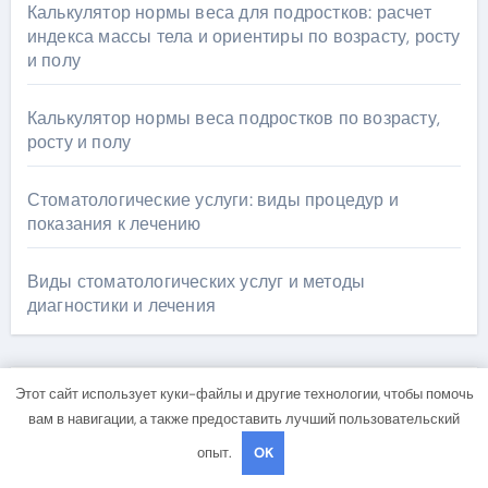
Калькулятор нормы веса для подростков: расчет
индекса массы тела и ориентиры по возрасту, росту
и полу
Калькулятор нормы веса подростков по возрасту,
росту и полу
Стоматологические услуги: виды процедур и
показания к лечению
Виды стоматологических услуг и методы
диагностики и лечения
Этот сайт использует куки-файлы и другие технологии, чтобы помочь
Архив
вам в навигации, а также предоставить лучший пользовательский
опыт.
OK
Май 2026