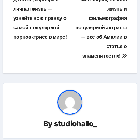
личная жизнь —
жизнь и
записям
узнайте всю правду о
фильмография
самой популярной
популярной актрисы
порноактрисе в мире!
— все об Амалии в
статье о
знаменитостях!
By
studiohallo_