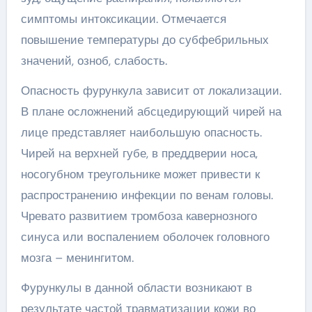
симптомы интоксикации. Отмечается
повышение температуры до субфебрильных
значений, озноб, слабость.
Опасность фурункула зависит от локализации.
В плане осложнений абсцедирующий чирей на
лице представляет наибольшую опасность.
Чирей на верхней губе, в преддверии носа,
носогубном треугольнике может привести к
распространению инфекции по венам головы.
Чревато развитием тромбоза кавернозного
синуса или воспалением оболочек головного
мозга – менингитом.
Фурункулы в данной области возникают в
результате частой травматизации кожи во