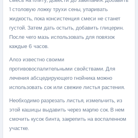
смесь на плиту, довести до закипания. Добавить
1 столовую ложку трухи сены, упаривать
жидкость, пока консистенция смеси не станет
густой. Затем дать остыть, добавить глицерин.
После чего мазь использовать для повязок
каждые 6 часов.
Алоэ известно своими
противовоспалительными свойствами. Для
лечения абсцедирующего гнойника можно
использовать сок или свежие листья растения.
Необходимо разрезать листья, измельчить, из
этой кашицы выдавить через марлю сок. В нем
смочить кусок бинта, закрепить на воспаленном
участке.