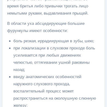
время бритья либо привычки трогать лицо
немытыми руками, выдавливания прыщей.
В области уха абсцедирующие большие
фурункулы имеют особенности:
боль резкая, иррадиирующая в зубы, шею;
при локализации в слуховом проходе боль
усиливается при любых движениях
челюстью, оттягивании ушной раковины
назад;
ввиду анатомических особенностей
наружного слухового прохода,
воспалительный процесс может
распространиться на околоушную слюнную
железу;