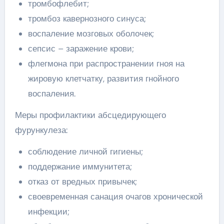
тромбофлебит;
тромбоз кавернозного синуса;
воспаление мозговых оболочек;
сепсис – заражение крови;
флегмона при распространении гноя на
жировую клетчатку, развития гнойного
воспаления.
Меры профилактики абсцедирующего
фурункулеза:
соблюдение личной гигиены;
поддержание иммунитета;
отказ от вредных привычек;
своевременная санация очагов хронической
инфекции;