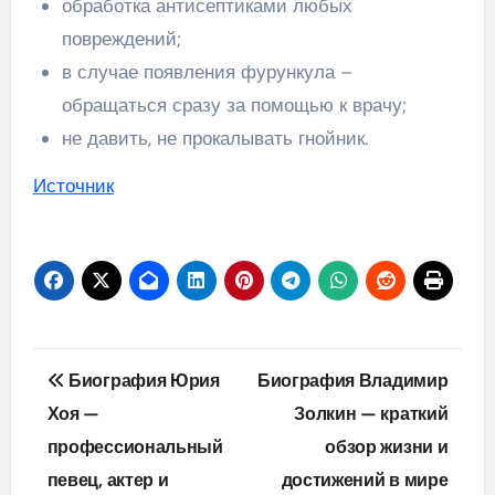
обработка антисептиками любых
повреждений;
в случае появления фурункула –
обращаться сразу за помощью к врачу;
не давить, не прокалывать гнойник.
Источник
Навигация
Биография Юрия
Биография Владимир
по
Хоя —
Золкин — краткий
профессиональный
обзор жизни и
записям
певец, актер и
достижений в мире