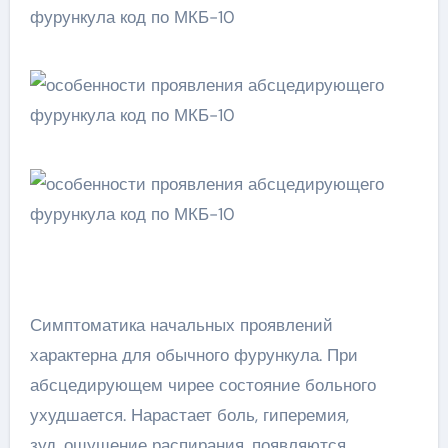
Симптоматика начальных проявлений
характерна для обычного фурункула. При
абсцедирующем чирее состояние больного
ухудшается. Нарастает боль, гиперемия,
зуд, ощущение распирания, появляются