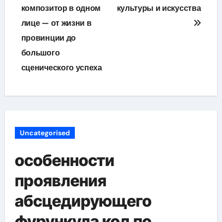
композитор в одном
культуры и искусства
лице — от жизни в
провинции до
большого
сценического успеха
Uncategorised
особенности
проявления
абсцедирующего
фурункула код по