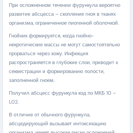
При осложненном течении фурункула вероятно
развитие абсцесса – скопление гноя в тканях
организма, ограниченное пиогенной оболочкой.
Гнойник формируется, когда гнойно-
некротические массы не могут самостоятельно
прорваться через кожу. Инфекция
распространяется в глубокие слои, приводит к
секвестрации и формированию полости,
заполненной гноем.
Получил абсцесс фурункула код по МКБ 10 –
L02.
В отличие от обычного фурункула,
абсцедирующий вызывает интоксикацию
организма, имеет высокие риски осложнений: