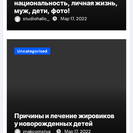
национальность, личная жизнь,
муж, дети, фото!
studiohallo_
Мар 17, 2022
Uncategorised
Причины и лечение жировиков
у новорожденных детей
znakcomstva_
Мар 17, 2022