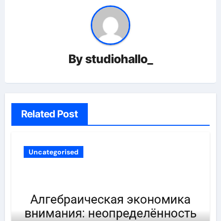
By
studiohallo_
Related Post
Uncategorised