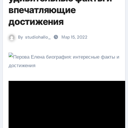
впечатляющие
достижения
By
studiohallo_
Мар 15, 2022