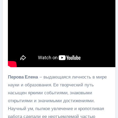
Перова Елена
– выдающаяся личность в мире
науки и образования. Ее творческий путь
насыщен яркими событиями, знаковыми
открытиями и значимыми достижениями.
Научный ум, пылкое увлечение и кропотливая
работа сделали ее неотъемлемой частью