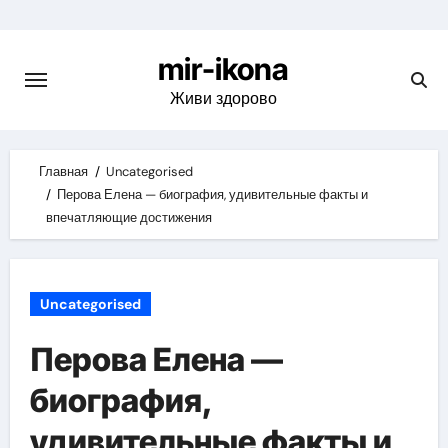
Skip
to
mir-ikona
content
Живи здорово
Главная
Uncategorised
Перова Елена — биография, удивительные факты и
впечатляющие достижения
Uncategorised
Перова Елена —
биография,
удивительные факты и