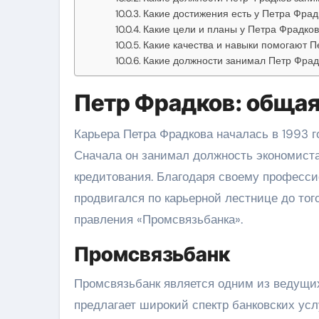
Какие достижения есть у Петра Фрад
Какие цели и планы у Петра Фрадко
Какие качества и навыки помогают 
Какие должности занимал Петр Фрад
Петр Фрадков: обща
Карьера Петра Фрадкова началась в 1993 г
Сначала он занимал должность экономиста
кредитования. Благодаря своему професси
продвигался по карьерной лестнице до тог
правления «Промсвязьбанка».
Промсвязьбанк
Промсвязьбанк является одним из ведущих
предлагает широкий спектр банковских усл