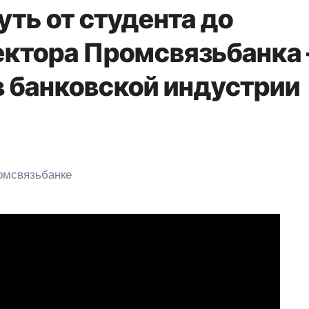
ть от студента до
ектора Промсвязьбанка
в банковской индустрии