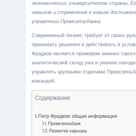
экономических университетов страны. Е
навыков и стремление к новым достижен
управлении Промсвязьбанка.
Современный бизнес требует от своих руко
принимать решения и действовать в усло
Фрадков является примером именно такого 
аналитический склад ума и умение наход
управлять крупными отделами Промсвязьба
командой.
Содержание
Петр Фрадков: общая информация
Промсвязьбанк
Развитие карьеры