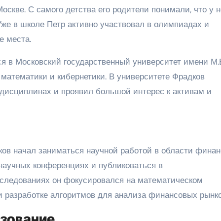
оскве. С самого детства его родители понимали, что у н
Уже в школе Петр активно участвовал в олимпиадах и
е места.
я в Московский государственный университет имени М.
математики и кибернетики. В университете Фрадков
дисциплинах и проявил большой интерес к активам и
ков начал заниматься научной работой в области финан
 научных конференциях и публиковаться в
сследованиях он фокусировался на математическом
 разработке алгоритмов для анализа финансовых рынко
зование