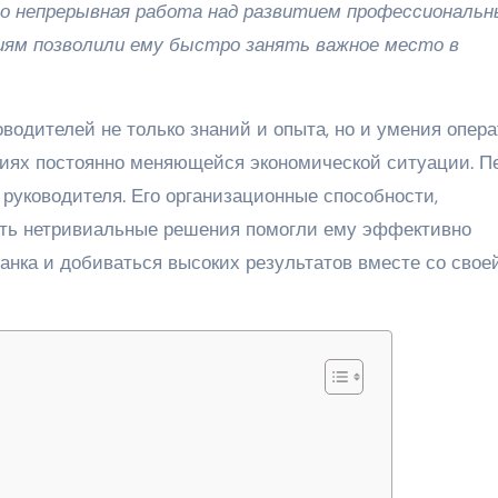
го непрерывная работа над развитием профессиональн
иям позволили ему быстро занять важное место в
водителей не только знаний и опыта, но и умения опер
виях постоянно меняющейся экономической ситуации. П
руководителя. Его организационные способности,
ить нетривиальные решения помогли ему эффективно
нка и добиваться высоких результатов вместе со свое