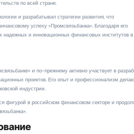
ельств по всей стране.
ологии и разрабатывал стратегии развития, что
инансовому успеху «Промсвязьбанка». Благодаря его
ых надежных и инновационных финансовых институтов в
связьбанке» и по-прежнему активно участвует в разраб
вационных проектов. Его опыт и профессионализм делаю
ковской индустрии.
ся фигурой в российском финансовом секторе и продол
вязьбанка».
ование