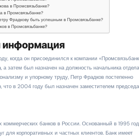
кова в Промсвязьбанке?
ва в Промсвязьбанке?
Петру Фрадкову быть успешным в Промсвязьбанке?
ков в Промсвязьбанке?
я информация
оду, когда он присоединился к компании «Промсвязьбанк
, а затем был назначен на должность начальника отдел
онализму и упорному труду, Петр Фрадков постепенно
о, что в 2004 году был назначен заместителем председ
 коммерческих банков в России. Основанный в 1995 год
уг для корпоративных и частных клиентов. Банк имеет