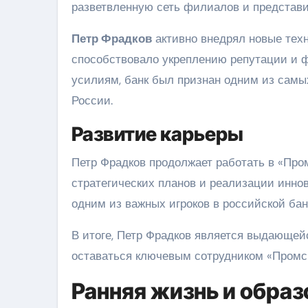
разветвленную сеть филиалов и представит
Петр Фрадков
активно внедрял новые техн
способствовало укреплению репутации и ф
усилиям, банк был признан одним из сам
России.
Развитие карьеры
Петр Фрадков продолжает работать в «Пром
стратегических планов и реализации инно
одним из важных игроков в российской бан
В итоге, Петр Фрадков является выдающей
оставаться ключевым сотрудником «Промс
Ранняя жизнь и образ