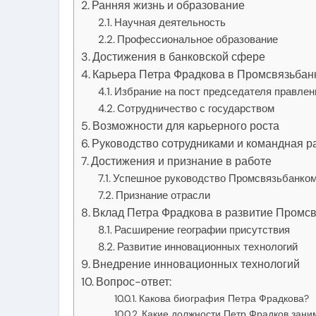
Ранняя жизнь и образование
Научная деятельность
Профессиональное образование
Достижения в банковской сфере
Карьера Петра Фрадкова в Промсвязьбан
Избрание на пост председателя правлен
Сотрудничество с государством
Возможности для карьерного роста
Руководство сотрудниками и командная р
Достижения и признание в работе
Успешное руководство Промсвязьбанко
Признание отрасли
Вклад Петра Фрадкова в развитие Промс
Расширение географии присутствия
Развитие инновационных технологий
Внедрение инновационных технологий
Вопрос-ответ:
Какова биография Петра Фрадкова?
Какие должности Петр Фрадков зани