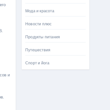
его
Мода и красота
Новости плюс
В.
Продукты питания
Путешествия
Спорт и йога
сов и
в.