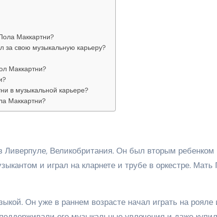
 Пола Маккартни?
л за свою музыкальную карьеру?
Пол Маккартни?
и?
ни в музыкальной карьере?
ла Маккартни?
 в Ливерпуле, Великобритания. Он был вторым ребенком 
зыкантом и играл на кларнете и трубе в оркестре. Мать 
зыкой. Он уже в раннем возрасте начал играть на рояле 
и поддерживали его музыкальные увлечения и даже купи