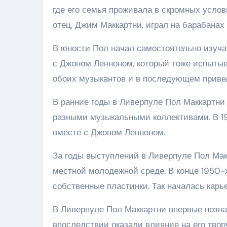
где его семья проживала в скромных услови
отец, Джим Маккартни, играл на барабанах 
В юности Пол начал самостоятельно изучат
с Джоном Ленноном, который тоже испытыва
обоих музыкантов и в последующем привел
В ранние годы в Ливерпуле Пол Маккартни 
разными музыкальными коллективами. В 19
вместе с Джоном Ленноном.
За годы выступлений в Ливерпуле Пол Мак
местной молодежной среде. В конце 1950-
собственные пластинки. Так началась карь
В Ливерпуле Пол Маккартни впервые позн
впоследствии оказали влияние на его твор