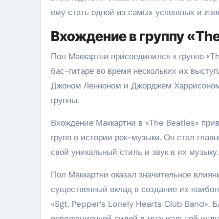
ему стать одной из самых успешных и изв
Вхождение в группу «The
Пол Маккартни присоединился к группе «The
бас-гитаре во время нескольких их высту
Джоном Ленноном и Джорджем Харрисоном,
группы.
Вхождение Маккартни в «The Beatles» при
групп в истории рок-музыки. Он стал глав
свой уникальный стиль и звук в их музыку.
Пол Маккартни оказал значительное влияни
существенный вклад в создание их наиболе
«Sgt. Pepper’s Lonely Hearts Club Band». 
революционной силой в музыкальной индус