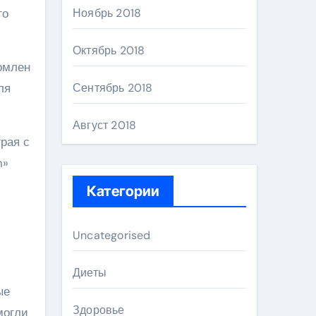
го
Ноябрь 2018
Октябрь 2018
комлен
ля
Сентябрь 2018
Август 2018
рая с
n»
Категории
Uncategorised
Диеты
ые
Здоровье
могли