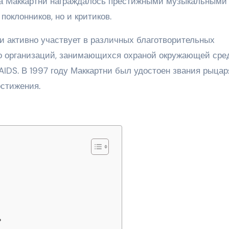
ла Маккартни награждалось престижными музыкальными
оклонников, но и критиков.
и активно участвует в различных благотворительных
о организаций, занимающихся охраной окружающей сре
AIDS. В 1997 году Маккартни был удостоен звания рыцар
стижения.
ь