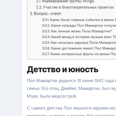
Формирование группы Wings
Участие в благотворительных проектах
Вопрос-ответ:
Какие были главные события в жизни
Какие награды Пол Маккартни получи
Как личная жизнь Пола Маккартни?
Какой вклад в историю музыки внес 
Как началась карьера Пола Маккартн
Какие достижения имеет Пол Маккарт
Какие интересные факты из жизни По
Детство и юность
Пол Маккартни родился 18 июня 1942 года
семье. Его отец, Джеймс Маккартни, был му
Мэри, была медсестрой.
С самого детства Пол оказался окружен му
проявлять интерес к пениям. Его родител