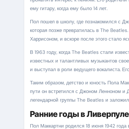
ему гитару, когда ему было 14 лет.
Пол пошел в школу, где познакомился с Д
которая позже превратилась в The Beatles
Харрисоном, и вскоре после этого стало яс
В 1963 году, когда The Beatles стали изв
известных и талантливых музыкантов свое
и выступал в роли ведущего вокалиста. Ег
Таким образом, детство и юность Пола Ма
пути он встретился с Джоном Ленноном и 
легендарной группы The Beatles и заложил
Ранние годы в Ливерпуле
Пол Маккартни родился 18 июня 1942 года 