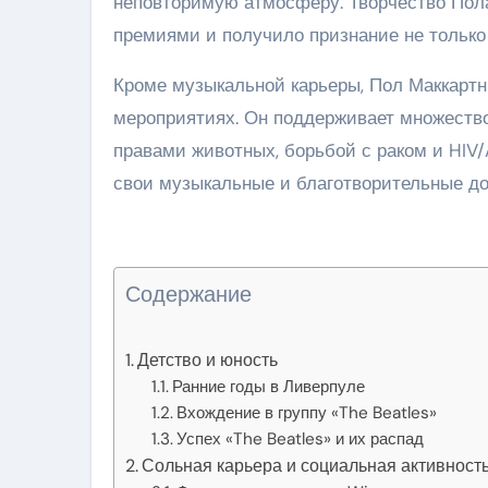
неповторимую атмосферу. Творчество По
премиями и получило признание не только п
Кроме музыкальной карьеры, Пол Маккартн
мероприятиях. Он поддерживает множеств
правами животных, борьбой с раком и HIV/
свои музыкальные и благотворительные до
Содержание
Детство и юность
Ранние годы в Ливерпуле
Вхождение в группу «The Beatles»
Успех «The Beatles» и их распад
Сольная карьера и социальная активност