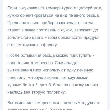
Если в духовке нет температурного циферблата,
нужно ориентироваться на вид печеного овоща.
Предварительно прибор разогревают, затем
ставят в печку противень с луком, запекают до
золотистого цвета. Чтобы обезопасить продукт,
его заматывают в фольгу.
После остывания овоща можно приступать к
наложению компрессов. Сначала для
вытягивания гноя используют одну печеную
половину, которую закрепляют круговыми
турами бинта. Через 5-6 часов повязку меняют,
накладывая вторую половину.
Вытягивание компрессами с печеным в духовке
луком гноя делают 2-3 раза в день.