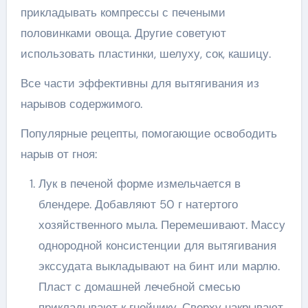
прикладывать компрессы с печеными
половинками овоща. Другие советуют
использовать пластинки, шелуху, сок, кашицу.
Все части эффективны для вытягивания из
нарывов содержимого.
Популярные рецепты, помогающие освободить
нарыв от гноя:
Лук в печеной форме измельчается в
блендере. Добавляют 50 г натертого
хозяйственного мыла. Перемешивают. Массу
однородной консистенции для вытягивания
экссудата выкладывают на бинт или марлю.
Пласт с домашней лечебной смесью
прикладывают к гнойнику. Сверху накрывают