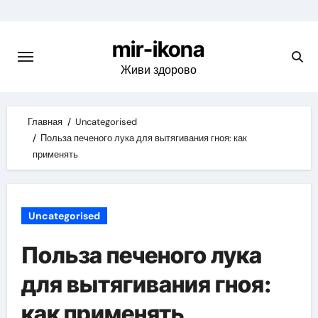
Skip
to
mir-ikona
content
Живи здорово
Главная
Uncategorised
Польза печеного лука для вытягивания гноя: как
применять
Uncategorised
Польза печеного лука
для вытягивания гноя:
как применять