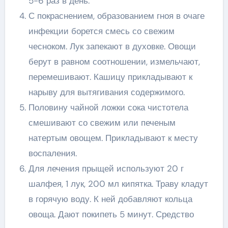
5-6 раз в день.
С покраснением, образованием гноя в очаге
инфекции борется смесь со свежим
чесноком. Лук запекают в духовке. Овощи
берут в равном соотношении, измельчают,
перемешивают. Кашицу прикладывают к
нарыву для вытягивания содержимого.
Половину чайной ложки сока чистотела
смешивают со свежим или печеным
натертым овощем. Прикладывают к месту
воспаления.
Для лечения прыщей используют 20 г
шалфея, 1 лук, 200 мл кипятка. Траву кладут
в горячую воду. К ней добавляют кольца
овоща. Дают покипеть 5 минут. Средство