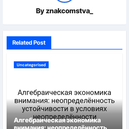
By
znakcomstva_
Related Post
Uncategorised
Алгебраическая экономика
внимания: неопределённость