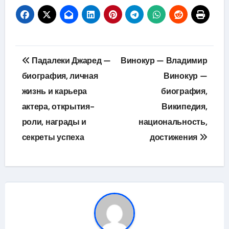
Навигация
Падалеки Джаред —
Винокур — Владимир
по
биография, личная
Винокур —
жизнь и карьера
биография,
записям
актера, открытия-
Википедия,
роли, награды и
национальность,
секреты успеха
достижения