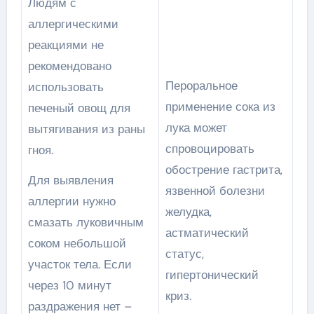
Людям с
аллергическими
реакциями не
рекомендовано
Пероральное
использовать
применение сока из
печеный овощ для
лука может
вытягивания из раны
спровоцировать
гноя.
обострение гастрита,
Для выявления
язвенной болезни
аллергии нужно
желудка,
смазать луковичным
астматический
соком небольшой
статус,
участок тела. Если
гипертонический
через 10 минут
криз.
раздражения нет –