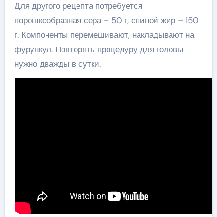
Для другого рецепта потребуется
порошкообразная сера – 50 г, свиной жир – 150
г. Компоненты перемешивают, накладывают на
фурункул. Повторять процедуру для головы
нужно дважды в сутки.