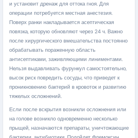
и установит дренаж для оттока гноя. Для
операции потребуется местная анестезия.
Поверх ранки накладывается асептическая
повязка, которую обновляют через 24 ч. Важно
после хирургического вмешательства постоянно
обрабатывать пораженную область
антисептиками, заживляющими линиментами.
Нельзя выдавливать фурункул самостоятельно,
высок риск повредить сосуды, что приведет к
проникновению бактерий в кровоток и развитию
тяжелых осложнений.
Если после вскрытия возникли осложнения или
на голове возникло одновременно несколько
прыщей, назначаются препараты, уничтожающие
бактерии, антибиотики. Подойдет Флемоксин,