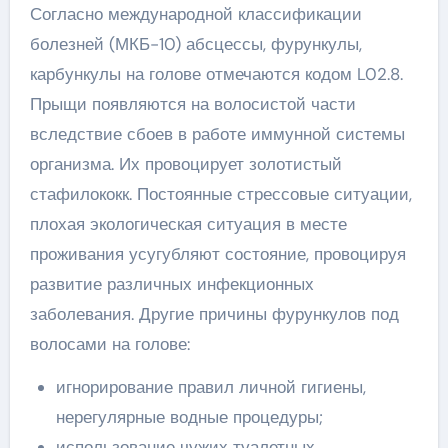
Согласно международной классификации
болезней (МКБ-10) абсцессы, фурункулы,
карбункулы на голове отмечаются кодом L02.8.
Прыщи появляются на волосистой части
вследствие сбоев в работе иммунной системы
организма. Их провоцирует золотистый
стафилококк. Постоянные стрессовые ситуации,
плохая экологическая ситуация в месте
проживания усугубляют состояние, провоцируя
развитие различных инфекционных
заболевания. Другие причины фурункулов под
волосами на голове:
игнорирование правил личной гигиены,
нерегулярные водные процедуры;
использование чужих туалетных