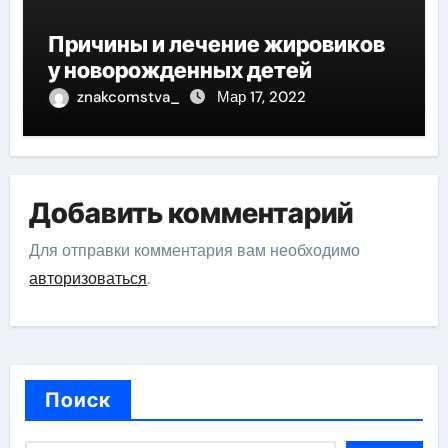
Причины и лечение жировиков
у новорожденных детей
znakcomstva_
Мар 17, 2022
Добавить комментарий
Для отправки комментария вам необходимо
авторизоваться
.
Поиск