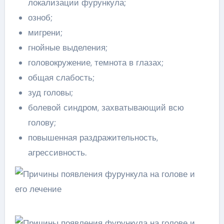
локализации фурункула;
озноб;
мигрени;
гнойные выделения;
головокружение, темнота в глазах;
общая слабость;
зуд головы;
болевой синдром, захватывающий всю
голову;
повышенная раздражительность,
агрессивность.