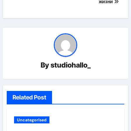
жизни
By
studiohallo_
Related Post
Uncategorised