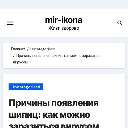
Skip
to
mir-ikona
content
Живи здорово
Главная
Uncategorised
Причины появления шипиц: как можно заразиться
вирусом
Uncategorised
Причины появления
шипиц: как можно
заразиться вирусом