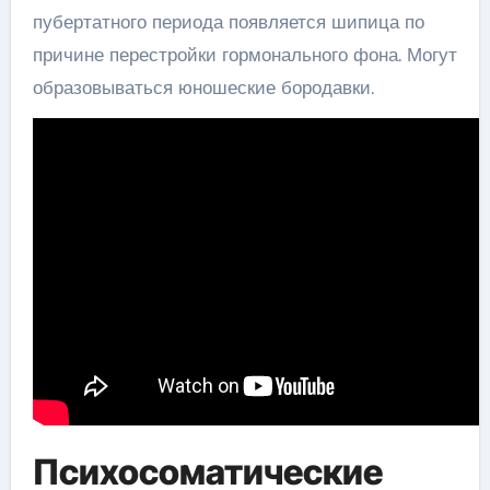
пубертатного периода появляется шипица по
причине перестройки гормонального фона. Могут
образовываться юношеские бородавки.
Психосоматические