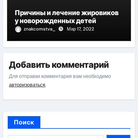
Причины и лечение жировиков
у новорожденных детей
znakcomstva_
Мар 17, 2022
Добавить комментарий
Для отправки комментария вам необходимо
авторизоваться
.
Поиск