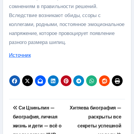
сомнениям в правильности решений.
Вследствие возникают обиды, ссоры с
коллегами, родными, постоянное эмоциональное
напряжение, которое провоцирует появление
разного размера шипиц.
Источник
Навигация
Си Цзиньпин —
Хитяева биография —
по
биография, личная
раскрыты все
жизнь и дети — всё о
секреты успешной
записям