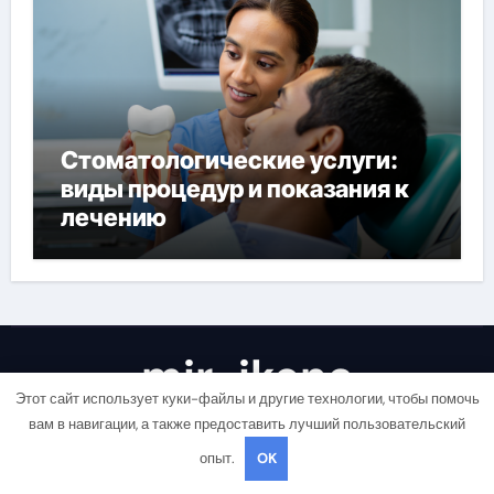
Стоматологические услуги:
виды процедур и показания к
лечению
mir-ikona
Этот сайт использует куки-файлы и другие технологии, чтобы помочь
Живи здорово
вам в навигации, а также предоставить лучший пользовательский
опыт.
OK