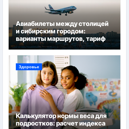
Авиабилеты между столицей
и сибирским городом:
варианты маршрутов, тарифы
и советы по планированию
поездки
Здоровье
Калькулятор нормы веса для
подростков: расчет индекса