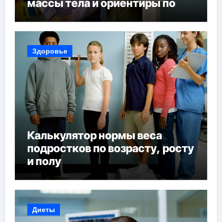
массы тела и ориентиры по
возрасту, росту и полу
Здоровье
Калькулятор нормы веса
подростков по возрасту, росту
и полу
Диеты