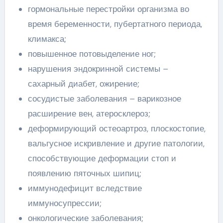
гормональные перестройки организма во
время беременности, пубертатного периода,
климакса;
повышенное потовыделение ног;
нарушения эндокринной системы –
сахарный диабет, ожирение;
сосудистые заболевания – варикозное
расширение вен, атеросклероз;
деформирующий остеоартроз, плоскостопие,
вальгусное искривление и другие патологии,
способствующие деформации стоп и
появлению пяточных шипиц;
иммунодефицит вследствие
иммуносупрессии;
онкологические заболевания;