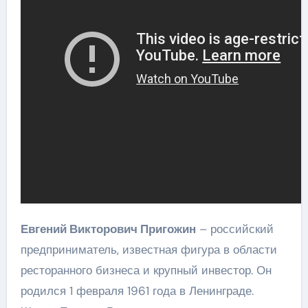
Евгений Викторович Пригожин
– российский
предприниматель, известная фигура в области
ресторанного бизнеса и крупный инвестор. Он
родился 1 февраля 1961 года в Ленинграде.