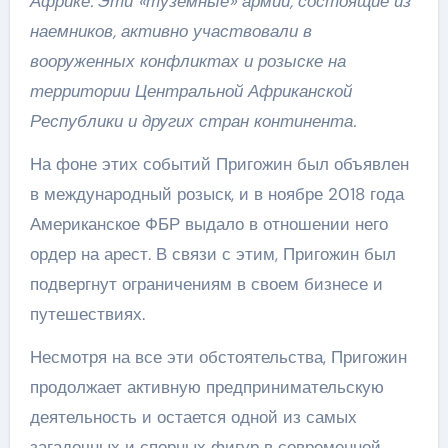
Африке. Эти «туземные» армии, состоящие из
наемников, активно участвовали в
вооруженных конфликтах и розыске на
территории Центральной Африканской
Республики и других стран континента.
На фоне этих событий Пригожин был объявлен
в международный розыск, и в ноябре 2018 года
Американское ФБР выдало в отношении него
ордер на арест. В связи с этим, Пригожин был
подвергнут ограничениям в своем бизнесе и
путешествиях.
Несмотря на все эти обстоятельства, Пригожин
продолжает активную предпринимательскую
деятельность и остается одной из самых
загадочных и спорных фигур в современной