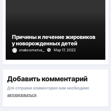
Причины и лечение жировиков
у новорожденных детей
znakcomstva_
Мар 17, 2022
Добавить комментарий
Для отправки комментария вам необходимо
авторизоваться
.