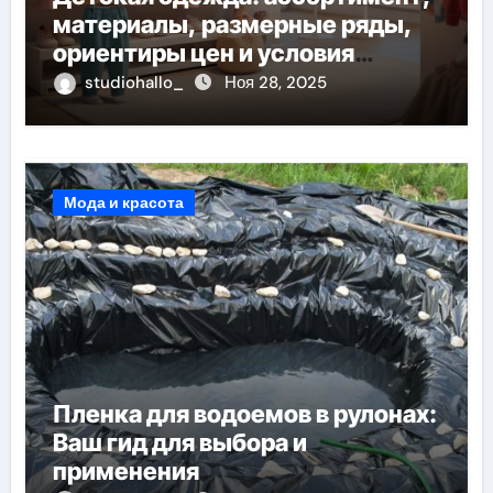
материалы, размерные ряды,
ориентиры цен и условия
доставки
studiohallo_
Ноя 28, 2025
Мода и красота
Пленка для водоемов в рулонах:
Ваш гид для выбора и
применения