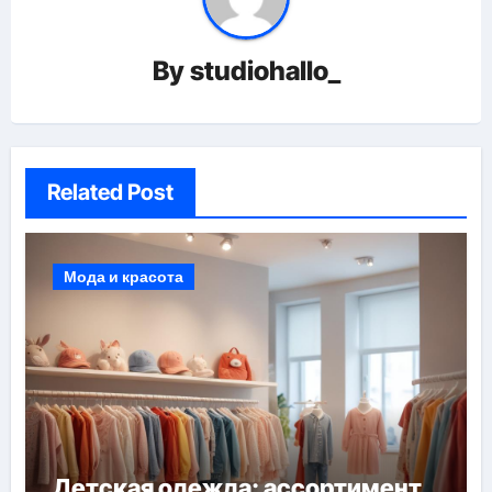
By
studiohallo_
Related Post
Мода и красота
Детская одежда: ассортимент,