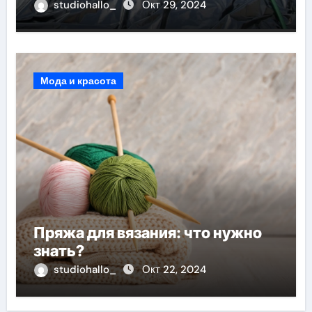
studiohallo_
Окт 29, 2024
Мода и красота
Пряжа для вязания: что нужно
знать?
studiohallo_
Окт 22, 2024