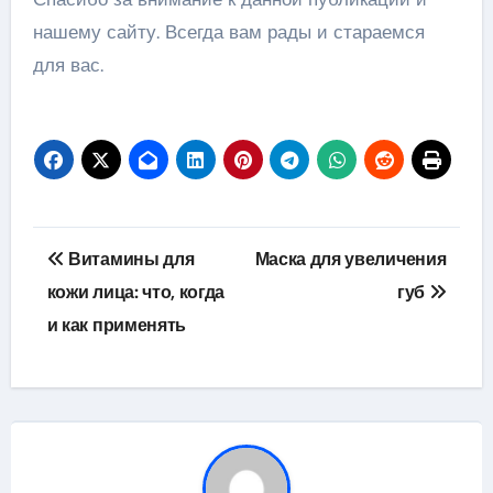
нашему сайту. Всегда вам рады и стараемся
для вас.
Навигация
Витамины для
Маска для увеличения
по
кожи лица: что, когда
губ
и как применять
записям