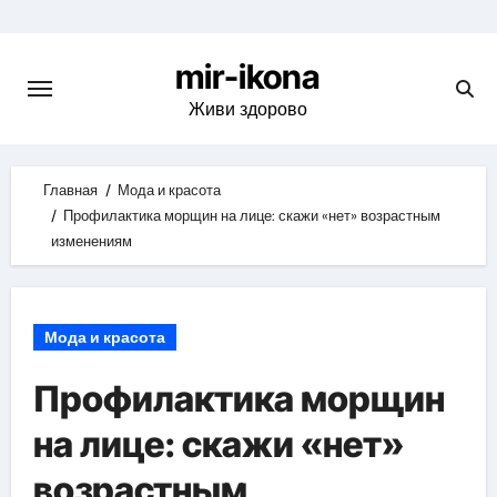
Skip
to
mir-ikona
content
Живи здорово
Главная
Мода и красота
Профилактика морщин на лице: скажи «нет» возрастным
изменениям
Мода и красота
Профилактика морщин
на лице: скажи «нет»
возрастным