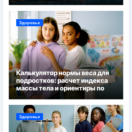
и советы по планированию
поездки
Здоровье
Калькулятор нормы веса для
подростков: расчет индекса
массы тела и ориентиры по
возрасту, росту и полу
Здоровье