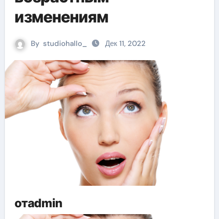
изменениям
By
studiohallo_
Дек 11, 2022
отadmin