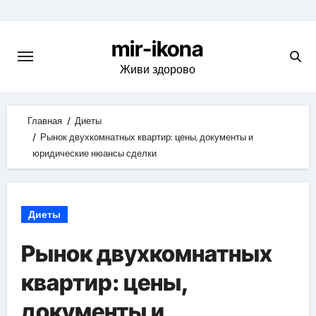
Skip
to
mir-ikona
content
Живи здорово
Главная
Диеты
Рынок двухкомнатных квартир: цены, документы и
юридические нюансы сделки
Диеты
Рынок двухкомнатных
квартир: цены,
документы и