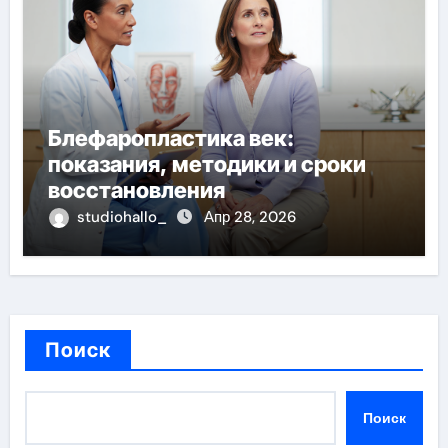
Блефаропластика век:
показания, методики и сроки
восстановления
studiohallo_
Апр 28, 2026
Поиск
Поиск