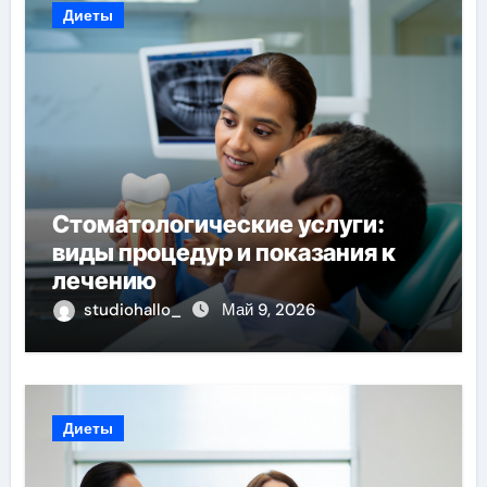
Диеты
Стоматологические услуги:
виды процедур и показания к
лечению
studiohallo_
Май 9, 2026
Диеты