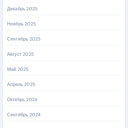
Декабрь 2025
Ноябрь 2025
Сентябрь 2025
Август 2025
Май 2025
Апрель 2025
Октябрь 2024
Сентябрь 2024