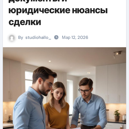
юридические нюансы
сделки
By
studiohallo_
Мар 12, 2026