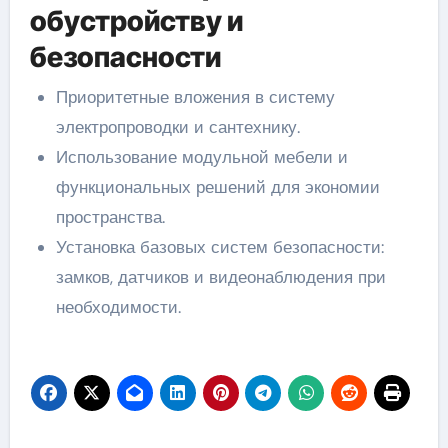
обустройству и
безопасности
Приоритетные вложения в систему
электропроводки и сантехнику.
Использование модульной мебели и
функциональных решений для экономии
пространства.
Установка базовых систем безопасности:
замков, датчиков и видеонаблюдения при
необходимости.