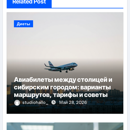
Related Post
Диеты
Авиабилеты между столицей и
сибирским городом: варианты
маршрутов, тарифы и советы
по планированию поездки
studiohallo_
Май 28, 2026