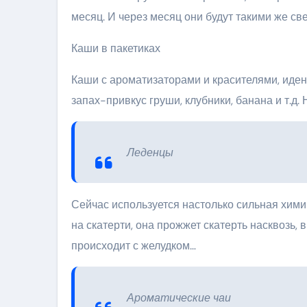
месяц. И через месяц они будут такими же св
Каши в пакетиках
Каши с ароматизаторами и красителями, иде
запах-привкус груши, клубники, банана и т.д. 
Леденцы
Сейчас используется настолько сильная химич
на скатерти, она прожжет скатерть насквозь, 
происходит с желудком…
Ароматические чаи