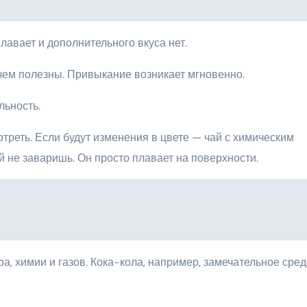
лавает и дополнительного вкуса нет.
чем полезны. Привыкание возникает мгновенно.
льность.
отреть. Если будут изменения в цвете — чай с химическим
й не заваришь. Он просто плавает на поверхности.
, химии и газов. Кока-кола, например, замечательное сред