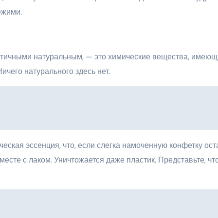
ежими.
нтичными натуральным, — это химические вещества, имею
Ничего натурального здесь нет.
еская эссенция, что, если слегка намоченную конфетку ост
вместе с лаком. Уничтожается даже пластик. Представьте, чт