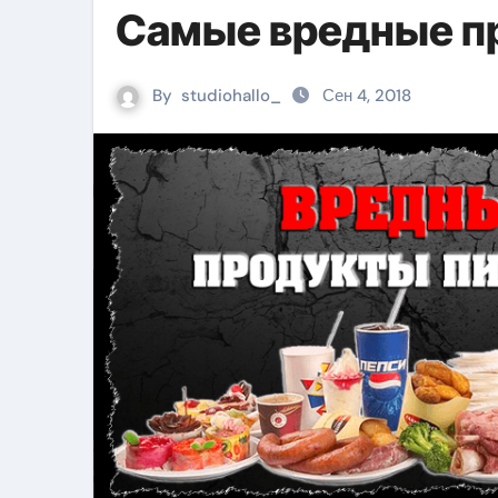
Самые вредные п
By
studiohallo_
Сен 4, 2018