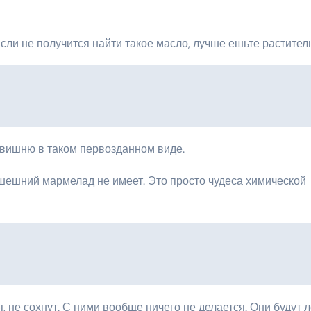
ли не получится найти такое масло, лучше ешьте растител
, вишню в таком первозданном виде.
шешний мармелад не имеет. Это просто чудеса химической
, не сохнут. С ними вообще ничего не делается. Они будут 