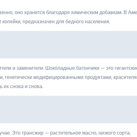
твенно, оно хранится благодаря химическим добавкам. В Аме
т копейки, предназначен для бедного населения.
тели и заменители. Шоколадные батончики — это гигантски
ми, генетически модифицированными продуктами, красителя
 их снова и снова.
учае. Это трансжир — растительное масло, низкого сорта,