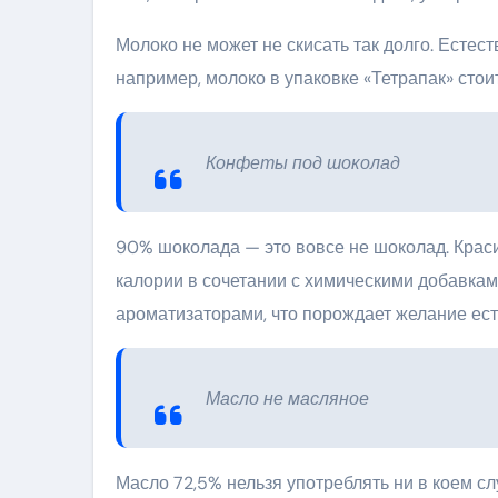
Молоко не может не скисать так долго. Естес
например, молоко в упаковке «Тетрапак» стои
Конфеты под шоколад
90% шоколада — это вовсе не шоколад. Краси
калории в сочетании с химическими добавка
ароматизаторами, что порождает желание есть
Масло не масляное
Масло 72,5% нельзя употреблять ни в коем сл