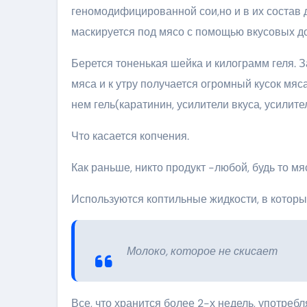
геномодифицированной сои,но и в их состав д
маскируется под мясо с помощью вкусовых д
Берется тоненькая шейка и килограмм геля. 
мяса и к утру получается огромный кусок мяса
нем гель(каратинин, усилители вкуса, усилите
Что касается копчения.
Как раньше, никто продукт -любой, будь то мя
Используются коптильные жидкости, в котор
Молоко, которое не скисает
Все, что хранится более 2-х недель, употребл