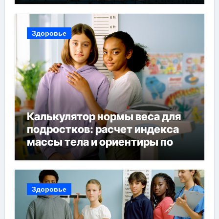
поездки
Здоровье
Калькулятор нормы веса для
подростков: расчет индекса
массы тела и ориентиры по
возрасту, росту и полу
Здоровье