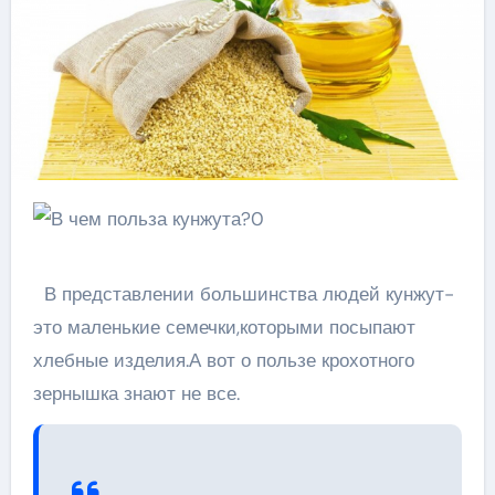
В представлении большинства людей кунжут-
это маленькие семечки,которыми посыпают
хлебные изделия.А вот о пользе крохотного
зернышка знают не все.