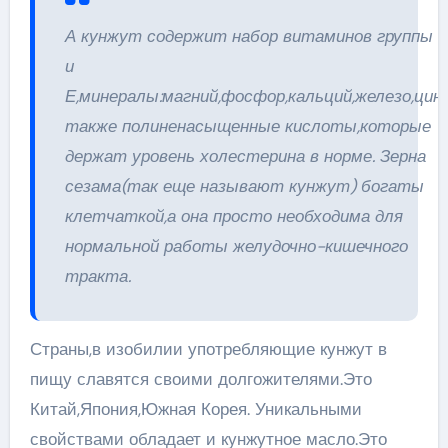
А кунжут содержит набор витаминов группы 
и
Е,минералы:магний,фосфор,кальций,железо,цинк
также полиненасыщенные кислоты,которые
держат уровень холестерина в норме. Зерна
сезама(так еще называют кунжут) богаты
клетчаткой,а она просто необходима для
нормальной работы желудочно-кишечного
тракта.
Страны,в изобилии употребляющие кунжут в
пищу славятся своими долгожителями.Это
Китай,Япония,Южная Корея. Уникальными
свойствами обладает и кунжутное масло.Это