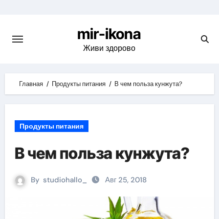
Skip
to
mir-ikona
content
Живи здорово
Главная
Продукты питания
В чем польза кунжута?
Продукты питания
В чем польза кунжута?
By
studiohallo_
Авг 25, 2018