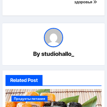
здоровья
записям
By
studiohallo_
Related Post
Продукты питания