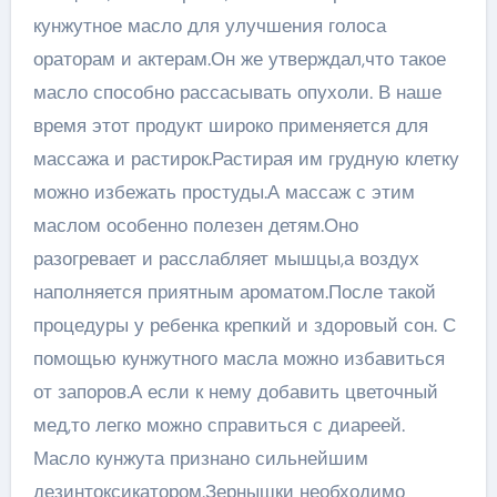
кунжутное масло для улучшения голоса
ораторам и актерам.Он же утверждал,что такое
масло способно рассасывать опухоли. В наше
время этот продукт широко применяется для
массажа и растирок.Растирая им грудную клетку
можно избежать простуды.А массаж с этим
маслом особенно полезен детям.Оно
разогревает и расслабляет мышцы,а воздух
наполняется приятным ароматом.После такой
процедуры у ребенка крепкий и здоровый сон. С
помощью кунжутного масла можно избавиться
от запоров.А если к нему добавить цветочный
мед,то легко можно справиться с диареей.
Масло кунжута признано сильнейшим
дезинтоксикатором.Зернышки необходимо