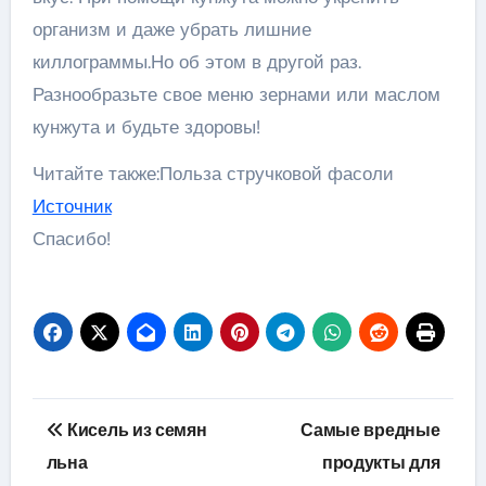
организм и даже убрать лишние
киллограммы.Но об этом в другой раз.
Разнообразьте свое меню зернами или маслом
кунжута и будьте здоровы!
Читайте также:Польза стручковой фасоли
Источник
Спасибо!
Навигация
Кисель из семян
Самые вредные
по
льна
продукты для