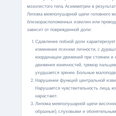
мозолистого тела. Асимметрии в результа
Липома межполушарной щели головного моз
близкорасположенных извилин или провод
зависит от поврежденной доли:
Сдавление лобной доли характеризует
изменение психики личности, с дураш
координации движений при стоянии и 
движения конечностей, тремор пальцев
ухудшается зрение. Больные малоподв
Нарушение функций центральной изви
Нарушается чувствительность лица, к
нарастают.
Липома межполушарной щели височной
образные), слуховыми и обонятельным