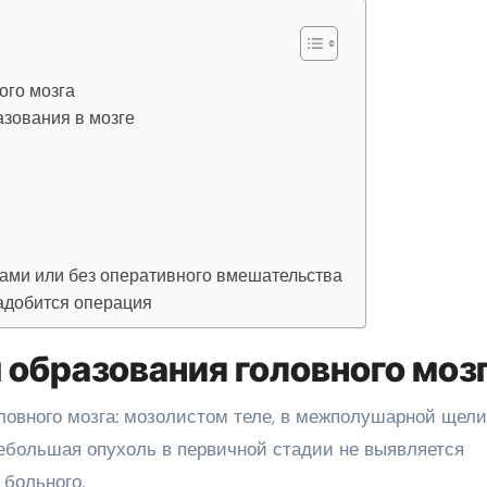
ого мозга
зования в мозге
ами или без оперативного вмешательства
надобится операция
 образования головного моз
ловного мозга: мозолистом теле, в межполушарной щели
ебольшая опухоль в первичной стадии не выявляется
больного.