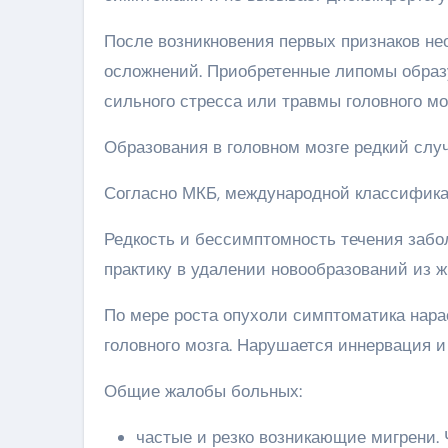
После возникновения первых признаков не
осложнений. Приобретенные липомы образ
сильного стресса или травмы головного мо
Образования в головном мозге редкий случ
Согласно МКБ, международной классифика
Редкость и бессимптомность течения забо
практику в удалении новообразований из ж
По мере роста опухоли симптоматика нара
головного мозга. Нарушается иннервация и
Общие жалобы больных:
частые и резко возникающие мигрени.