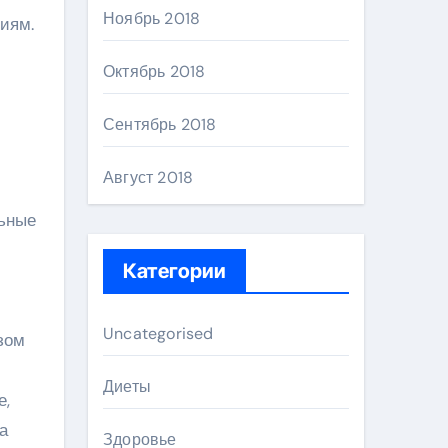
Ноябрь 2018
иям.
и
Октябрь 2018
Сентябрь 2018
Август 2018
льные
Категории
Uncategorised
зом
Диеты
е,
а
Здоровье