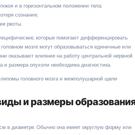
 покоя и в горизонтальном положении тела;
потеря сознания;
ие рвоты.
пецифические, которые помогают дифференцировать
В головном мозге могут образовываться единичные или
они оказывают влияние на работу центральной нервной
а и размера опухоли необходима диагностика.
виды и размеры образования
0 см в диаметре. Обычно она имеет округлую форму или