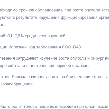
обходимо срочное обследование, при росте опухоли ест
уются в результате нарушения функционирования орган
зга.
ай: 0,1–0,5% среди всех опухолей.
ции болезней, код заболевания С00-D48.
левания затрудняют изучение роста опухоли и хирурги
ировой ткани в центральной нервной системе.
стает. Липома начинает давить на близлежащие отделы
 кровообращение.
 Часто болит голова, чаще возникающие при физической