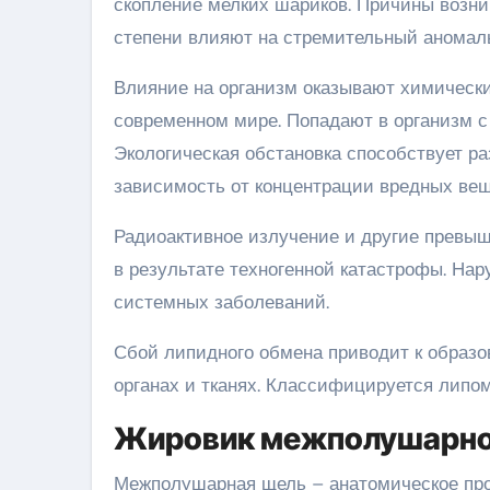
скопление мелких шариков. Причины возни
степени влияют на стремительный аномаль
Влияние на организм оказывают химически
современном мире. Попадают в организм с
Экологическая обстановка способствует р
зависимость от концентрации вредных вещ
Радиоактивное излучение и другие превыш
в результате техногенной катастрофы. На
системных заболеваний.
Сбой липидного обмена приводит к образо
органах и тканях. Классифицируется липом
Жировик межполушарно
Межполушарная щель – анатомическое про