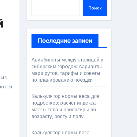
Поиск
й
Последние записи
Авиабилеты между столицей и
сибирским городом: варианты
маршрутов, тарифы и советы
по планированию поездки
аются
Калькулятор нормы веса для
подростков: расчет индекса
массы тела и ориентиры по
возрасту, росту и полу
Калькулятор нормы веса