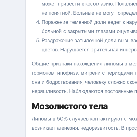
может привести к косоглазию. Появляе
не понятной. Больные не могут опреде
Поражение теменной доли ведет к нару
больной с закрытыми глазами ощупывае
Раздражение затылочной доли вызывае
цветов. Нарушается зрительная иннерв
Общие признаки нахождения липомы в меж
гормонов гипофиза, мигрени с периодами т
сна и бодрствования, человеку сложно ско
неряшливость. Наблюдаются постоянные п
Мозолистого тела
Липомы в 50% случаев контактируют с моз
возникает агенезия, недоразвитость. В про