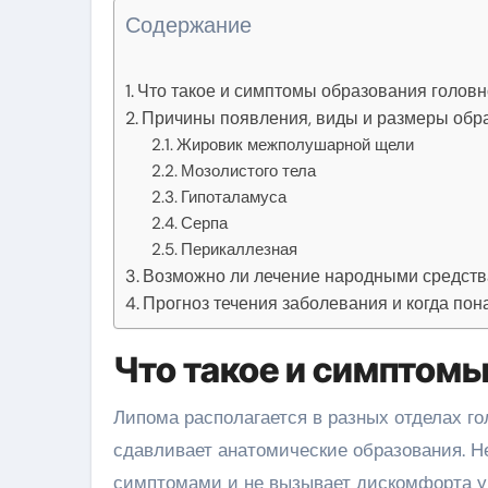
Содержание
Что такое и симптомы образования головн
Причины появления, виды и размеры обра
Жировик межполушарной щели
Мозолистого тела
Гипоталамуса
Серпа
Перикаллезная
Возможно ли лечение народными средств
Прогноз течения заболевания и когда по
Что такое и симптомы
Липома располагается в разных отделах го
сдавливает анатомические образования. Н
симптомами и не вызывает дискомфорта у 