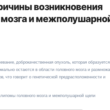
ричины возникновения
 мозга и межполушарно
омально остаются в области головного мозга и размнож
, что говорит о генетической предрасположенности и