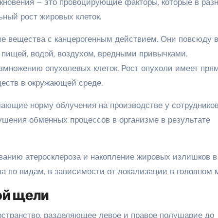
кновения – это провоцирующие факторы, которые в раз
ный рост жировых клеток.
е вещества с канцерогенным действием. Они повсюду 
 пищей, водой, воздухом, вредными привычками.
азмножению опухолевых клеток. Рост опухоли имеет пря
еств в окружающей среде.
ающие норму облучения на производстве у сотруднико
рушения обменных процессов в организме в результате
ванию атеросклероза и накопление жировых излишков в
а по видам, в зависимости от локализации в головном м
й щели
странство, разделяющее левое и правое полушарие до