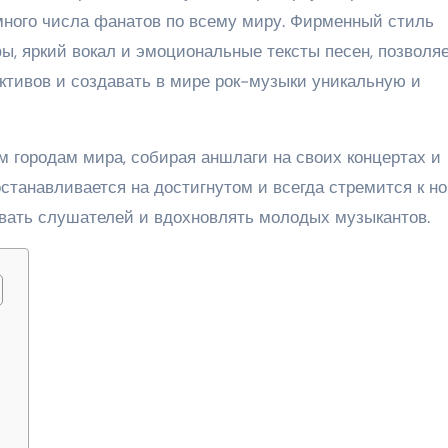
много числа фанатов по всему миру. Фирменный стиль
, яркий вокал и эмоциональные тексты песен, позволя
ктивов и создавать в мире рок-музыки уникальную и
 городам мира, собирая аншлаги на своих концертах и
останавливается на достигнутом и всегда стремится к н
вать слушателей и вдохновлять молодых музыкантов.
ы