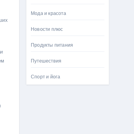
Мода и красота
ших
Новости плюс
Продукты питания
 и
ем
Путешествия
Спорт и йога
и