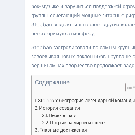
рок-музыке и заручиться поддержкой огро
группы, сочетающий мощные гитарные рифы
Stopban выделяться на фоне других колле
неповторимую атмосферу.
Stopban гастролировали по самым крупным
завоевывая новых поклонников. Группа не 
вершинам. Их творчество продолжает радо
Содержание
Stopban: биография легендарной команд
История создания
Первые шаги
Прорыв на мировой сцене
Главные достижения