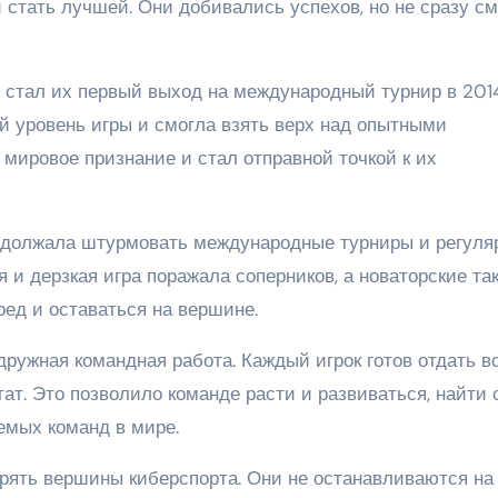
 стать лучшей. Они добивались успехов, но не сразу с
стал их первый выход на международный турнир в 201
й уровень игры и смогла взять верх над опытными
 мировое признание и стал отправной точкой к их
одолжала штурмовать международные турниры и регуля
 и дерзкая игра поражала соперников, а новаторские та
ед и оставаться на вершине.
дружная командная работа. Каждый игрок готов отдать в
ат. Это позволило команде расти и развиваться, найти 
емых команд в мире.
рять вершины киберспорта. Они не останавливаются на