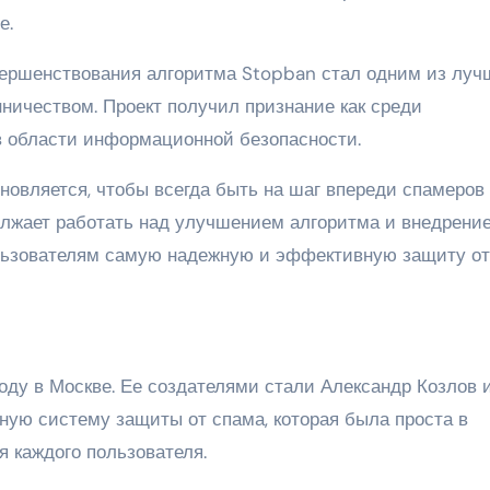
е.
овершенствования алгоритма Stopban стал одним из луч
ничеством. Проект получил признание как среди
 в области информационной безопасности.
новляется, чтобы всегда быть на шаг впереди спамеров
олжает работать над улучшением алгоритма и внедрени
ользователям самую надежную и эффективную защиту от
оду в Москве. Ее создателями стали Александр Козлов 
ную систему защиты от спама, которая была проста в
 каждого пользователя.