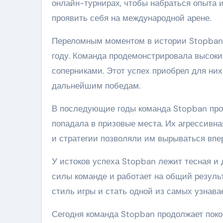
онлайн-турнирах, чтобы набраться опыта и
проявить себя на международной арене.
Переломным моментом в истории Stopban 
году. Команда продемонстрировала высоки
соперниками. Этот успех приобрел для них
дальнейшим победам.
В последующие годы команда Stopban пр
попадала в призовые места. Их агрессивная
и стратегии позволяли им вырываться впер
У истоков успеха Stopban лежит тесная и 
силы команде и работает на общий результ
стиль игры и стать одной из самых узнава
Сегодня команда Stopban продолжает поко