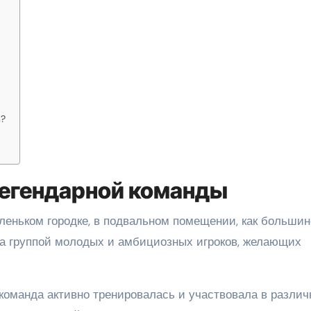
n?
легендарной команды
леньком городке, в подвальном помещении, как большин
на группой молодых и амбициозных игроков, желающих
 команда активно тренировалась и участвовала в разли