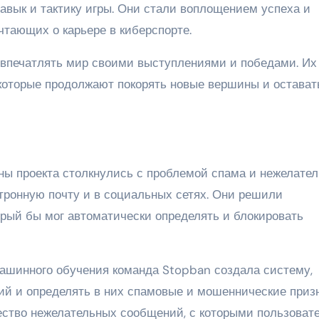
авык и тактику игры. Они стали воплощением успеха и
чтающих о карьере в киберспорте.
 впечатлять мир своими выступлениями и победами. Их
 которые продолжают покорять новые вершины и остават
ены проекта столкнулись с проблемой спама и нежелате
тронную почту и в социальных сетях. Они решили
орый бы мог автоматически определять и блокировать
ашинного обучения команда Stopban создала систему,
й и определять в них спамовые и мошеннические призн
ество нежелательных сообщений, с которыми пользоват