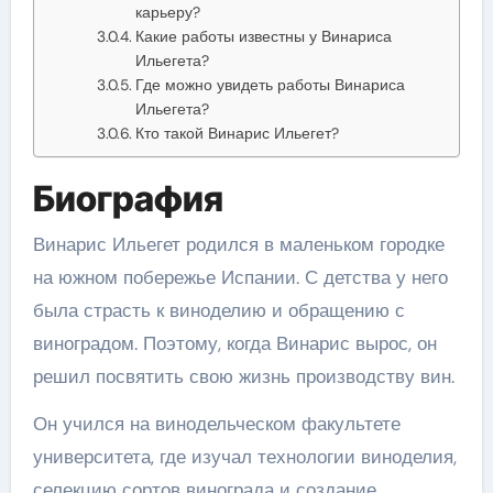
карьеру?
Какие работы известны у Винариса
Ильегета?
Где можно увидеть работы Винариса
Ильегета?
Кто такой Винарис Ильегет?
Биография
Винарис Ильегет родился в маленьком городке
на южном побережье Испании. С детства у него
была страсть к виноделию и обращению с
виноградом. Поэтому, когда Винарис вырос, он
решил посвятить свою жизнь производству вин.
Он учился на винодельческом факультете
университета, где изучал технологии виноделия,
селекцию сортов винограда и создание