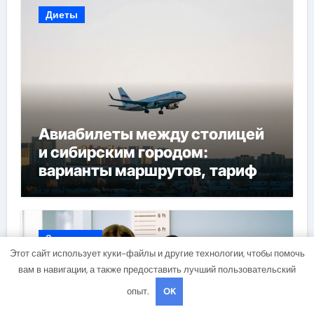
Диеты
Авиабилеты между столицей
и сибирским городом:
варианты маршрутов, тарифы
и советы по планированию
поездки
Здоровье
Этот сайт использует куки-файлы и другие технологии, чтобы помочь
вам в навигации, а также предоставить лучший пользовательский
опыт.
OK