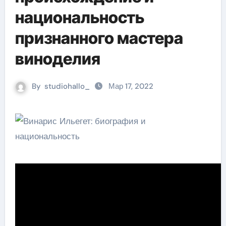
национальность
признанного мастера
виноделия
By
studiohallo_
Мар 17, 2022