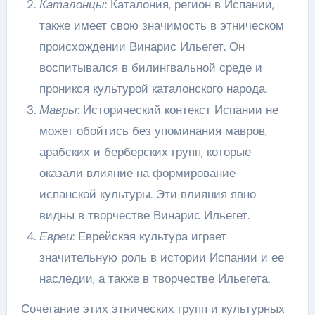
Каталонцы
: Каталония, регион в Испании,
также имеет свою значимость в этническом
происхождении Винарис Ильегет. Он
воспитывался в билингвальной среде и
проникся культурой каталонского народа.
Мавры
: Исторический контекст Испании не
может обойтись без упоминания мавров,
арабских и берберских групп, которые
оказали влияние на формирование
испанской культуры. Эти влияния явно
видны в творчестве Винарис Ильегет.
Евреи
: Еврейская культура играет
значительную роль в истории Испании и ее
наследии, а также в творчестве Ильегета.
Сочетание этих этнических групп и культурных