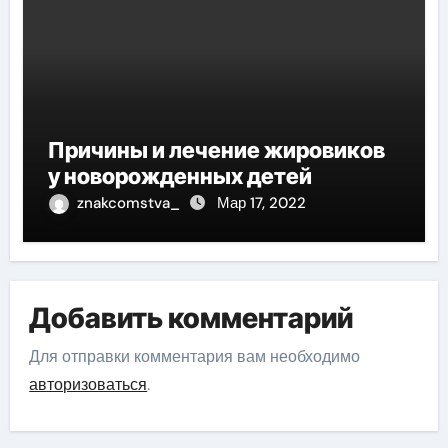
Причины и лечение жировиков
у новорожденных детей
znakcomstva_
Мар 17, 2022
Добавить комментарий
Для отправки комментария вам необходимо
авторизоваться
.