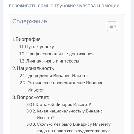
переживать самые глубокие чувства и эмоции.
Содержание
Биография
Путь к успеху
Профессиональные достижения
Личная жизнь и интересы
Национальность
Где родился Винарис Ильегет
Этническое происхождение Винарис
Ильегет
Вопрос-ответ:
Кто такой Винарис Ильегет?
Какая национальность у Винарис
Ильегет?
Сколько лет было Винарису Ильегету,
когда он начал свою художественную