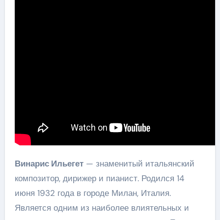
Винарис Ильегет
— знаменитый итальянский
композитор, дирижер и пианист. Родился 14
июня 1932 года в городе Милан, Италия.
Является одним из наиболее влиятельных и