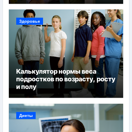
возрасту, росту и полу
Здоровье
Калькулятор нормы веса
подростков по возрасту, росту
и полу
Диеты