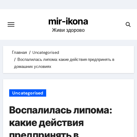
Skip
to
mir-ikona
content
Живи здорово
Главная
Uncategorised
Воспалилась липома: какие действия предпринять в
домашних условиях
Uncategorised
Воспалилась липома:
какие действия
предпринять в