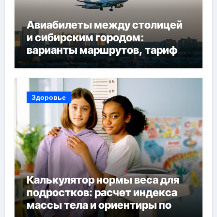
Авиабилеты между столицей
и сибирским городом:
варианты маршрутов, тарифы
и советы по планированию
поездки
Здоровье
Калькулятор нормы веса для
подростков: расчет индекса
массы тела и ориентиры по