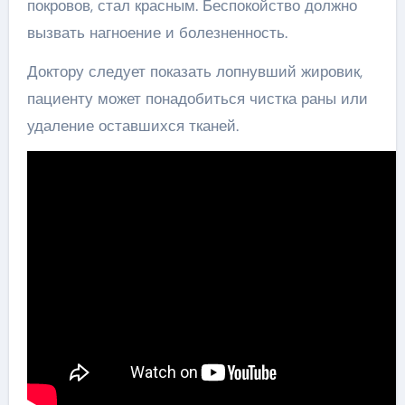
покровов, стал красным. Беспокойство должно
вызвать нагноение и болезненность.
Доктору следует показать лопнувший жировик,
пациенту может понадобиться чистка раны или
удаление оставшихся тканей.