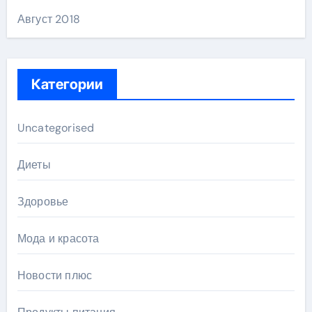
Август 2018
Категории
Uncategorised
Диеты
Здоровье
Мода и красота
Новости плюс