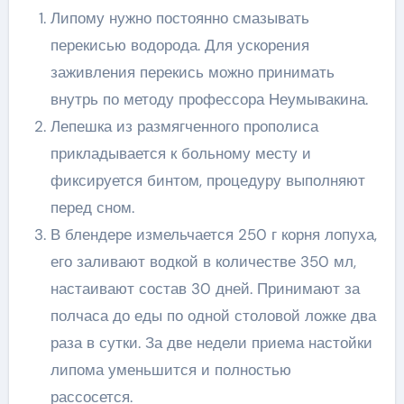
Липому нужно постоянно смазывать
перекисью водорода. Для ускорения
заживления перекись можно принимать
внутрь по методу профессора Неумывакина.
Лепешка из размягченного прополиса
прикладывается к больному месту и
фиксируется бинтом, процедуру выполняют
перед сном.
В блендере измельчается 250 г корня лопуха,
его заливают водкой в количестве 350 мл,
настаивают состав 30 дней. Принимают за
полчаса до еды по одной столовой ложке два
раза в сутки. За две недели приема настойки
липома уменьшится и полностью
рассосется.