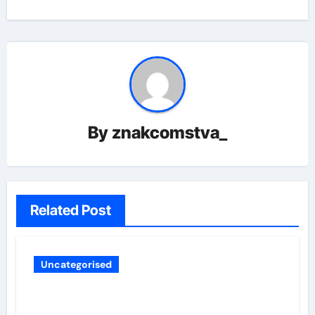
By
znakcomstva_
Related Post
Uncategorised