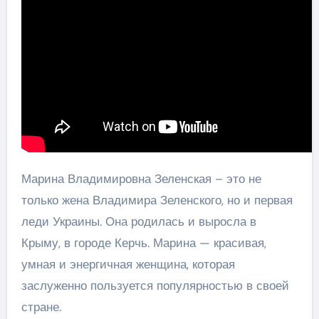
Марина Владимировна Зеленская – это не
только жена Владимира Зеленского, но и первая
леди Украины. Она родилась и выросла в
Крыму, в городе Керчь. Марина — красивая,
умная и энергичная женщина, которая
заслуженно пользуется популярностью в своей
стране.