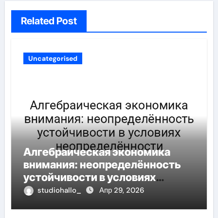
Related Post
Uncategorised
Алгебраическая экономика
внимания: неопределённость
устойчивости в условиях
неопределённости
studiohallo_
Апр 29, 2026