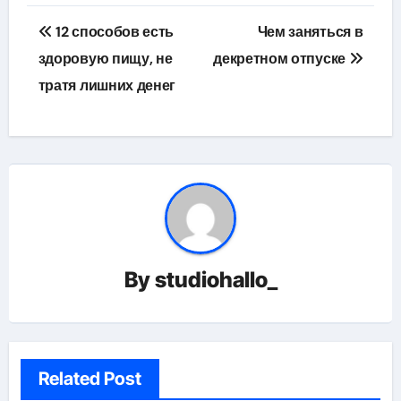
Навигация
12 способов есть
Чем заняться в
по
здоровую пищу, не
декретном отпуске
тратя лишних денег
записям
By
studiohallo_
Related Post