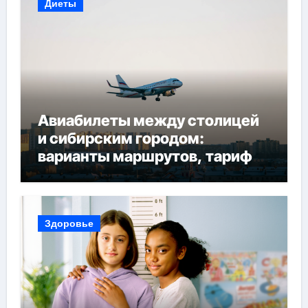
Диеты
Авиабилеты между столицей
и сибирским городом:
варианты маршрутов, тарифы
и советы по планированию
поездки
Здоровье