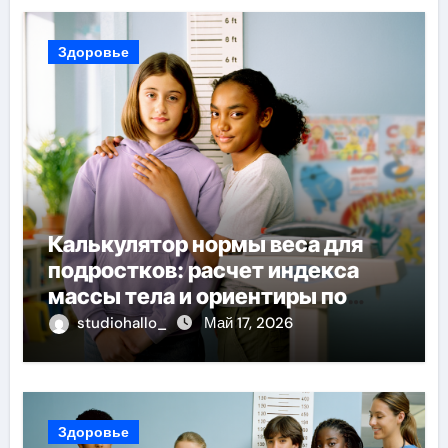
Здоровье
Калькулятор нормы веса для
подростков: расчет индекса
массы тела и ориентиры по
возрасту, росту и полу
studiohallo_
Май 17, 2026
Здоровье