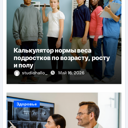
Калькулятор нормы веса
подростков по возрасту, росту
и полу
studiohallo_
Май 16, 2026
Здоровье