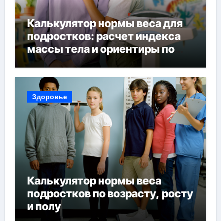
Калькулятор нормы веса для
подростков: расчет индекса
массы тела и ориентиры по
возрасту, росту и полу
Здоровье
Калькулятор нормы веса
подростков по возрасту, росту
и полу