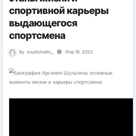
спортивной карьеры
выдающегося
спортсмена
By
studiohallo_
Мар 16, 2022