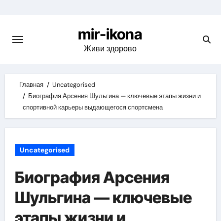
Skip
to
mir-ikona
content
Живи здорово
Главная
Uncategorised
Биография Арсения Шульгина — ключевые этапы жизни и
спортивной карьеры выдающегося спортсмена
Uncategorised
Биография Арсения
Шульгина — ключевые
этапы жизни и