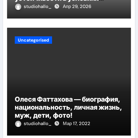
неопределённости
studiohallo_
Апр 29, 2026
Uncategorised
Олеся Фаттахова — биография,
национальность, личная жизнь,
муж, дети, фото!
studiohallo_
Мар 17, 2022