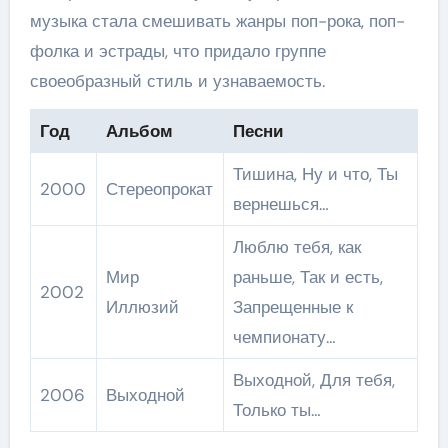
музыка стала смешивать жанры поп-рока, поп-
фолка и эстрады, что придало группе
своеобразный стиль и узнаваемость.
Год
Альбом
Песни
Тишина, Ну и что, Ты
2000
Стереопрокат
вернешься…
Люблю тебя, как
Мир
раньше, Так и есть,
2002
Иллюзий
Запрещенные к
чемпионату…
Выходной, Для тебя,
2006
Выходной
Только ты…