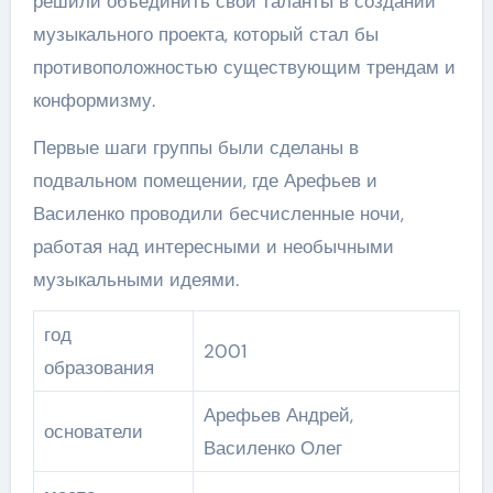
решили объединить свои таланты в создании
музыкального проекта, который стал бы
противоположностью существующим трендам и
конформизму.
Первые шаги группы были сделаны в
подвальном помещении, где Арефьев и
Василенко проводили бесчисленные ночи,
работая над интересными и необычными
музыкальными идеями.
год
2001
образования
Арефьев Андрей,
основатели
Василенко Олег