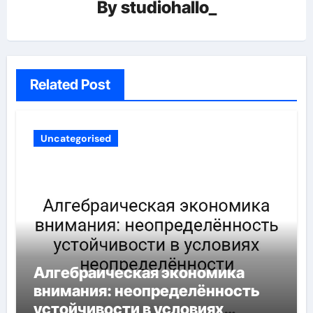
By
studiohallo_
Related Post
Uncategorised
Алгебраическая экономика
внимания: неопределённость
устойчивости в условиях