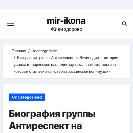
Skip
to
mir-ikona
content
Живи здорово
Главная
Uncategorised
Биография группы Антиреспект на Википедии — история
успеха и творческое наследие музыкального коллектива,
который стал вехой в истории российской поп-музыки
Uncategorised
Биография группы
Антиреспект на