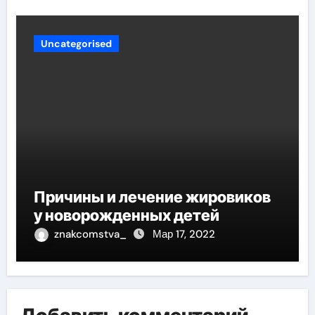
Uncategorised
Причины и лечение жировиков
у новорожденных детей
znakcomstva_
Мар 17, 2022