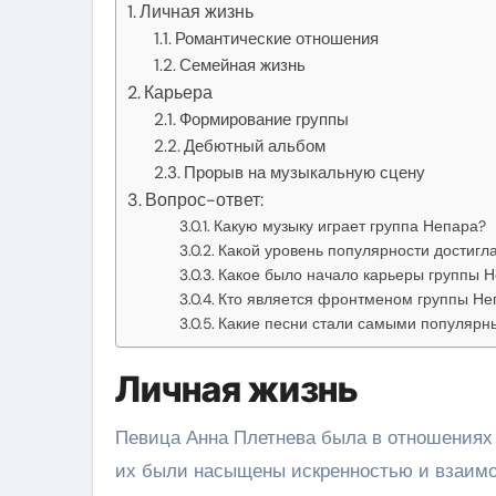
Личная жизнь
Романтические отношения
Семейная жизнь
Карьера
Формирование группы
Дебютный альбом
Прорыв на музыкальную сцену
Вопрос-ответ:
Какую музыку играет группа Непара?
Какой уровень популярности достигл
Какое было начало карьеры группы 
Кто является фронтменом группы Не
Какие песни стали самыми популярн
Личная жизнь
Певица Анна Плетнева была в отношениях 
их были насыщены искренностью и взаимоп