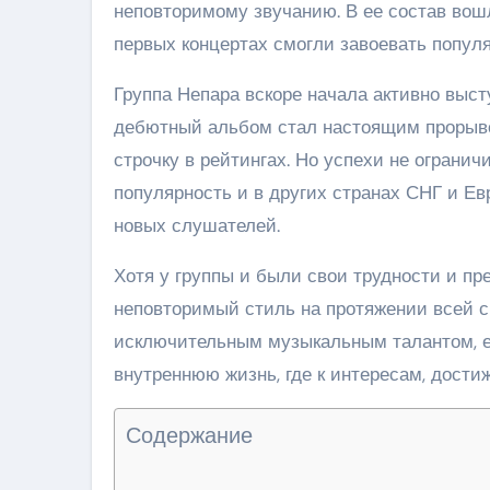
неповторимому звучанию. В ее состав вош
первых концертах смогли завоевать популя
Группа Непара вскоре начала активно выс
дебютный альбом стал настоящим прорыво
строчку в рейтингах. Но успехи не ограни
популярность и в других странах СНГ и Е
новых слушателей.
Хотя у группы и были свои трудности и пре
неповторимый стиль на протяжении всей св
исключительным музыкальным талантом, е
внутреннюю жизнь, где к интересам, дост
Содержание