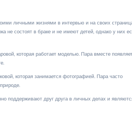
воими личными жизнями в интервью и на своих страниц
ка не состоят в браке и не имеют детей, однако у них е
ровой, которая работает моделью. Пара вместе появляе
е.
ковой, которая занимается фотографией. Пара часто
природе.
ивно поддерживают друг друга в личных делах и являютс