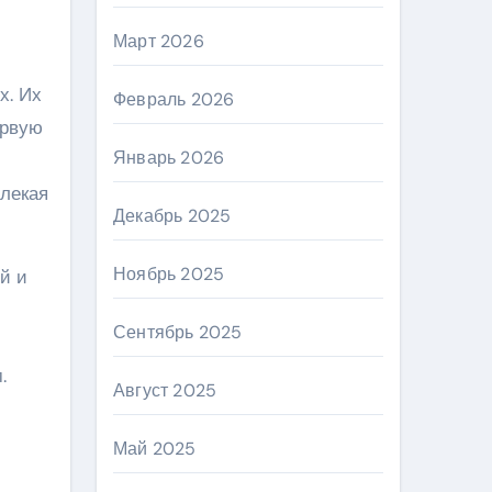
Март 2026
х. Их
Февраль 2026
ервую
Январь 2026
влекая
Декабрь 2025
Ноябрь 2025
й и
Сентябрь 2025
.
Август 2025
Май 2025