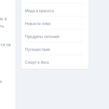
Мода и красота
ах в
Новости плюс
сть
Продукты питания
тся на
Путешествия
Спорт и йога
я