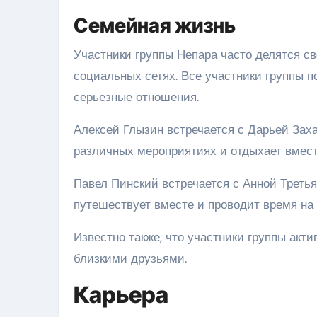
Семейная жизнь
Участники группы Непара часто делятся с
социальных сетях. Все участники группы по
серьезные отношения.
Алексей Глызин встречается с Дарьей Заха
различных мероприятиях и отдыхает вмест
Павел Пинский встречается с Анной Третья
путешествует вместе и проводит время на 
Известно также, что участники группы акт
близкими друзьями.
Карьера