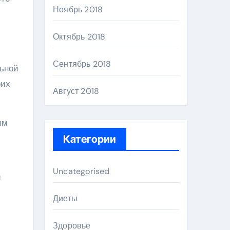
Ноябрь 2018
Октябрь 2018
ю
Сентябрь 2018
льной
оих
Август 2018
им
Категории
Uncategorised
и
Диеты
Здоровье