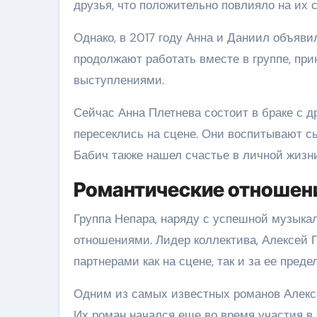
друзья, что положительно повлияло на их 
Однако, в 2017 году Анна и Даниил объяв
продолжают работать вместе в группе, пр
выступлениями.
Сейчас Анна Плетнева состоит в браке с 
пересеклись на сцене. Они воспитывают с
Бабич также нашел счастье в личной жизн
Романтические отношен
Группа Непара, наряду с успешной музыка
отношениями. Лидер коллектива, Алексей 
партнерами как на сцене, так и за ее преде
Одним из самых известных романов Алексе
Их роман начался еще во время участия в 