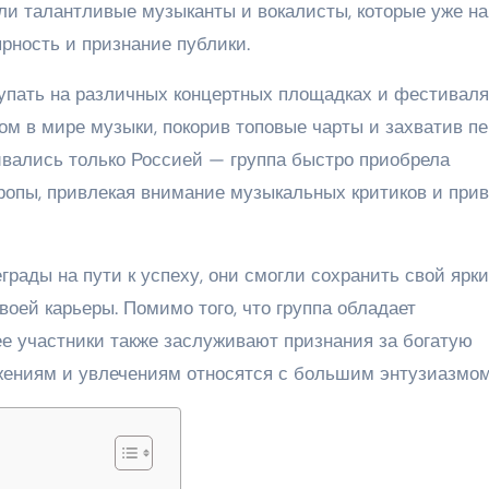
ли талантливые музыканты и вокалисты, которые уже на
рность и признание публики.
тупать на различных концертных площадках и фестиваля
м в мире музыки, покорив топовые чарты и захватив п
чивались только Россией — группа быстро приобрела
вропы, привлекая внимание музыкальных критиков и при
грады на пути к успеху, они смогли сохранить свой ярки
оей карьеры. Помимо того, что группа обладает
е участники также заслуживают признания за богатую
ижениям и увлечениям относятся с большим энтузиазмом