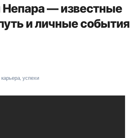
 Непара — известные
путь и личные события