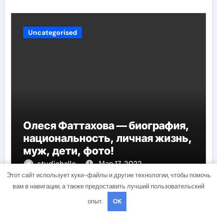
Uncategorised
Олеся Фаттахова — биография,
национальность, личная жизнь,
муж, дети, фото!
studiohallo_
Мар 17, 2022
Этот сайт использует куки-файлы и другие технологии, чтобы помочь
вам в навигации, а также предоставить лучший пользовательский
опыт.
OK
Uncategorised