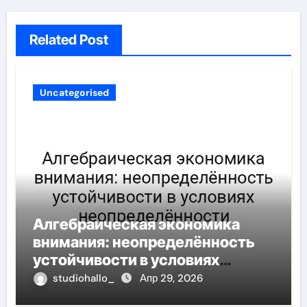
Related Post
Uncategorised
Алгебраическая экономика
внимания: неопределённость
устойчивости в условиях
неопределённости
studiohallo_
Апр 29, 2026