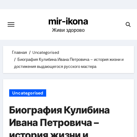
Skip
to
mir-ikona
content
Живи здорово
Главная
Uncategorised
Биография Кулибина Ивана Петровича – история жизни и
достижения выдающегося русского мастера
Uncategorised
Биография Кулибина
Ивана Петровича –
история жизни и