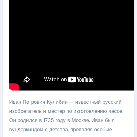
Иван Петрович Кулибин — известный русский
изобретатель и мастер по изготовлению часов.
Он родился в 1735 году в Москве. Иван был
вундеркиндом с детства, проявляя особые