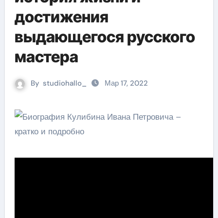
достижения
выдающегося русского
мастера
By
studiohallo_
Мар 17, 2022