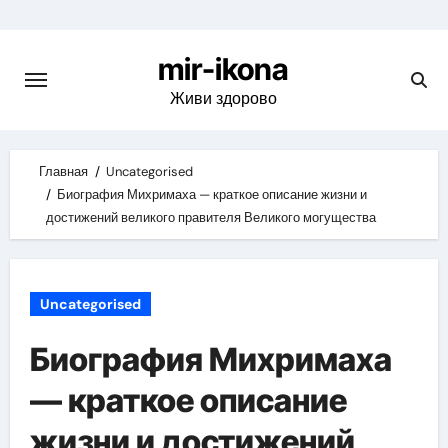
Skip
to
mir-ikona
content
Живи здорово
Главная
Uncategorised
Биография Михримаха — краткое описание жизни и
достижений великого правителя Великого могущества
Uncategorised
Биография Михримаха
— краткое описание
жизни и достижений