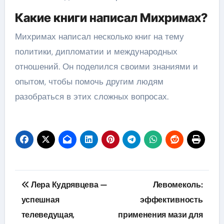
Какие книги написал Михримах?
Михримах написал несколько книг на тему
политики, дипломатии и международных
отношений. Он поделился своими знаниями и
опытом, чтобы помочь другим людям
разобраться в этих сложных вопросах.
Навигация
Лера Кудрявцева —
Левомеколь:
по
успешная
эффективность
телеведущая,
применения мази для
записям