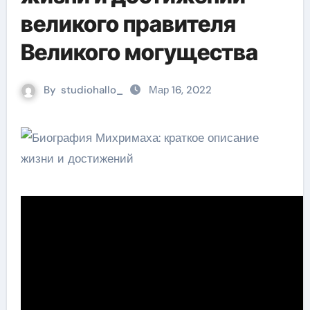
великого правителя
Великого могущества
By
studiohallo_
Мар 16, 2022