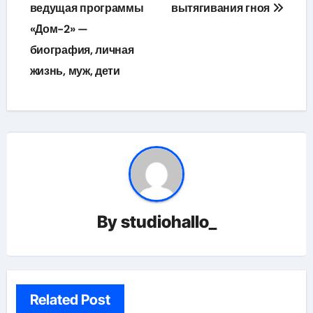
ведущая программы
вытягивания гноя
«Дом-2» —
биография, личная
жизнь, муж, дети
By
studiohallo_
Related Post