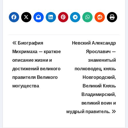
Навигация
Биография
Невский Александр
по
Михримаха — краткое
Ярославич —
описание жизни и
знаменитый
записям
достижений великого
полководец, князь
правителя Великого
Новгородский,
могущества
Великий Князь
Владимирский,
великий воин и
мудрый правитель.