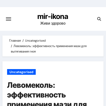
Skip
to
mir-ikona
content
Живи здорово
Главная
Uncategorised
Левомеколь: эффективность применения мази для
вытягивания гноя
Uncategorised
Левомеколь:
эффективность
применения мази для