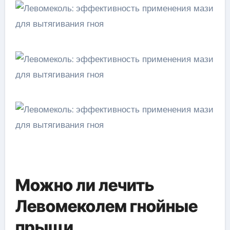
Можно ли лечить
Левомеколем гнойные
прыщи