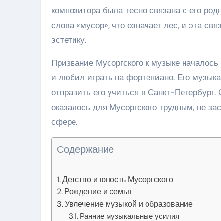
композитора была тесно связана с его ро
слова «мусор», что означает лес, и эта св
эстетику.
Призвание Мусоргского к музыке началось
и любил играть на фортепиано. Его музык
отправить его учиться в Санкт-Петербург.
оказалось для Мусоргского трудным, не за
сфере.
Содержание
Детство и юность Мусоргского
Рождение и семья
Увлечение музыкой и образование
Ранние музыкальные усилия