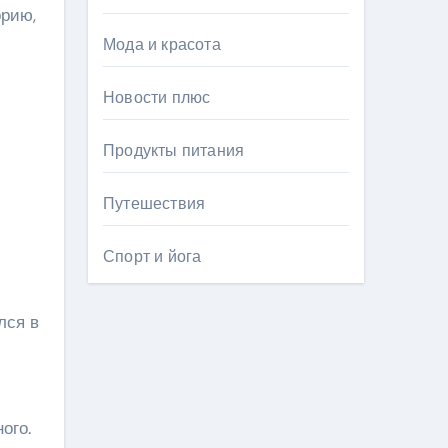
орию,
Мода и красота
Новости плюс
Продукты питания
Путешествия
Спорт и йога
лся в
ого.