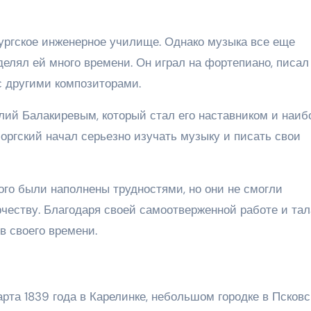
бургское инженерное училище. Однако музыка все еще
уделял ей много времени. Он играл на фортепиано, писал
с другими композиторами.
лий Балакиревым, который стал его наставником и наиб
оргский начал серьезно изучать музыку и писать свои
ого были наполнены трудностями, но они не смогли
рчеству. Благодаря своей самоотверженной работе и тал
в своего времени.
та 1839 года в Карелинке, небольшом городке в Псковс