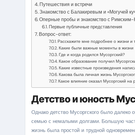
Путешествия и встречи
Знакомство с Балакиревым и «Могучей ку
Оперные пробы и знакомство с Римским
Первые публичные представления
Вопрос-ответ:
Расскажите мне подробнее о жизни и 
Какие были важные моменты в жизни 
Где и когда родился Мусоргский?
Какое образование получил Мусоргск
Какие известные произведения напис
Какова была личная жизнь Мусоргско
Какое влияние оказал Мусоргский на 
Детство и юность Му
Однако детство Мусоргского было далеко от
семью с немалыми долгами. Большую часть
жизнь была простой и трудной одновремен