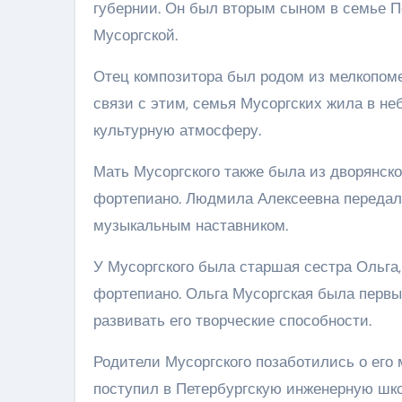
губернии. Он был вторым сыном в семье 
Мусоргской.
Отец композитора был родом из мелкопомес
связи с этим, семья Мусоргских жила в не
культурную атмосферу.
Мать Мусоргского также была из дворянско
фортепиано. Людмила Алексеевна передала
музыкальным наставником.
У Мусоргского была старшая сестра Ольга,
фортепиано. Ольга Мусоргская была первы
развивать его творческие способности.
Родители Мусоргского позаботились о его 
поступил в Петербургскую инженерную школ