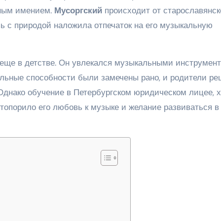
дным имением.
Мусоргский
происходит от старославянск
язь с природой наложила отпечаток на его музыкальную
 еще в детстве. Он увлекался музыкальными инструмен
альные способности были замечены рано, и родители р
 Однако обучение в Петербургском юридическом лицее, х
стопорило его любовь к музыке и желание развиваться в