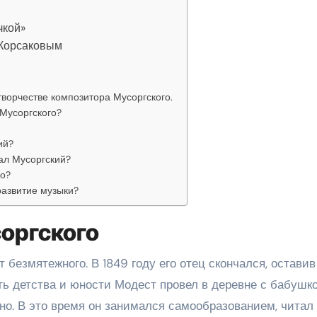
чкой»
-Корсаковым
творчестве композитора Мусоргского.
Мусоргского?
ий?
ал Мусоргский?
го?
развитие музыки?
соргского
 безмятежного. В 1849 году его отец скончался, оставив
 детства и юности Модест провел в деревне с бабушко
но. В это время он занимался самообразованием, читал