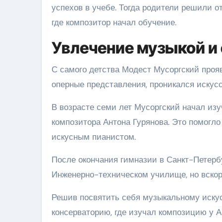
успехов в учебе. Тогда родители решили о
где композитор начал обучение.
Увлечение музыкой и
С самого детства Модест Мусоргский проя
оперные представления, проникался искус
В возрасте семи лет Мусоргский начал изу
композитора Антона Гурянова. Это помогло
искусным пианистом.
После окончания гимназии в Санкт-Петерб
Инженерно-техническом училище, но вскоре
Решив посвятить себя музыкальному искус
консерваторию, где изучал композицию у 