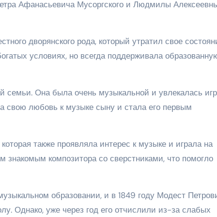
Петра Афанасьевича Мусоргского и Людмилы Алексеевн
тного дворянского рода, который утратил свое состояни
богатых условиях, но всегда поддерживала образованну
й семьи. Она была очень музыкальной и увлекалась игр
 свою любовь к музыке сыну и стала его первым
 которая также проявляла интерес к музыке и играла на
м знакомым композитора со сверстниками, что помогло
музыкальном образовании, и в 1849 году Модест Петров
у. Однако, уже через год его отчислили из-за слабых