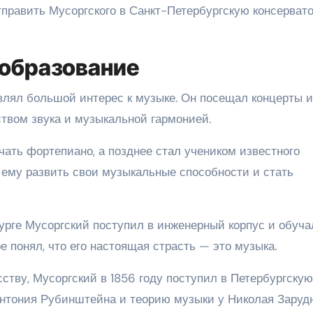
тправить Мусоргского в Санкт-Петербургскую консерват
 образование
влял большой интерес к музыке. Он посещал концерты и
ством звука и музыкальной гармонией.
чать фортепиано, а позднее стал учеником известного
 ему развить свои музыкальные способности и стать
урге Мусоргский поступил в инженерный корпус и обуча
 понял, что его настоящая страсть — это музыка.
ству, Мусоргский в 1856 году поступил в Петербургскую
Антония Рубинштейна и теорию музыки у Николая Зарудн