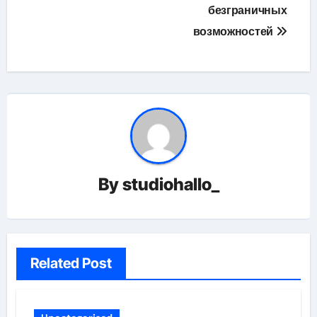
безграничных
возможностей
By
studiohallo_
Related Post