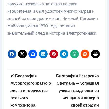
получил несколько патентов на свои
изобретения и был удостоен многих наград и
званий за свои достижения. Николай Петрович
Майоров умер в 1870 году, оставив
значительный след в истории электротехники.
Навигация
Биография
Биография Назаренко
по
Мусоргского кратко о
Светлана — успешная
жизни и творчестве
ученая, выдающаяся
записям
великого
женщина и лидер в
композитора
своей отрасли