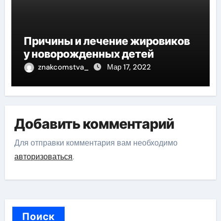
Причины и лечение жировиков
у новорожденных детей
znakcomstva_
Мар 17, 2022
Добавить комментарий
Для отправки комментария вам необходимо
авторизоваться
.
Поиск