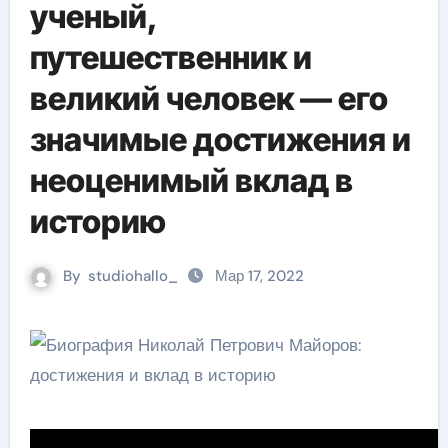
ученый,
путешественник и
великий человек — его
значимые достижения и
неоценимый вклад в
историю
By
studiohallo_
Мар 17, 2022