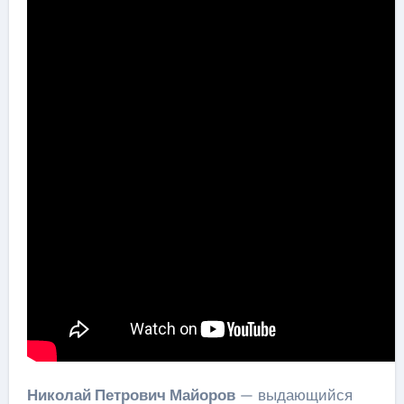
Николай Петрович Майоров
— выдающийся