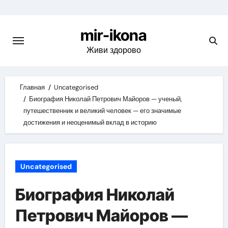
Skip
to
mir-ikona
content
Живи здорово
Главная
Uncategorised
Биография Николай Петрович Майоров — ученый,
путешественник и великий человек — его значимые
достижения и неоценимый вклад в историю
Uncategorised
Биография Николай
Петрович Майоров —