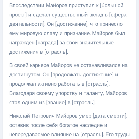
Впоследствии Майоров приступил к [большой
проект] и сделал существенный вклад в [сфера
деятельности]. Он [достижение], что принесло
ему мировую славу и признание. Майоров был
награжден [награда] за свои значительные
достижения в [отрасль].
В своей карьере Майоров не останавливался на
достигнутом. Он [продолжать достижение] и
продолжал активно работать в [отрасль].
Благодаря своему упорству и таланту, Майоров
стал одним из [звание] в [отрасль].
Николай Петрович Майоров умер [дата смерти],
оставив после себя богатое наследие и
непередаваемое влияние на [отрасль]. Его труды