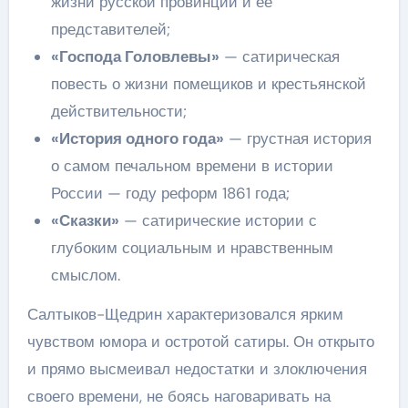
жизни русской провинции и ее
представителей;
«Господа Головлевы»
— сатирическая
повесть о жизни помещиков и крестьянской
действительности;
«История одного года»
— грустная история
о самом печальном времени в истории
России — году реформ 1861 года;
«Сказки»
— сатирические истории с
глубоким социальным и нравственным
смыслом.
Салтыков-Щедрин характеризовался ярким
чувством юмора и остротой сатиры. Он открыто
и прямо высмеивал недостатки и злоключения
своего времени, не боясь наговаривать на