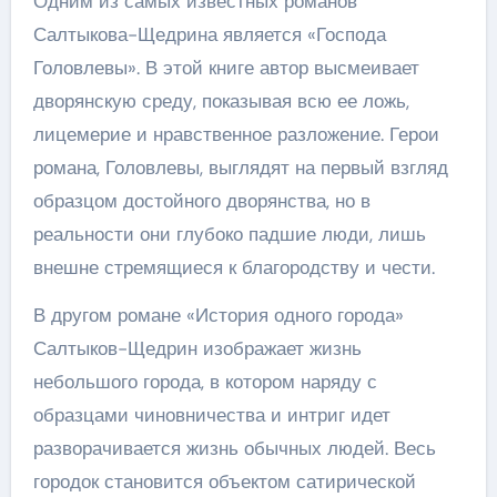
Одним из самых известных романов
Салтыкова-Щедрина является «Господа
Головлевы». В этой книге автор высмеивает
дворянскую среду, показывая всю ее ложь,
лицемерие и нравственное разложение. Герои
романа, Головлевы, выглядят на первый взгляд
образцом достойного дворянства, но в
реальности они глубоко падшие люди, лишь
внешне стремящиеся к благородству и чести.
В другом романе «История одного города»
Салтыков-Щедрин изображает жизнь
небольшого города, в котором наряду с
образцами чиновничества и интриг идет
разворачивается жизнь обычных людей. Весь
городок становится объектом сатирической