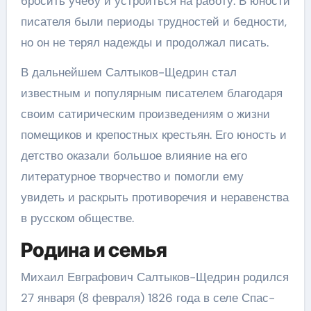
бросить учебу и устроиться на работу. В юности
писателя были периоды трудностей и бедности,
но он не терял надежды и продолжал писать.
В дальнейшем Салтыков-Щедрин стал
известным и популярным писателем благодаря
своим сатирическим произведениям о жизни
помещиков и крепостных крестьян. Его юность и
детство оказали большое влияние на его
литературное творчество и помогли ему
увидеть и раскрыть противоречия и неравенства
в русском обществе.
Родина и семья
Михаил Евграфович Салтыков-Щедрин родился
27 января (8 февраля) 1826 года в селе Спас-