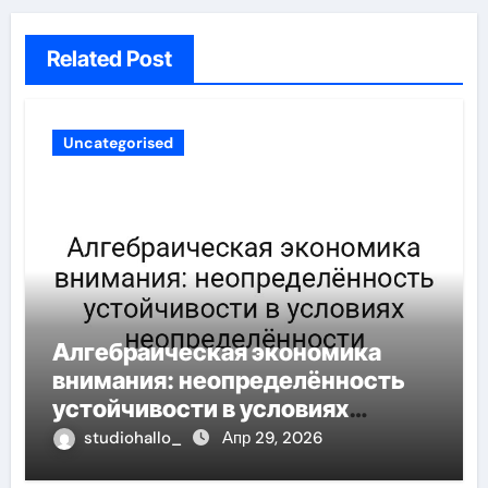
Related Post
Uncategorised
Алгебраическая экономика
внимания: неопределённость
устойчивости в условиях
неопределённости
studiohallo_
Апр 29, 2026