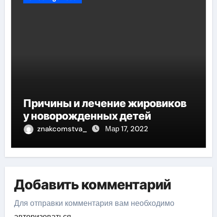
Причины и лечение жировиков
у новорожденных детей
znakcomstva_
Мар 17, 2022
Добавить комментарий
Для отправки комментария вам необходимо
авторизоваться
.