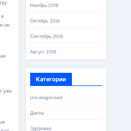
тву.
Ноябрь 2018
 и
Октябрь 2018
и он
Сентябрь 2018
Август 2018
ным
Категории
и уже
Uncategorised
Диеты
ые
Здоровье
едать