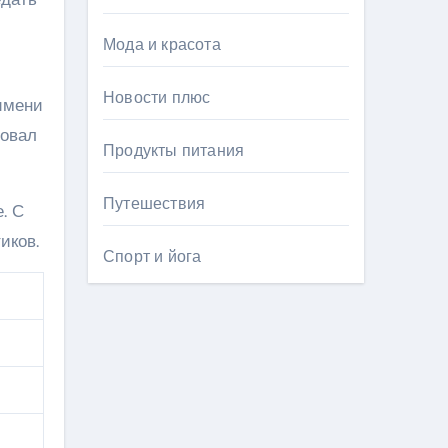
Мода и красота
Новости плюс
имени
вовал
Продукты питания
Путешествия
. С
иков.
Спорт и йога