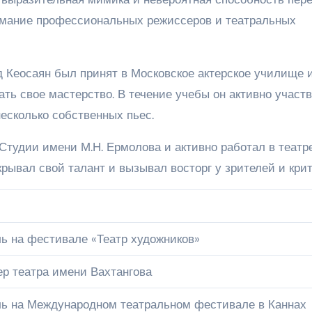
имание профессиональных режиссеров и театральных
 Кеосаян был принят в Московское актерское училище 
ть свое мастерство. В течение учебы он активно участ
несколько собственных пьес.
тудии имени М.Н. Ермолова и активно работал в театре
рывал свой талант и вызывал восторг у зрителей и крит
ь на фестивале «Театр художников»
ер театра имени Вахтангова
ь на Международном театральном фестивале в Каннах