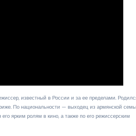
жиссер, известный в России и за ее пределами. Родилс
риже. По национальности — выходец из армянской семь
его ярким ролям в кино, а также по его режиссерским