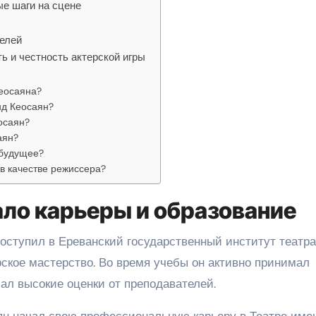
е шаги на сцене
телей
ть и честность актерской игры
еосаяна?
д Кеосаян?
осаян?
аян?
 будущее?
в качестве режиссера?
ало карьеры и образование
оступил в Ереванский государственный институт театра
ерское мастерство. Во время учебы он активно принимал
чал высокие оценки от преподавателей.
ян начал свою профессиональную карьеру в Театре име