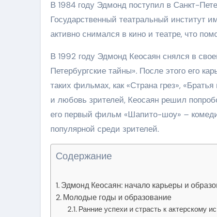
В 1984 году Эдмонд поступил в Санкт-Пет
Государственный театральный институт име
активно снимался в кино и театре, что по
В 1992 году Эдмонд Кеосаян снялся в свое
Петербургские тайны». После этого его ка
таких фильмах, как «Страна грез», «Братья
и любовь зрителей, Кеосаян решил попроб
его первый фильм «Шапито-шоу» – комедия
популярной среди зрителей.
Содержание
Эдмонд Кеосаян: начало карьеры и образ
Молодые годы и образование
Ранние успехи и страсть к актерскому и