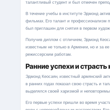
талантливый студент и был отмечен препо
В течение учебы в институте Эдмонд актив
фильмах. Его талант и профессионализм п
был приглашен для снятия в первом худо
Получив диплом с отличием, Эдмонд Кеоса
известным не только в Армении, но и за 
режиссерским работам.
Ранние успехи и страсть
Эдмонд Кеосаян, известный армянский акте
в ранних годах показал свою страсть и тал
выделялся своей харизмой и неповторимы
Его первые успехи пришли во время участ
роли с непревзойденным мастерством. Его