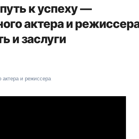
путь к успеху —
ого актера и режиссера
ть и заслуги