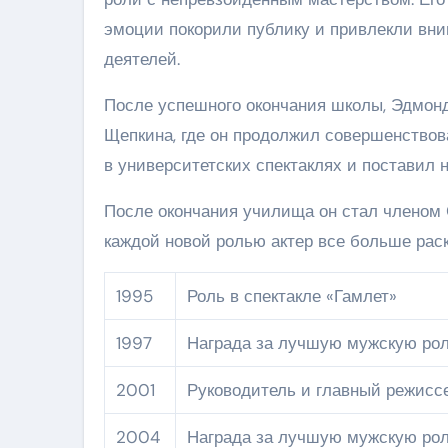
эмоции покорили публику и привлекли вн
деятелей.
После успешного окончания школы, Эдмонд
Щепкина, где он продолжил совершенствова
в университетских спектаклях и поставил 
После окончания училища он стал членом С
каждой новой ролью актер все больше раск
1995
Роль в спектакле «Гамлет»
1997
Награда за лучшую мужскую рол
2001
Руководитель и главный режисс
2004
Награда за лучшую мужскую рол