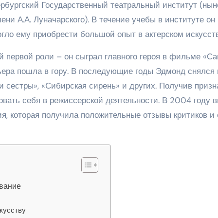
ербургский Государственный театральный институт (нын
ни А.А. Луначарского). В течение учебы в институте он
могло ему приобрести большой опыт в актерском искусств
й первой роли – он сыграл главного героя в фильме «Са
рьера пошла в гору. В последующие годы Эдмонд снялся 
 и сестры», «Сибирская сирень» и других. Получив приз
овать себя в режиссерской деятельности. В 2004 году 
, которая получила положительные отзывы критиков и 
ование
скусству