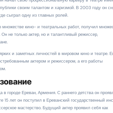
 публики своим талантом и харизмой. В 2003 году он с
где сыграл одну из главных ролей.
о множестве кино- и театральных работ, получил множе
. Он не только актер, но и талантливый режиссер,
ане.
рких и заметных личностей в мировом кино и театре. Е
востребованным актером и режиссером, а его работы
ом.
зование
а в городе Ереван, Армения. С раннего детства он прояв
те 15 лет он поступил в Ереванский государственный ин
иссерское мастерство. Будущий актер проявил себя как