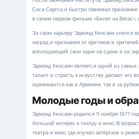
Соса Саргса и быстро завоевал признание
в своем первом фильме «Билет на Вегас», 
За свою карьеру Эдмонд Кеосаян снялся в
наград и признания от критиков и зрителей
воплощающий свои идеи на сцене и на экр
Эдмонд Кеосаян является одной из самых я
талант и страсть к искусству делают его 
оцениваются как в Армении, так и за рубеж
Молодые годы и обра
Эдмонд Кеосаян родился 11 ноября 1977 год
большой интерес к театру и кино. В возрас
театра и кино, где изучал актерское и реж