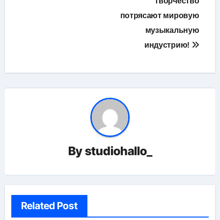
творчество
потрясают мировую
музыкальную
индустрию!
By
studiohallo_
Related Post