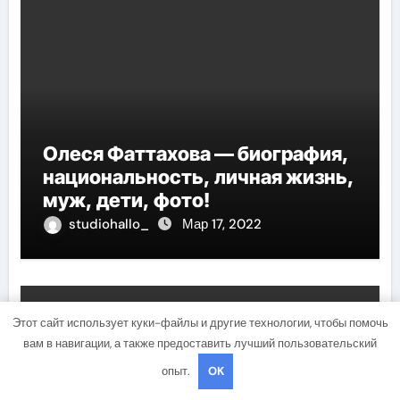
Олеся Фаттахова — биография,
национальность, личная жизнь,
муж, дети, фото!
studiohallo_
Мар 17, 2022
Uncategorised
Этот сайт использует куки-файлы и другие технологии, чтобы помочь
вам в навигации, а также предоставить лучший пользовательский
опыт.
OK