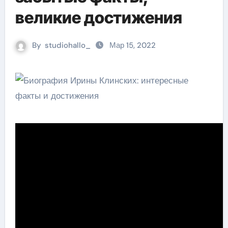
великие достижения
By
studiohallo_
Мар 15, 2022