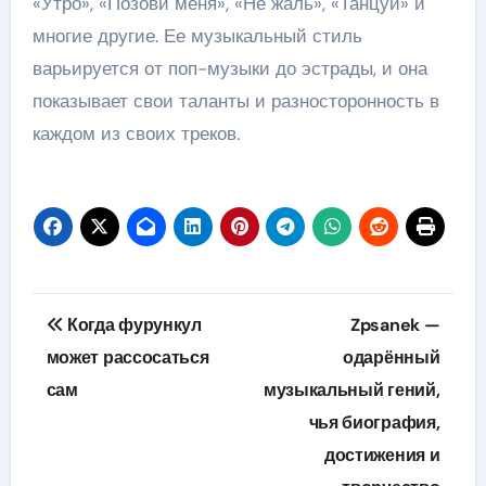
«Утро», «Позови меня», «Не жаль», «Танцуй» и
многие другие. Ее музыкальный стиль
варьируется от поп-музыки до эстрады, и она
показывает свои таланты и разносторонность в
каждом из своих треков.
Навигация
Когда фурункул
Zpsanek —
по
может рассосаться
одарённый
сам
музыкальный гений,
записям
чья биография,
достижения и