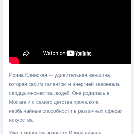
Ирина Клинская — удивительная женщина,
которая своим талантом и энергией завоевала
сердца множества людей. Она родилась в
Москве и с самого детства проявляла
необычайные способности в различных сферах
искусства.
Уже в молодом возрасте Ирина начала