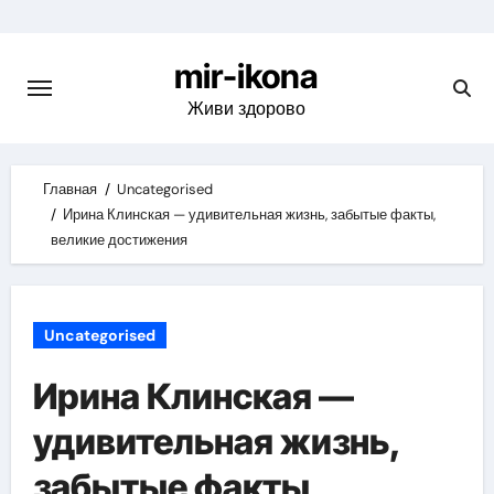
Skip
to
mir-ikona
content
Живи здорово
Главная
Uncategorised
Ирина Клинская — удивительная жизнь, забытые факты,
великие достижения
Uncategorised
Ирина Клинская —
удивительная жизнь,
забытые факты,