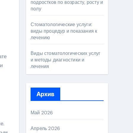
подростков по возрасту, росту и
полу
Стоматологические услуги:
виды процедур и показания к
лечению
Виды стоматологических услуг
ате
и методы диагностики и
ки
лечения
и
Архив
Май 2026
е.
Апрель 2026
атым