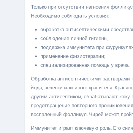
Только при отсутствии нагноения фоллику
Необходимо соблюдать условия:
обработка антисептическими средства
соблюдение личной гигиены;
поддержка иммунитета при фурункулах
применение физиотерапии;
специализированная помощь у врача.
Обработка антисептическими растворами п
йода, зеленки или иного красителя. Крас
другим антисептиком, обрабатывают кожу в
предотвращение повторного проникновения 
воспаленный фолликул. Чирей может пройти
Иммунитет играет ключевую роль. Его сни