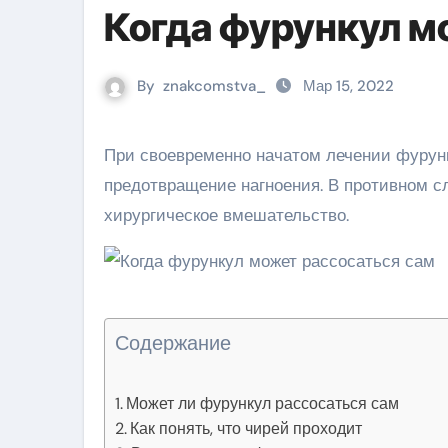
Когда фурункул м
By
znakcomstva_
Мар 15, 2022
При своевременно начатом лечении фурункул может пройти сам. Главной задачей при этом является
предотвращение нагноения. В противном с
хирургическое вмешательство.
Содержание
Может ли фурункул рассосаться сам
Как понять, что чирей проходит