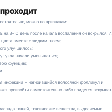
й проходит
остоятельно, можно по признакам:
 на 8-10 день после начала воспаления он вскрылся. И
 цвета вместе с жидким гноем;
ого улучшилось;
руг узла начали уменьшаться;
свою функцию;
и.
чаг инфекции – нагноившийся волосяной фолликул и
жет произойти самостоятельно либо придется вскрыват
распада тканей, токсические вещества, выделяемые