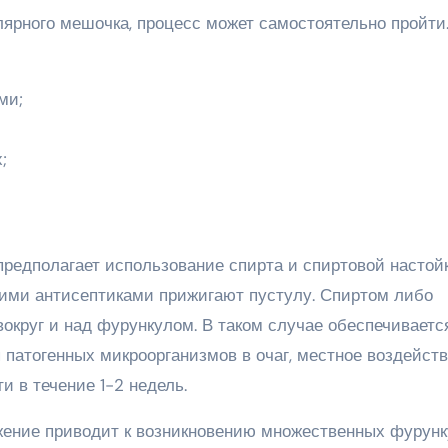
лярного мешочка, процесс может самостоятельно пройти
ми;
;
редполагает использование спирта и спиртовой настой
ящими антисептиками прижигают пустулу. Спиртом либо
округ и над фурункулом. В таком случае обеспечиваетс
патогенных микроорганизмов в очаг, местное воздейств
 в течение 1-2 недель.
жение приводит к возникновению множественных фурун