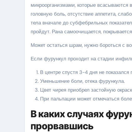
микроорганизмами, которые всасываются в
головную боль, отсутствие аппетита, слаб
тела вначале до субфебрильных показател
пройдут. Рана самоочищается, покрывается
Может остаться шрам, нужно бороться с в
Если фурункул проходит на стадии инфиль
В центре спустя 3-4 дня не показался 
Уменьшение боли, отека фурункула.
Цвет чирея приобрел застойную окраск
При пальпации может отмечаться болез
В каких случаях фуру
прорвавшись