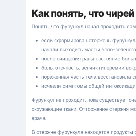
Как понять, что чире
Понять, что фурункул начал проходить сам
если сформирован стержень фурункула,
начали выходить массы бело-зеленого
после очищения раны состояние больн
боль, отечность, венчик гиперемии вок
пораженная часть тела восстановила 
исчезли симптомы общей интоксикаци
Фурункул не проходит, пока существует о
окружающие ткани. Отторжение стержня мо
врача.
В стержне фурункула находятся продукты 