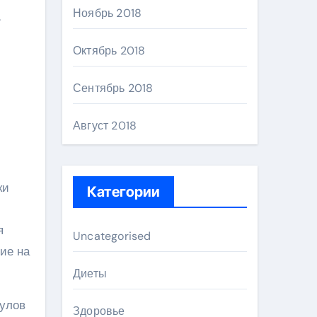
Ноябрь 2018
.
Октябрь 2018
Сентябрь 2018
Август 2018
ки
Категории
я
Uncategorised
ие на
Диеты
кулов
Здоровье