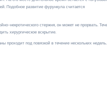
жей. Подобное развитие фурункула считается
ойно-некротического стержня, он может не прорвать. Теч
дить хирургическое вскрытие.
ы проходит под повязкой в течение нескольких недель.