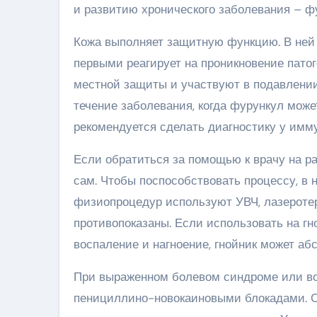
и развитию хронического заболевания – ф
Кожа выполняет защитную функцию. В ней
первыми реагирует на проникновение пато
местной защиты и участвуют в подавлени
течение заболевания, когда фурункул може
рекомендуется сделать диагностику у имму
Если обратиться за помощью к врачу на ра
сам. Чтобы поспособствовать процессу, в
физиопроцедур используют УВЧ, лазероте
противопоказаны. Если использовать на гн
воспаление и нагноение, гнойник может аб
При выраженном болевом синдроме или во
пенициллино-новокаиновыми блокадами. С