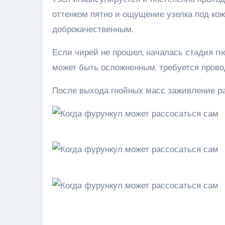
оттенком пятно и ощущение узелка под ко
доброкачественным.
Если чирей не прошел, началась стадия гн
может быть осложненным, требуется прово
После выхода гнойных масс заживление ран