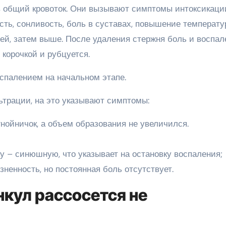
 общий кровоток. Они вызывают симптомы интоксикаци
ость, сонливость, боль в суставах, повышение температ
ей, затем выше. После удаления стержня боль и воспал
 корочкой и рубцуется.
оспалением на начальном этапе.
трации, на это указывают симптомы:
гнойничок, а объем образования не увеличился.
у – синюшную, что указывает на остановку воспаления;
ненность, но постоянная боль отсутствует.
нкул рассосется не