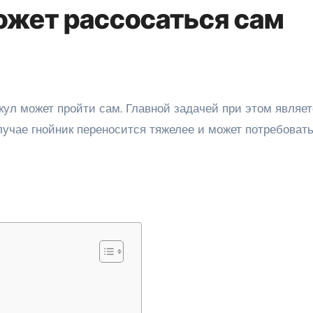
ожет рассосаться сам
лучае гнойник переносится тяжелее и может потребоват