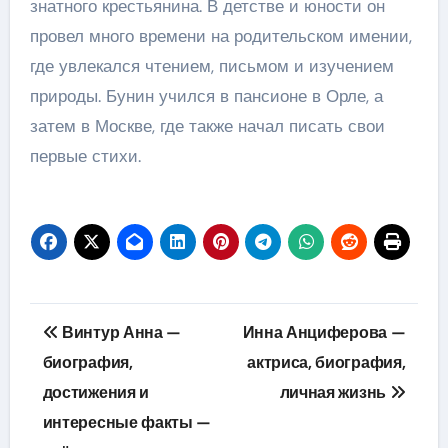
знатного крестьянина. В детстве и юности он
провел много времени на родительском имении,
где увлекался чтением, письмом и изучением
природы. Бунин учился в пансионе в Орле, а
затем в Москве, где также начал писать свои
первые стихи.
Навигация
Винтур Анна —
Инна Анциферова —
по
биография,
актриса, биография,
достижения и
личная жизнь
записям
интересные факты —