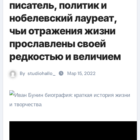
писатель, политик и
нобелевский лауреат,
чьи отражения жизни
прославлены своей
редкостью и величием
By
studiohallo_
Мар 15, 2022