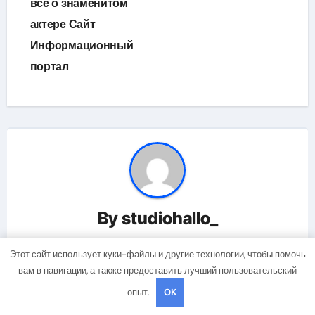
всё о знаменитом
актере Сайт
Информационный
портал
By
studiohallo_
Этот сайт использует куки-файлы и другие технологии, чтобы помочь
вам в навигации, а также предоставить лучший пользовательский
опыт.
OK
Related Post