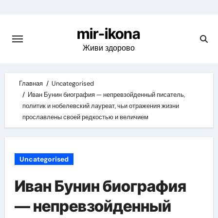
Skip
to
mir-ikona
content
Живи здорово
Главная
Uncategorised
Иван Бунин биография — непревзойденный писатель,
политик и нобелевский лауреат, чьи отражения жизни
прославлены своей редкостью и величием
Uncategorised
Иван Бунин биография
— непревзойденный