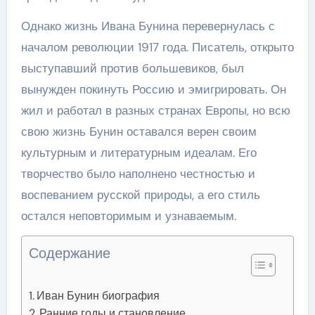
Однако жизнь Ивана Бунина перевернулась с
началом революции 1917 года. Писатель, открыто
выступавший против большевиков, был
вынужден покинуть Россию и эмигрировать. Он
жил и работал в разных странах Европы, но всю
свою жизнь Бунин оставался верен своим
культурным и литературным идеалам. Его
творчество было наполнено честностью и
воспеванием русской природы, а его стиль
остался неповторимым и узнаваемым.
Содержание
Иван Бунин биография
Ранние годы и становление