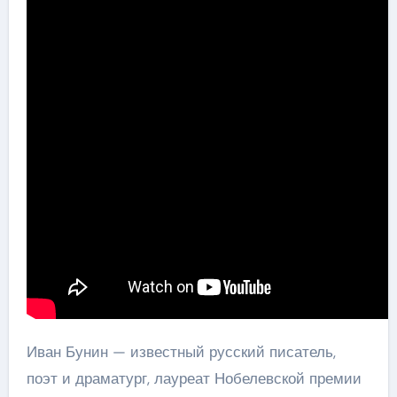
Иван Бунин — известный русский писатель,
поэт и драматург, лауреат Нобелевской премии