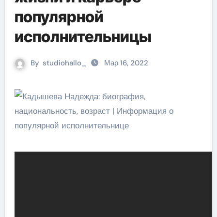
популярной
исполнительницы
By
studiohallo_
Мар 16, 2022