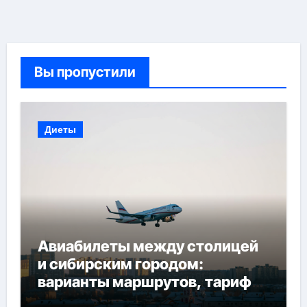
Вы пропустили
Диеты
Авиабилеты между столицей
и сибирским городом:
варианты маршрутов, тарифы
и советы по планированию