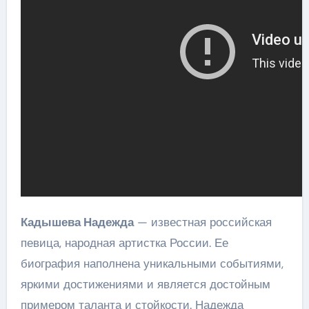
Кадышева Надежда
— известная российская
певица, народная артистка России. Ее
биография наполнена уникальными событиями,
яркими достижениями и является достойным
примером таланта и стойкости. Надежда