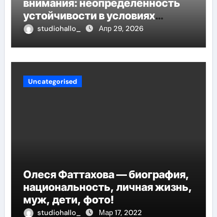
внимания: неопределённость
устойчивости в условиях
неопределённости
studiohallo_
Апр 29, 2026
Uncategorised
Олеся Фаттахова — биография,
национальность, личная жизнь,
муж, дети, фото!
studiohallo_
Мар 17, 2022