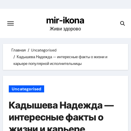
Skip
to
mir-ikona
content
Живи здорово
Главная
Uncategorised
Кадышева Надежда — интересные факты о жизни и
карьере популярной исполнительницы
Uncategorised
Кадышева Надежда —
интересные факты о
жизни и карьере