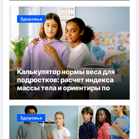
поездки
Здоровье
Калькулятор нормы веса для
подростков: расчет индекса
массы тела и ориентиры по
возрасту, росту и полу
Здоровье