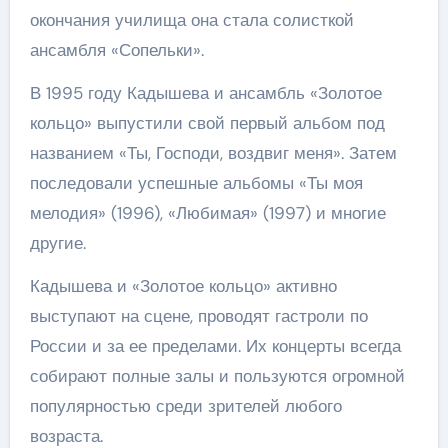
окончания училища она стала солисткой
ансамбля «Сопельки».
В 1995 году Кадышева и ансамбль «Золотое
кольцо» выпустили свой первый альбом под
названием «Ты, Господи, воздвиг меня». Затем
последовали успешные альбомы «Ты моя
мелодия» (1996), «Любимая» (1997) и многие
другие.
Кадышева и «Золотое кольцо» активно
выступают на сцене, проводят гастроли по
России и за ее пределами. Их концерты всегда
собирают полные залы и пользуются огромной
популярностью среди зрителей любого
возраста.