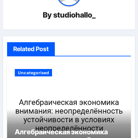
By
studiohallo_
Related Post
Uncategorised
Алгебраическая экономика