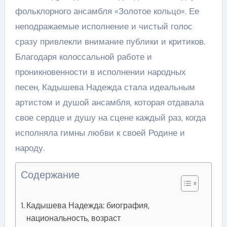
фольклорного ансамбля «Золотое кольцо». Ее
неподражаемые исполнение и чистый голос
сразу привлекли внимание публики и критиков.
Благодаря колоссальной работе и
проникновенности в исполнении народных
песен, Кадышева Надежда стала идеальным
артистом и душой ансамбля, которая отдавала
свое сердце и душу на сцене каждый раз, когда
исполняла гимны любви к своей Родине и
народу.
Содержание
Кадышева Надежда: биография,
национальность, возраст