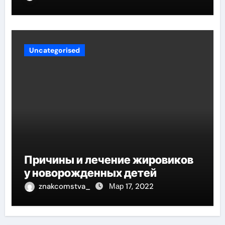
Uncategorised
Причины и лечение жировиков
у новорожденных детей
znakcomstva_
Мар 17, 2022