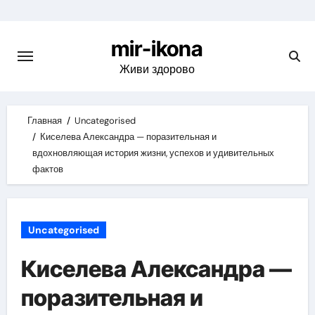
Skip
to
mir-ikona
content
Живи здорово
Главная
Uncategorised
Киселева Александра — поразительная и
вдохновляющая история жизни, успехов и удивительных
фактов
Uncategorised
Киселева Александра —
поразительная и