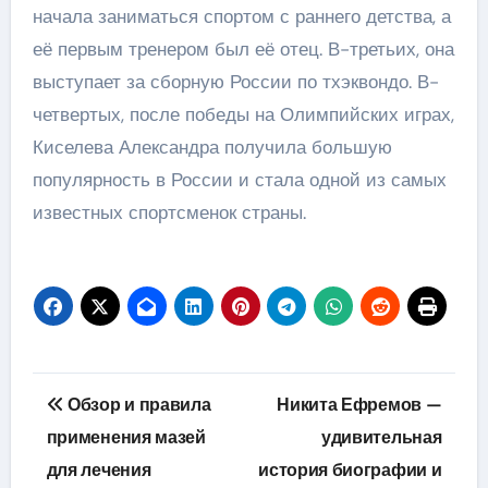
начала заниматься спортом с раннего детства, а
её первым тренером был её отец. В-третьих, она
выступает за сборную России по тхэквондо. В-
четвертых, после победы на Олимпийских играх,
Киселева Александра получила большую
популярность в России и стала одной из самых
известных спортсменок страны.
Навигация
Обзор и правила
Никита Ефремов —
по
применения мазей
удивительная
для лечения
история биографии и
записям