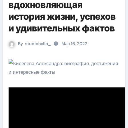
вдохновляющая
история жизни, успехов
и удивительных фактов
By
studiohallo_
Мар 16, 2022