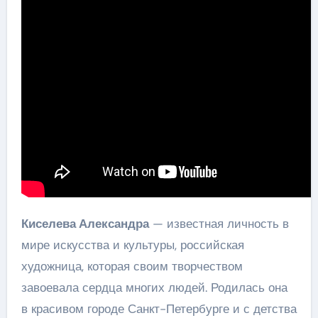
Киселева Александра
— известная личность в
мире искусства и культуры, российская
художница, которая своим творчеством
завоевала сердца многих людей. Родилась она
в красивом городе Санкт-Петербурге и с детства