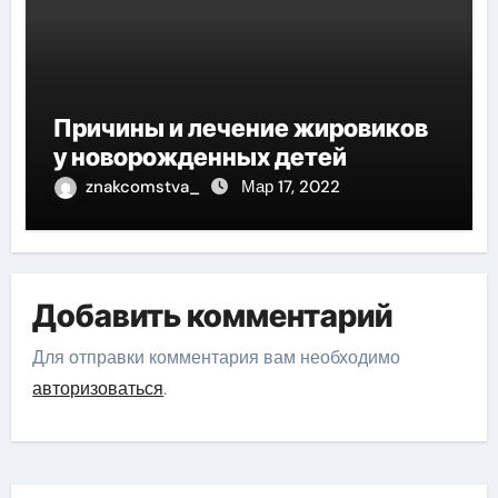
Причины и лечение жировиков
у новорожденных детей
znakcomstva_
Мар 17, 2022
Добавить комментарий
Для отправки комментария вам необходимо
авторизоваться
.