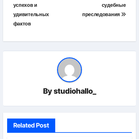
успехов и
судебные
удивительных
преследования
фактов
By
studiohallo_
Related Post