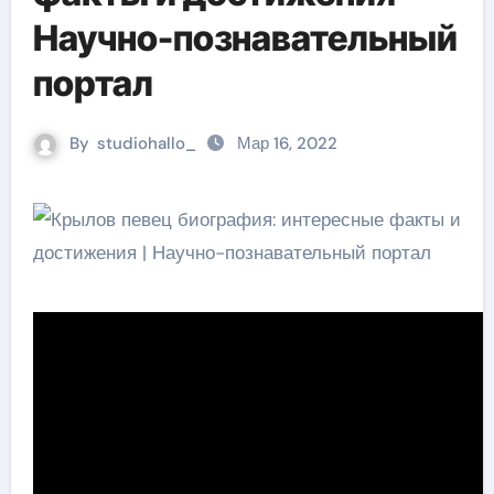
Научно-познавательный
портал
By
studiohallo_
Мар 16, 2022