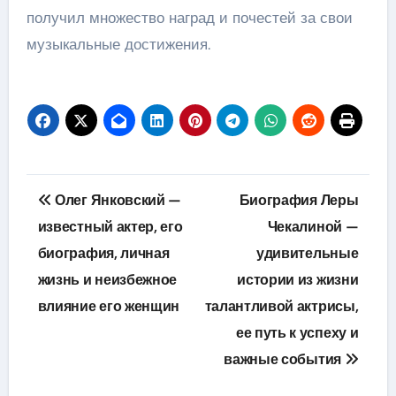
получил множество наград и почестей за свои
музыкальные достижения.
Навигация
Олег Янковский —
Биография Леры
по
известный актер, его
Чекалиной —
биография, личная
удивительные
записям
жизнь и неизбежное
истории из жизни
влияние его женщин
талантливой актрисы,
ее путь к успеху и
важные события