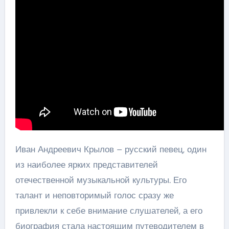
Иван Андреевич Крылов – русский певец, один
из наиболее ярких представителей
отечественной музыкальной культуры. Его
талант и неповторимый голос сразу же
привлекли к себе внимание слушателей, а его
биография стала настоящим путеводителем в