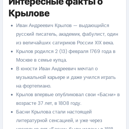
Интересные факты о
Крылове
Иван Андреевич Крылов — выдающийся
русский писатель, академик, фабулист, один
из величайших сатириков России XIX века.
Крылов родился 2 (13) февраля 1769 года в
Москве в семье купца.
В юности Иван Андреевич мечтал о
музыкальной карьере и даже учился играть
на фортепиано.
Крылов впервые опубликовал свои «Басни» в
возрасте 37 лет, в 1808 году.
Басни Крылова стали настоящей
литературной сенсацией, и уже через
несколько лет «Басни» были изданы в 1818