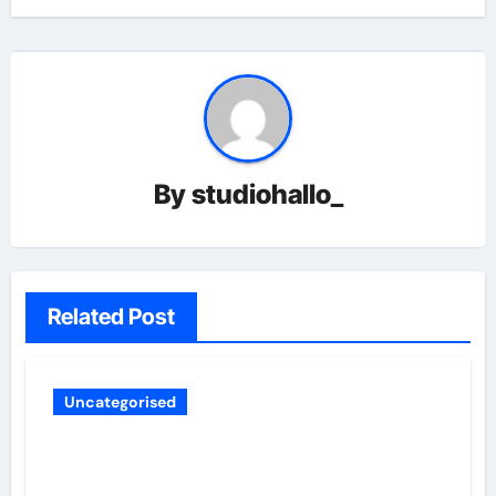
By
studiohallo_
Related Post
Uncategorised