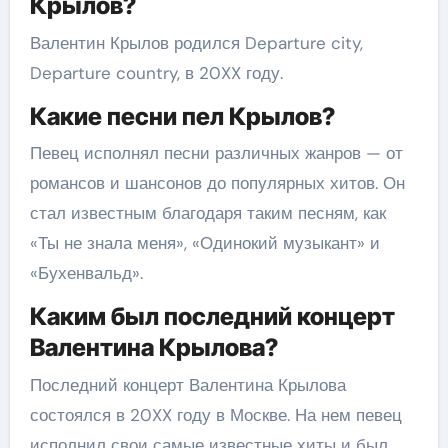
Крылов?
Валентин Крылов родился Departure city,
Departure country, в 20XX году.
Какие песни пел Крылов?
Певец исполнял песни различных жанров — от
романсов и шансонов до популярных хитов. Он
стал известным благодаря таким песням, как
«Ты не знала меня», «Одинокий музыкант» и
«Бухенвальд».
Каким был последний концерт
Валентина Крылова?
Последний концерт Валентина Крылова
состоялся в 20XX году в Москве. На нем певец
исполнил свои самые известные хиты и был