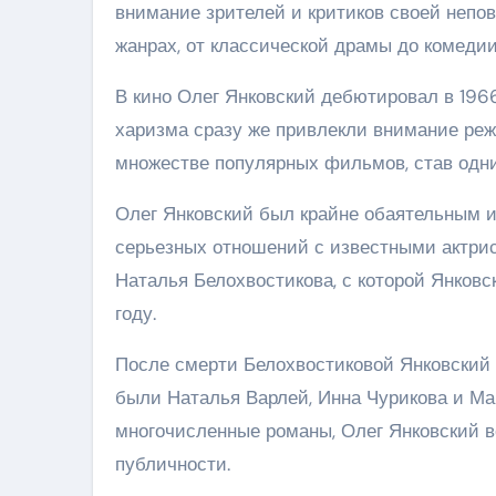
внимание зрителей и критиков своей непов
жанрах, от классической драмы до комедии
В кино Олег Янковский дебютировал в 1966
харизма сразу же привлекли внимание реж
множестве популярных фильмов, став одн
Олег Янковский был крайне обаятельным и
серьезных отношений с известными актри
Наталья Белохвостикова, с которой Янковс
году.
После смерти Белохвостиковой Янковский 
были Наталья Варлей, Инна Чурикова и Ма
многочисленные романы, Олег Янковский в
публичности.