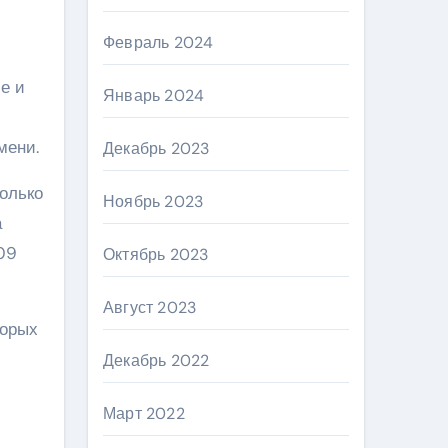
Февраль 2024
е и
Январь 2024
мени.
Декабрь 2023
олько
Ноябрь 2023
а
009
Октябрь 2023
Август 2023
торых
и
Декабрь 2022
Март 2022