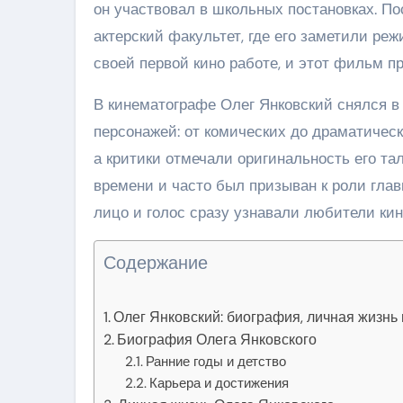
он участвовал в школьных постановках. П
актерский факультет, где его заметили ре
своей первой кино работе, и этот фильм п
В кинематографе Олег Янковский снялся в
персонажей: от комических до драматическ
а критики отмечали оригинальность его т
времени и часто был призыван к роли глав
лицо и голос сразу узнавали любители кин
Содержание
Олег Янковский: биография, личная жизнь
Биография Олега Янковского
Ранние годы и детство
Карьера и достижения