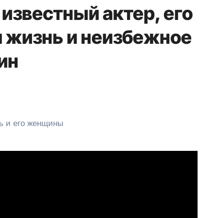
известный актер, его
я жизнь и неизбежное
ин