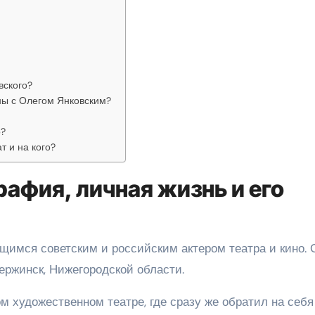
вского?
ны с Олегом Янковским?
о?
т и на кого?
рафия, личная жизнь и его
имся советским и российским актером театра и кино. 
ержинск, Нижегородской области.
м художественном театре, где сразу же обратил на себя