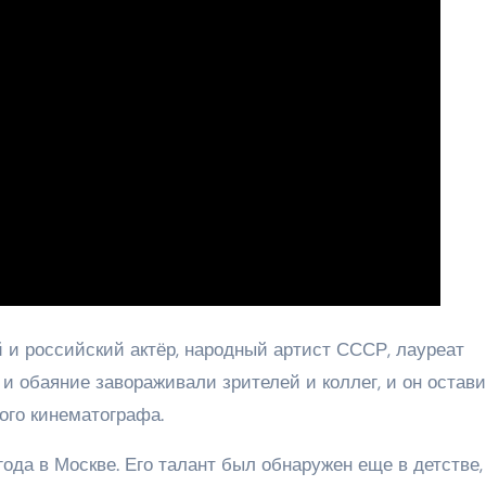
и российский актёр, народный артист СССР, лауреат
и обаяние завораживали зрителей и коллег, и он остав
ого кинематографа.
ода в Москве. Его талант был обнаружен еще в детстве, 