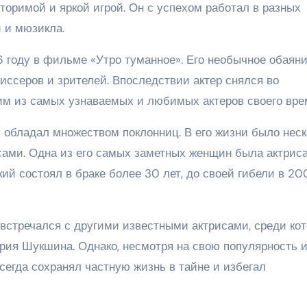
торимой и яркой игрой. Он с успехом работал в разных
 и мюзикла.
 году в фильме «Утро туманное». Его необычное обаяни
иссеров и зрителей. Впоследствии актер снялся во
им из самых узнаваемых и любимых актеров своего вре
 обладал множеством поклонниц. В его жизни было неск
сами. Одна из его самых заметных женщин была актрис
кий состоял в браке более 30 лет, до своей гибели в 2
встречался с другими известными актрисами, среди ко
рия Шукшина. Однако, несмотря на свою популярность 
сегда сохранял частную жизнь в тайне и избегал