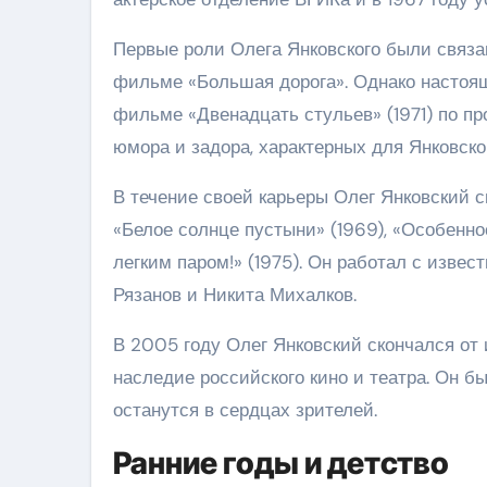
Первые роли Олега Янковского были связан
фильме «Большая дорога». Однако настоя
фильме «Двенадцать стульев» (1971) по п
юмора и задора, характерных для Янковско
В течение своей карьеры Олег Янковский с
«Белое солнце пустыни» (1969), «Особенно
легким паром!» (1975). Он работал с изве
Рязанов и Никита Михалков.
В 2005 году Олег Янковский скончался от и
наследие российского кино и театра. Он б
останутся в сердцах зрителей.
Ранние годы и детство