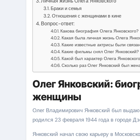
Личная жизнь Олега Янковского
Браки и семья
Отношения с женщинами в кине
Вопрос-ответ:
Какова биография Олега Янковского?
Какая была личная жизнь Олега Янко
Какие известные актрисы были связа
Какие фильмы снял Олег Янковский?
Какой был характер Олега Янковског
Сколько раз Олег Янковский был жена
Олег Янковский: биог
женщины
Олег Владимирович Янковский был выдающ
родился 23 февраля 1944 года в городе Дз
Янковский начал свою карьеру в Московско