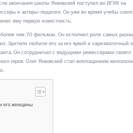
осле окончания школы Янковский поступил во ВГИК на
жиссеры и актеры-педагоги. Он уже во время учебы снялс
ринес ему первую известность.
 более чем 70 фильмах. Он исполнил роли самых разн
их. Зрители любили его за его яркий и харизматичный о
аланта. Он сотрудничал с ведущими режиссерами своего
ного героя. Олег Янковский стал воплощением киноэпохи
о.
 и его женщины